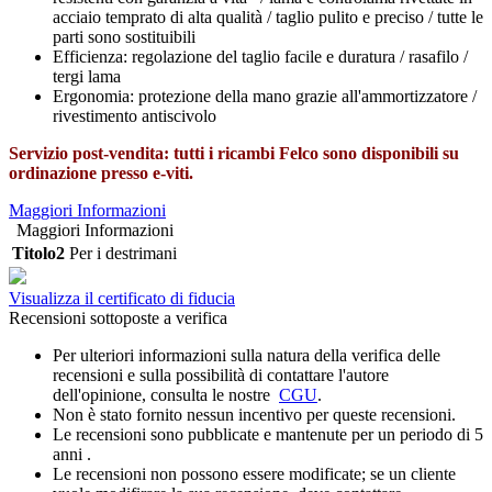
acciaio temprato di alta qualità / taglio pulito e preciso / tutte le
parti sono sostituibili
Efficienza: regolazione del taglio facile e duratura / rasafilo /
tergi lama
Ergonomia: protezione della mano grazie all'ammortizzatore /
rivestimento antiscivolo
Servizio post-vendita: tutti i ricambi Felco sono disponibili su
ordinazione presso e-viti.
Maggiori Informazioni
Maggiori Informazioni
Titolo2
Per i destrimani
Visualizza il certificato di fiducia
Recensioni sottoposte a verifica
Per ulteriori informazioni sulla natura della verifica delle
recensioni e sulla possibilità di contattare l'autore
dell'opinione, consulta le nostre
CGU
.
Non è stato fornito nessun incentivo per queste recensioni.
Le recensioni sono pubblicate e mantenute per un periodo di 5
anni .
Le recensioni non possono essere modificate; se un cliente