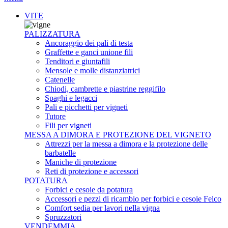
VITE
PALIZZATURA
Ancoraggio dei pali di testa
Graffette e ganci unione fili
Tenditori e giuntafili
Mensole e molle distanziatrici
Catenelle
Chiodi, cambrette e piastrine reggifilo
Spaghi e legacci
Pali e picchetti per vigneti
Tutore
Fili per vigneti
MESSA A DIMORA E PROTEZIONE DEL VIGNETO
Attrezzi per la messa a dimora e la protezione delle
barbatelle
Maniche di protezione
Reti di protezione e accessori
POTATURA
Forbici e cesoie da potatura
Accessori e pezzi di ricambio per forbici e cesoie Felco
Comfort sedia per lavori nella vigna
Spruzzatori
VENDEMMIA