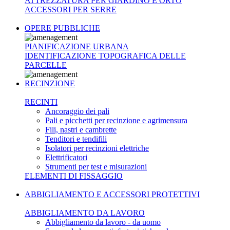
ATTREZZATURA PER GIARDINO E ORTO
ACCESSORI PER SERRE
OPERE PUBBLICHE
PIANIFICAZIONE URBANA
IDENTIFICAZIONE TOPOGRAFICA DELLE
PARCELLE
RECINZIONE
RECINTI
Ancoraggio dei pali
Pali e picchetti per recinzione e agrimensura
Fili, nastri e cambrette
Tenditori e tendifili
Isolatori per recinzioni elettriche
Elettrificatori
Strumenti per test e misurazioni
ELEMENTI DI FISSAGGIO
ABBIGLIAMENTO E ACCESSORI PROTETTIVI
ABBIGLIAMENTO DA LAVORO
Abbigliamento da lavoro - da uomo