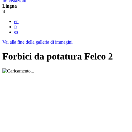
Impostazioni
Lingua
it
en
fr
es
Vai alla fine della galleria di immagini
Forbici da potatura Felco 2