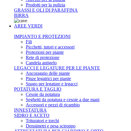
Prodotti per la pulizia
GRASSI E OLI DI PARAFFINA
BIRRA
AREE VERDI
IMPIANTO E PROTEZIONI
Fili
Picchetti, tutori e accessori
Protezioni per piante
Rete di protezione
Candela antigelo
LEGACCI E LEGATURE PER LE PIANTE
Ancoraggio delle piante
Pinze legatrici per piante
Spago per legature e legacci
POTATURA E TAGLIO
Cesoie da potatura
Seghetti da potatura e cesoie a due mani
Accessori e pezzi di ricambio
INNESTATURA
SIDRO E ACETO
Trituratori e torchi
Densimetri e pesa sciroppo