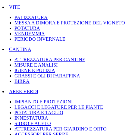
VITE
PALIZZATURA
MESSA A DIMORA E PROTEZIONE DEL VIGNETO
POTATURA
VENDEMMIA
PERIODO INVERNALE
CANTINA
ATTREZZATURA PER CANTINE
MISURE E ANALISI
IGIENE E PULIZIA
GRASSI E OLI DI PARAFFINA
BIRRA
AREE VERDI
IMPIANTO E PROTEZIONI
LEGACCI E LEGATURE PER LE PIANTE
POTATURA E TAGLIO
INNESTATURA
SIDRO E ACETO
ATTREZZATURA PER GIARDINO E ORTO
ACCESSORI PER SERRE