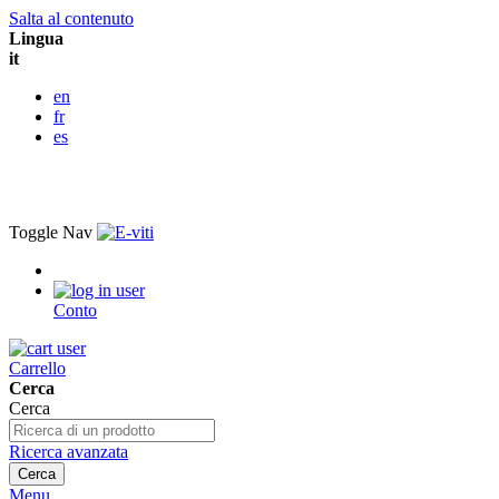
Salta al contenuto
Lingua
it
en
fr
es
Toggle Nav
Conto
Carrello
Cerca
Cerca
Ricerca avanzata
Cerca
Menu