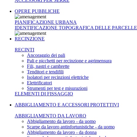
ACCESSORI PER SERRE
OPERE PUBBLICHE
PIANIFICAZIONE URBANA
IDENTIFICAZIONE TOPOGRAFICA DELLE PARCELLE
RECINZIONE
RECINTI
Ancoraggio dei pali
Pali e picchetti per recinzione e agrimensura
Fili, nastri e cambrette
Tenditori e tendifili
Isolatori per recinzioni elettriche
Elettrificatori
Strumenti per test e misurazioni
ELEMENTI DI FISSAGGIO
ABBIGLIAMENTO E ACCESSORI PROTETTIVI
ABBIGLIAMENTO DA LAVORO
Abbigliamento da lavoro - da uomo
Scarpe da lavoro antinfortunistiche - da uomo
Abbigliamento da lavoro - da donna