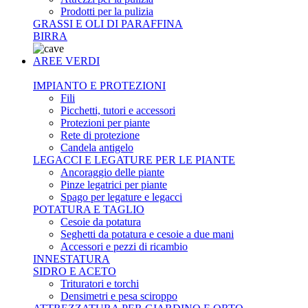
Prodotti per la pulizia
GRASSI E OLI DI PARAFFINA
BIRRA
AREE VERDI
IMPIANTO E PROTEZIONI
Fili
Picchetti, tutori e accessori
Protezioni per piante
Rete di protezione
Candela antigelo
LEGACCI E LEGATURE PER LE PIANTE
Ancoraggio delle piante
Pinze legatrici per piante
Spago per legature e legacci
POTATURA E TAGLIO
Cesoie da potatura
Seghetti da potatura e cesoie a due mani
Accessori e pezzi di ricambio
INNESTATURA
SIDRO E ACETO
Trituratori e torchi
Densimetri e pesa sciroppo