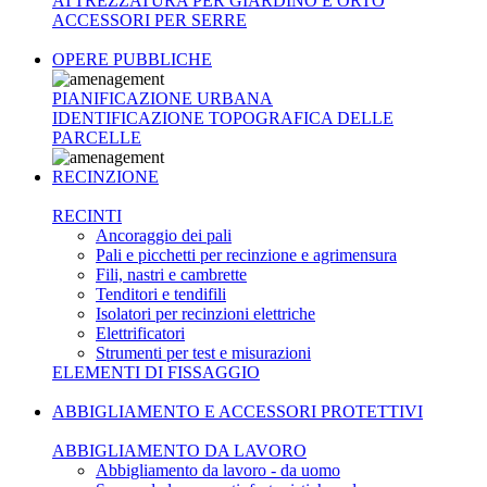
ATTREZZATURA PER GIARDINO E ORTO
ACCESSORI PER SERRE
OPERE PUBBLICHE
PIANIFICAZIONE URBANA
IDENTIFICAZIONE TOPOGRAFICA DELLE
PARCELLE
RECINZIONE
RECINTI
Ancoraggio dei pali
Pali e picchetti per recinzione e agrimensura
Fili, nastri e cambrette
Tenditori e tendifili
Isolatori per recinzioni elettriche
Elettrificatori
Strumenti per test e misurazioni
ELEMENTI DI FISSAGGIO
ABBIGLIAMENTO E ACCESSORI PROTETTIVI
ABBIGLIAMENTO DA LAVORO
Abbigliamento da lavoro - da uomo