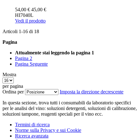
54,00 €
45,00 €
HI7040L
Vedi il prodotto
Articoli
1
-
16
di
18
Pagina
Attualmente stai leggendo la pagina
1
Pagina
2
Pagina
Seguente
Mostra
per pagina
Ordina per
Imposta la direzione decrescente
In questa sezione, trova tutti i consumabili da laboratorio specifici
per le analisi del vino: soluzioni detergenti, soluzioni di calibrazione,
soluzioni tampone, reagenti speciali per il vino ecc.
Termini di ricerca
Norme sulla Privacy e sui Cookie
Ricerca avanzata