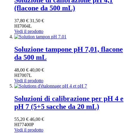
Soluzione di calibrazione pH 4,1
(flacone da 500 mL)
37,80 €
31,50 €
HI7004L
Vedi il prodotto
Soluzione tampone pH 7,01, flacone
da 500 mL
48,00 €
40,00 €
HI7007L
Vedi il prodotto
Soluzioni di calibrazione per pH 4 e
pH 7 (5+5 sacche da 20 mL)
55,20 €
46,00 €
HI77400P
Vedi il prodotto