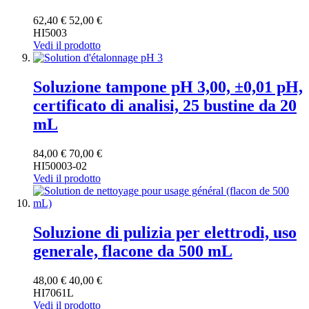
62,40 €
52,00 €
HI5003
Vedi il prodotto
Soluzione tampone pH 3,00, ±0,01 pH,
certificato di analisi, 25 bustine da 20
mL
84,00 €
70,00 €
HI50003-02
Vedi il prodotto
Soluzione di pulizia per elettrodi, uso
generale, flacone da 500 mL
48,00 €
40,00 €
HI7061L
Vedi il prodotto