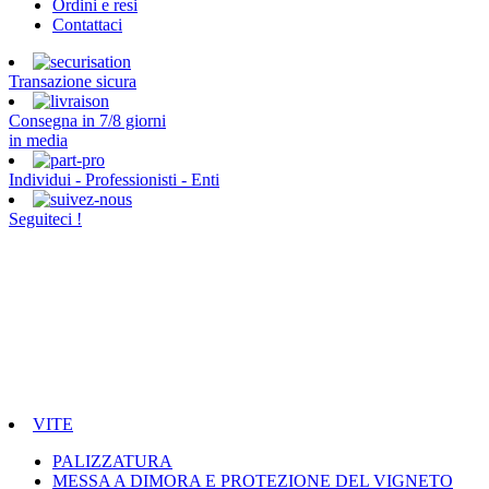
Ordini e resi
Contattaci
Transazione sicura
Consegna in 7/8 giorni
in media
Individui - Professionisti - Enti
Seguiteci !
VITE
PALIZZATURA
MESSA A DIMORA E PROTEZIONE DEL VIGNETO