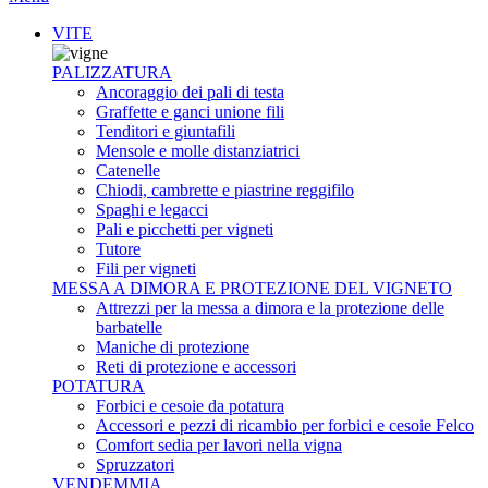
VITE
PALIZZATURA
Ancoraggio dei pali di testa
Graffette e ganci unione fili
Tenditori e giuntafili
Mensole e molle distanziatrici
Catenelle
Chiodi, cambrette e piastrine reggifilo
Spaghi e legacci
Pali e picchetti per vigneti
Tutore
Fili per vigneti
MESSA A DIMORA E PROTEZIONE DEL VIGNETO
Attrezzi per la messa a dimora e la protezione delle
barbatelle
Maniche di protezione
Reti di protezione e accessori
POTATURA
Forbici e cesoie da potatura
Accessori e pezzi di ricambio per forbici e cesoie Felco
Comfort sedia per lavori nella vigna
Spruzzatori
VENDEMMIA