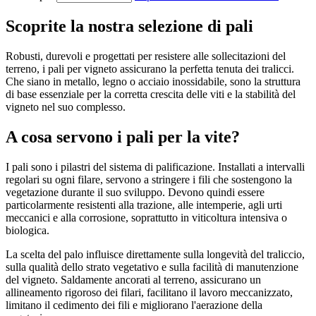
Scoprite la nostra selezione di pali
Robusti, durevoli e progettati per resistere alle sollecitazioni del
terreno, i pali per vigneto assicurano la perfetta tenuta dei tralicci.
Che siano in metallo, legno o acciaio inossidabile, sono la struttura
di base essenziale per la corretta crescita delle viti e la stabilità del
vigneto nel suo complesso.
A cosa servono i pali per la vite?
I pali sono i pilastri del sistema di palificazione. Installati a intervalli
regolari su ogni filare, servono a stringere i fili che sostengono la
vegetazione durante il suo sviluppo. Devono quindi essere
particolarmente resistenti alla trazione, alle intemperie, agli urti
meccanici e alla corrosione, soprattutto in viticoltura intensiva o
biologica.
La scelta del palo influisce direttamente sulla longevità del traliccio,
sulla qualità dello strato vegetativo e sulla facilità di manutenzione
del vigneto. Saldamente ancorati al terreno, assicurano un
allineamento rigoroso dei filari, facilitano il lavoro meccanizzato,
limitano il cedimento dei fili e migliorano l'aerazione della