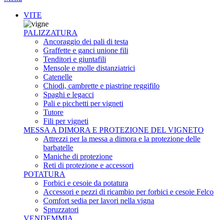
VITE
PALIZZATURA
Ancoraggio dei pali di testa
Graffette e ganci unione fili
Tenditori e giuntafili
Mensole e molle distanziatrici
Catenelle
Chiodi, cambrette e piastrine reggifilo
Spaghi e legacci
Pali e picchetti per vigneti
Tutore
Fili per vigneti
MESSA A DIMORA E PROTEZIONE DEL VIGNETO
Attrezzi per la messa a dimora e la protezione delle
barbatelle
Maniche di protezione
Reti di protezione e accessori
POTATURA
Forbici e cesoie da potatura
Accessori e pezzi di ricambio per forbici e cesoie Felco
Comfort sedia per lavori nella vigna
Spruzzatori
VENDEMMIA