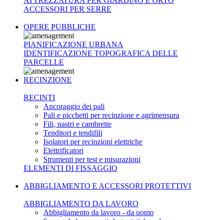
ATTREZZATURA PER GIARDINO E ORTO
ACCESSORI PER SERRE
OPERE PUBBLICHE
PIANIFICAZIONE URBANA
IDENTIFICAZIONE TOPOGRAFICA DELLE
PARCELLE
RECINZIONE
RECINTI
Ancoraggio dei pali
Pali e picchetti per recinzione e agrimensura
Fili, nastri e cambrette
Tenditori e tendifili
Isolatori per recinzioni elettriche
Elettrificatori
Strumenti per test e misurazioni
ELEMENTI DI FISSAGGIO
ABBIGLIAMENTO E ACCESSORI PROTETTIVI
ABBIGLIAMENTO DA LAVORO
Abbigliamento da lavoro - da uomo