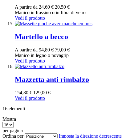
A partire da
24,60 €
20,50 €
Manico in frassino o in fibra di vetro
Vedi il prodotto
Martello a becco
A partire da
94,80 €
79,00 €
Manico in legno o novagrip
Vedi il prodotto
Mazzetta anti rimbalzo
154,80 €
129,00 €
Vedi il prodotto
16
elementi
Mostra
per pagina
Ordina per
Imposta la direzione decrescente