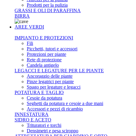
Prodotti per la pulizia
GRASSI E OLI DI PARAFFINA
BIRRA
AREE VERDI
IMPIANTO E PROTEZIONI
Fili
Picchetti, tutori e accessori
Protezioni per piante
Rete di protezione
Candela antigelo
LEGACCI E LEGATURE PER LE PIANTE
Ancoraggio delle piante
Pinze legatrici per piante
Spago per legature e legacci
POTATURA E TAGLIO
Cesoie da potatura
Seghetti da potatura e cesoie a due mani
Accessori e pezzi di ricambio
INNESTATURA
SIDRO E ACETO
Trituratori e torchi
Densimetri e pesa sciroppo