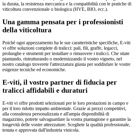
la durata, la resistenza meccanica e la compatibilità con le pratiche di
viticoltura convenzionale o biologica (HVE, BIO, ecc.).
Una gamma pensata per i professionisti
della viticoltura
Poiché ogni appezzamento ha le sue caratteristiche specifiche, E-viti
vi offre soluzioni complete di tralicci: pali, fili, graffe, legacci,
prolunghe e strumenti per installare o rimuovere i tralicci. Che stiate
piantando, ristrutturando o modernizzando il vostro vigneto, nel
nostro catalogo troverete l'attrezzatura giusta per soddisfare le vostre
esigenze tecniche ed economiche.
E-viti, il vostro partner di fiducia per
tralicci affidabili e duraturi
E-viti vi offre prodotti selezionati per le loro prestazioni in campo e
per il loro ridotto impatto ambientale. Grazie ai prezzi competitivi,
alla consulenza personalizzata e all'ampia disponibilità di
magazzino, potrete salvaguardare la vostra piantagione e garantire la
longevità delle vostre attrezzature. Scegliete la qualità professionale,
testata e approvata dall'industria vinicola.