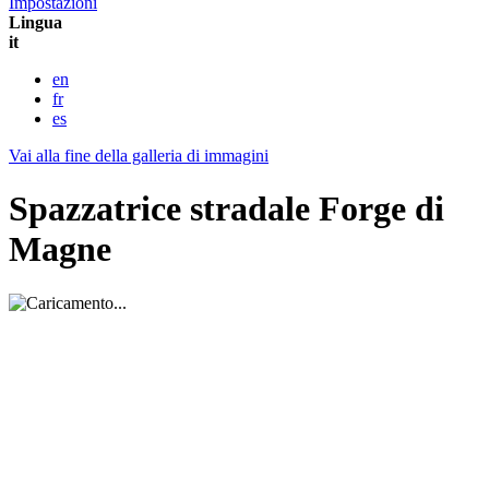
Impostazioni
Lingua
it
en
fr
es
Vai alla fine della galleria di immagini
Spazzatrice stradale Forge di
Magne