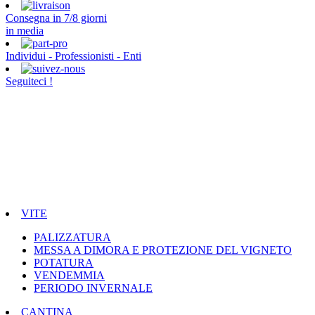
Consegna in 7/8 giorni
in media
Individui - Professionisti - Enti
Seguiteci !
VITE
PALIZZATURA
MESSA A DIMORA E PROTEZIONE DEL VIGNETO
POTATURA
VENDEMMIA
PERIODO INVERNALE
CANTINA