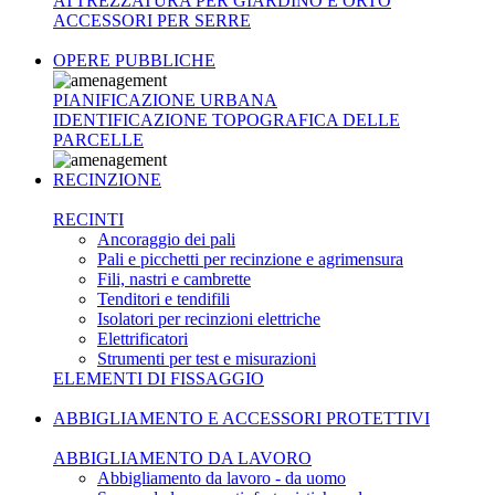
ATTREZZATURA PER GIARDINO E ORTO
ACCESSORI PER SERRE
OPERE PUBBLICHE
PIANIFICAZIONE URBANA
IDENTIFICAZIONE TOPOGRAFICA DELLE
PARCELLE
RECINZIONE
RECINTI
Ancoraggio dei pali
Pali e picchetti per recinzione e agrimensura
Fili, nastri e cambrette
Tenditori e tendifili
Isolatori per recinzioni elettriche
Elettrificatori
Strumenti per test e misurazioni
ELEMENTI DI FISSAGGIO
ABBIGLIAMENTO E ACCESSORI PROTETTIVI
ABBIGLIAMENTO DA LAVORO
Abbigliamento da lavoro - da uomo