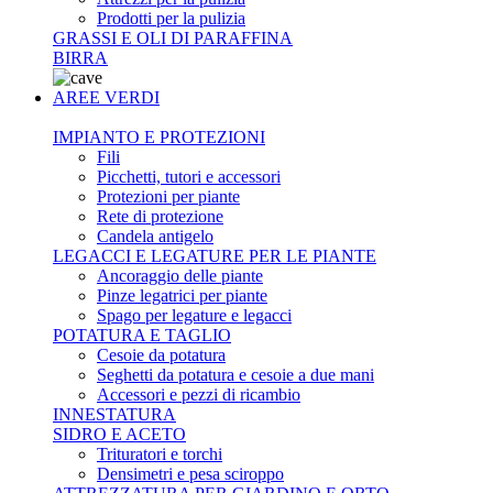
Prodotti per la pulizia
GRASSI E OLI DI PARAFFINA
BIRRA
AREE VERDI
IMPIANTO E PROTEZIONI
Fili
Picchetti, tutori e accessori
Protezioni per piante
Rete di protezione
Candela antigelo
LEGACCI E LEGATURE PER LE PIANTE
Ancoraggio delle piante
Pinze legatrici per piante
Spago per legature e legacci
POTATURA E TAGLIO
Cesoie da potatura
Seghetti da potatura e cesoie a due mani
Accessori e pezzi di ricambio
INNESTATURA
SIDRO E ACETO
Trituratori e torchi
Densimetri e pesa sciroppo