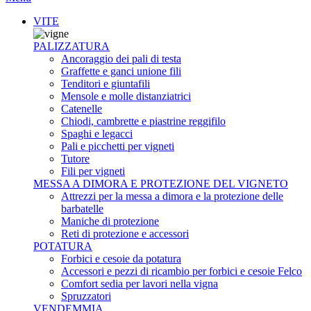
VITE
PALIZZATURA
Ancoraggio dei pali di testa
Graffette e ganci unione fili
Tenditori e giuntafili
Mensole e molle distanziatrici
Catenelle
Chiodi, cambrette e piastrine reggifilo
Spaghi e legacci
Pali e picchetti per vigneti
Tutore
Fili per vigneti
MESSA A DIMORA E PROTEZIONE DEL VIGNETO
Attrezzi per la messa a dimora e la protezione delle
barbatelle
Maniche di protezione
Reti di protezione e accessori
POTATURA
Forbici e cesoie da potatura
Accessori e pezzi di ricambio per forbici e cesoie Felco
Comfort sedia per lavori nella vigna
Spruzzatori
VENDEMMIA