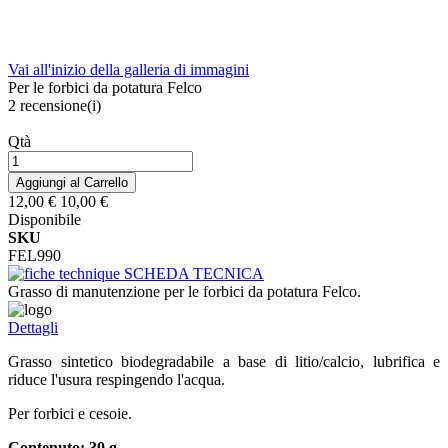
Vai all'inizio della galleria di immagini
Per le forbici da potatura Felco
2
recensione(i)
Qtà
Aggiungi al Carrello
12,00 €
10,00 €
Disponibile
SKU
FEL990
SCHEDA TECNICA
Grasso di manutenzione per le forbici da potatura Felco.
Dettagli
Grasso sintetico biodegradabile a base di litio/calcio, lubrifica e
riduce l'usura respingendo l'acqua.
Per forbici e cesoie.
Contenuto: 30 g.