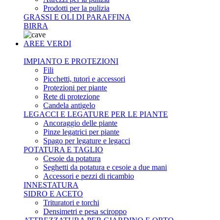
Prodotti per la pulizia
GRASSI E OLI DI PARAFFINA
BIRRA
AREE VERDI
IMPIANTO E PROTEZIONI
Fili
Picchetti, tutori e accessori
Protezioni per piante
Rete di protezione
Candela antigelo
LEGACCI E LEGATURE PER LE PIANTE
Ancoraggio delle piante
Pinze legatrici per piante
Spago per legature e legacci
POTATURA E TAGLIO
Cesoie da potatura
Seghetti da potatura e cesoie a due mani
Accessori e pezzi di ricambio
INNESTATURA
SIDRO E ACETO
Trituratori e torchi
Densimetri e pesa sciroppo