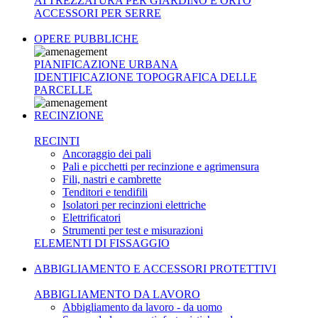
ATTREZZATURA PER GIARDINO E ORTO
ACCESSORI PER SERRE
OPERE PUBBLICHE
PIANIFICAZIONE URBANA
IDENTIFICAZIONE TOPOGRAFICA DELLE
PARCELLE
RECINZIONE
RECINTI
Ancoraggio dei pali
Pali e picchetti per recinzione e agrimensura
Fili, nastri e cambrette
Tenditori e tendifili
Isolatori per recinzioni elettriche
Elettrificatori
Strumenti per test e misurazioni
ELEMENTI DI FISSAGGIO
ABBIGLIAMENTO E ACCESSORI PROTETTIVI
ABBIGLIAMENTO DA LAVORO
Abbigliamento da lavoro - da uomo