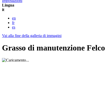
Impostazioni
Lingua
it
en
fr
es
Vai alla fine della galleria di immagini
Grasso di manutenzione Felco