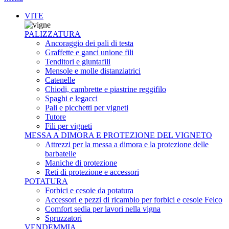
VITE
PALIZZATURA
Ancoraggio dei pali di testa
Graffette e ganci unione fili
Tenditori e giuntafili
Mensole e molle distanziatrici
Catenelle
Chiodi, cambrette e piastrine reggifilo
Spaghi e legacci
Pali e picchetti per vigneti
Tutore
Fili per vigneti
MESSA A DIMORA E PROTEZIONE DEL VIGNETO
Attrezzi per la messa a dimora e la protezione delle
barbatelle
Maniche di protezione
Reti di protezione e accessori
POTATURA
Forbici e cesoie da potatura
Accessori e pezzi di ricambio per forbici e cesoie Felco
Comfort sedia per lavori nella vigna
Spruzzatori
VENDEMMIA