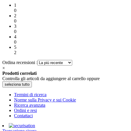
1
0
2
0
3
0
4
0
5
2
Ordina recensioni :
×
Prodotti correlati
Controlla gli articoli da aggiungere al carrello oppure
seleziona tutto
Termini di ricerca
Norme sulla Privacy e sui Cookie
Ricerca avanzata
Ordini e resi
Contattaci
Transazione sicura