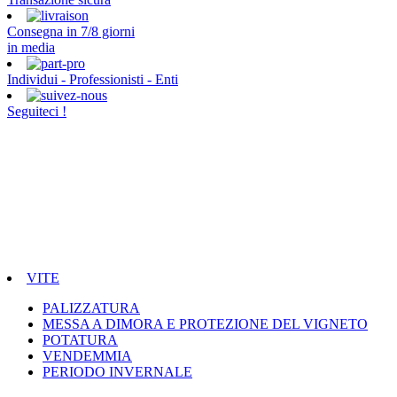
Consegna in 7/8 giorni
in media
Individui - Professionisti - Enti
Seguiteci !
VITE
PALIZZATURA
MESSA A DIMORA E PROTEZIONE DEL VIGNETO
POTATURA
VENDEMMIA
PERIODO INVERNALE