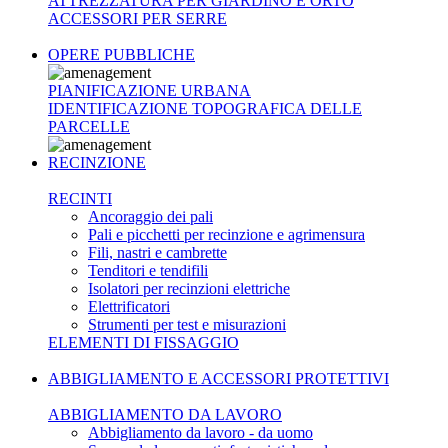
ATTREZZATURA PER GIARDINO E ORTO
ACCESSORI PER SERRE
OPERE PUBBLICHE
PIANIFICAZIONE URBANA
IDENTIFICAZIONE TOPOGRAFICA DELLE
PARCELLE
RECINZIONE
RECINTI
Ancoraggio dei pali
Pali e picchetti per recinzione e agrimensura
Fili, nastri e cambrette
Tenditori e tendifili
Isolatori per recinzioni elettriche
Elettrificatori
Strumenti per test e misurazioni
ELEMENTI DI FISSAGGIO
ABBIGLIAMENTO E ACCESSORI PROTETTIVI
ABBIGLIAMENTO DA LAVORO
Abbigliamento da lavoro - da uomo