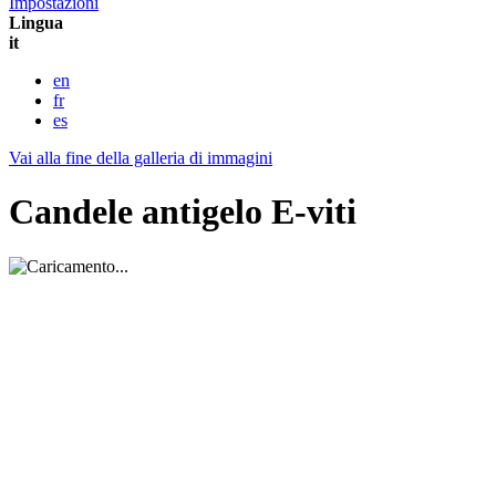
Impostazioni
Lingua
it
en
fr
es
Vai alla fine della galleria di immagini
Candele antigelo E-viti