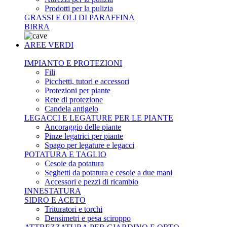
Prodotti per la pulizia
GRASSI E OLI DI PARAFFINA
BIRRA
AREE VERDI
IMPIANTO E PROTEZIONI
Fili
Picchetti, tutori e accessori
Protezioni per piante
Rete di protezione
Candela antigelo
LEGACCI E LEGATURE PER LE PIANTE
Ancoraggio delle piante
Pinze legatrici per piante
Spago per legature e legacci
POTATURA E TAGLIO
Cesoie da potatura
Seghetti da potatura e cesoie a due mani
Accessori e pezzi di ricambio
INNESTATURA
SIDRO E ACETO
Trituratori e torchi
Densimetri e pesa sciroppo