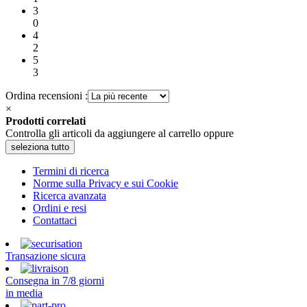
3
0
4
2
5
3
Ordina recensioni :
×
Prodotti correlati
Controlla gli articoli da aggiungere al carrello oppure
seleziona tutto
Termini di ricerca
Norme sulla Privacy e sui Cookie
Ricerca avanzata
Ordini e resi
Contattaci
Transazione sicura
Consegna in 7/8 giorni
in media