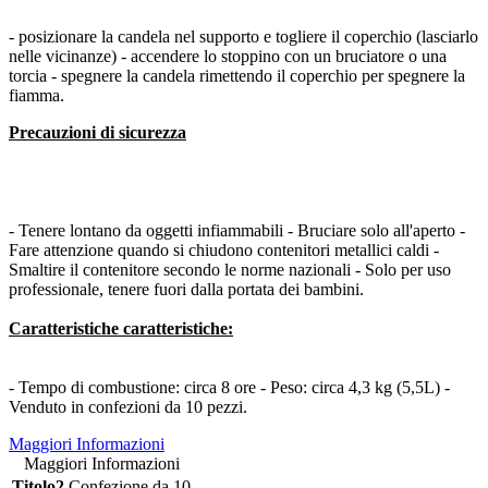
- posizionare la candela nel supporto e togliere il coperchio (lasciarlo
nelle vicinanze) - accendere lo stoppino con un bruciatore o una
torcia - spegnere la candela rimettendo il coperchio per spegnere la
fiamma.
Precauzioni di sicurezza
- Tenere lontano da oggetti infiammabili - Bruciare solo all'aperto -
Fare attenzione quando si chiudono contenitori metallici caldi -
Smaltire il contenitore secondo le norme nazionali - Solo per uso
professionale, tenere fuori dalla portata dei bambini.
Caratteristiche
caratteristiche:
- Tempo di combustione: circa 8 ore - Peso: circa 4,3 kg (5,5L) -
Venduto in confezioni da 10 pezzi.
Maggiori Informazioni
Maggiori Informazioni
Titolo2
Confezione da 10