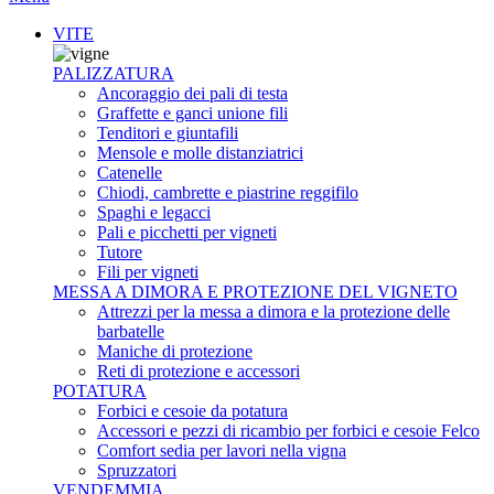
VITE
PALIZZATURA
Ancoraggio dei pali di testa
Graffette e ganci unione fili
Tenditori e giuntafili
Mensole e molle distanziatrici
Catenelle
Chiodi, cambrette e piastrine reggifilo
Spaghi e legacci
Pali e picchetti per vigneti
Tutore
Fili per vigneti
MESSA A DIMORA E PROTEZIONE DEL VIGNETO
Attrezzi per la messa a dimora e la protezione delle
barbatelle
Maniche di protezione
Reti di protezione e accessori
POTATURA
Forbici e cesoie da potatura
Accessori e pezzi di ricambio per forbici e cesoie Felco
Comfort sedia per lavori nella vigna
Spruzzatori
VENDEMMIA