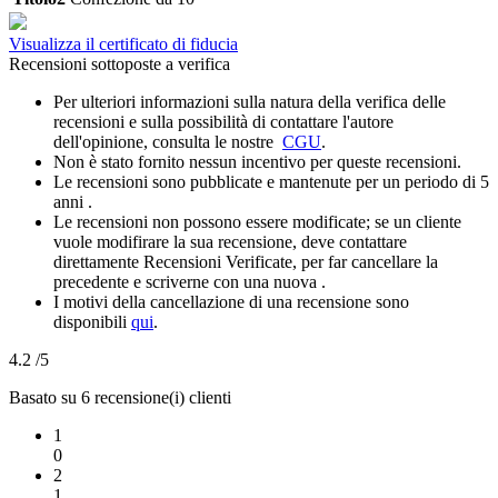
Visualizza il certificato di fiducia
Recensioni sottoposte a verifica
Per ulteriori informazioni sulla natura della verifica delle
recensioni e sulla possibilità di contattare l'autore
dell'opinione, consulta le nostre
CGU
.
Non è stato fornito nessun incentivo per queste recensioni.
Le recensioni sono pubblicate e mantenute per un periodo di 5
anni .
Le recensioni non possono essere modificate; se un cliente
vuole modifirare la sua recensione, deve contattare
direttamente Recensioni Verificate, per far cancellare la
precedente e scriverne con una nuova .
I motivi della cancellazione di una recensione sono
disponibili
qui
.
4.2
/5
Basato su 6 recensione(i) clienti
1
0
2
1