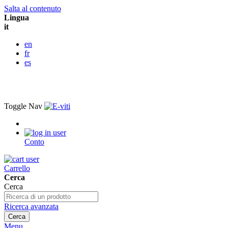
Salta al contenuto
Lingua
it
en
fr
es
Toggle Nav
Conto
Carrello
Cerca
Cerca
Ricerca avanzata
Cerca
Menu