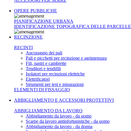
ACCESSORI PER SERRE
OPERE PUBBLICHE
PIANIFICAZIONE URBANA
IDENTIFICAZIONE TOPOGRAFICA DELLE PARCELLE
RECINZIONE
RECINTI
Ancoraggio dei pali
Pali e picchetti per recinzione e agrimensura
Fili, nastri e cambrette
Tenditori e tendifili
Isolatori per recinzioni elettriche
Elettrificatori
Strumenti per test e misurazioni
ELEMENTI DI FISSAGGIO
ABBIGLIAMENTO E ACCESSORI PROTETTIVI
ABBIGLIAMENTO DA LAVORO
Abbigliamento da lavoro - da uomo
Scarpe da lavoro antinfortunistiche - da uomo
Abbigliamento da lavoro - da donna