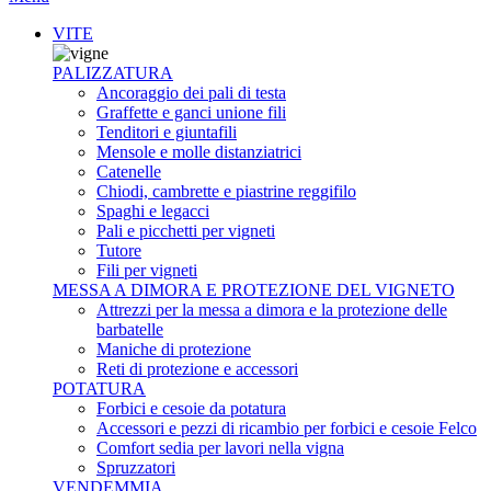
VITE
PALIZZATURA
Ancoraggio dei pali di testa
Graffette e ganci unione fili
Tenditori e giuntafili
Mensole e molle distanziatrici
Catenelle
Chiodi, cambrette e piastrine reggifilo
Spaghi e legacci
Pali e picchetti per vigneti
Tutore
Fili per vigneti
MESSA A DIMORA E PROTEZIONE DEL VIGNETO
Attrezzi per la messa a dimora e la protezione delle
barbatelle
Maniche di protezione
Reti di protezione e accessori
POTATURA
Forbici e cesoie da potatura
Accessori e pezzi di ricambio per forbici e cesoie Felco
Comfort sedia per lavori nella vigna
Spruzzatori
VENDEMMIA