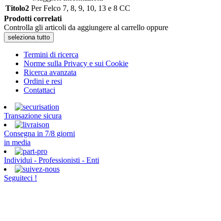
Titolo2
Per Felco 7, 8, 9, 10, 13 e 8 CC
Prodotti correlati
Controlla gli articoli da aggiungere al carrello oppure
seleziona tutto
Termini di ricerca
Norme sulla Privacy e sui Cookie
Ricerca avanzata
Ordini e resi
Contattaci
Transazione sicura
Consegna in 7/8 giorni
in media
Individui - Professionisti - Enti
Seguiteci !