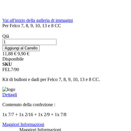
Vai all'inizio della galleria di immagini
Per Felco 7, 8, 9, 10, 13 e 8 CC
Qtà
Aggiungi al Carrello
11,88 €
9,90 €
Disponibile
SKU
FEL7/90
Kit di bulloni e dadi per Felco 7, 8, 9, 10, 13 e 8 CC.
Dettagli
Contenuto della confezione :
1x 7/7 + 1x 2/16 + 1x 2/9 + 1x 7/8
Maggiori Informazioni
Maggiori Informazioni