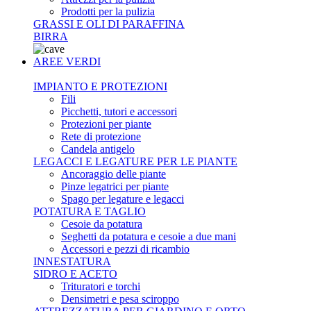
Prodotti per la pulizia
GRASSI E OLI DI PARAFFINA
BIRRA
AREE VERDI
IMPIANTO E PROTEZIONI
Fili
Picchetti, tutori e accessori
Protezioni per piante
Rete di protezione
Candela antigelo
LEGACCI E LEGATURE PER LE PIANTE
Ancoraggio delle piante
Pinze legatrici per piante
Spago per legature e legacci
POTATURA E TAGLIO
Cesoie da potatura
Seghetti da potatura e cesoie a due mani
Accessori e pezzi di ricambio
INNESTATURA
SIDRO E ACETO
Trituratori e torchi
Densimetri e pesa sciroppo