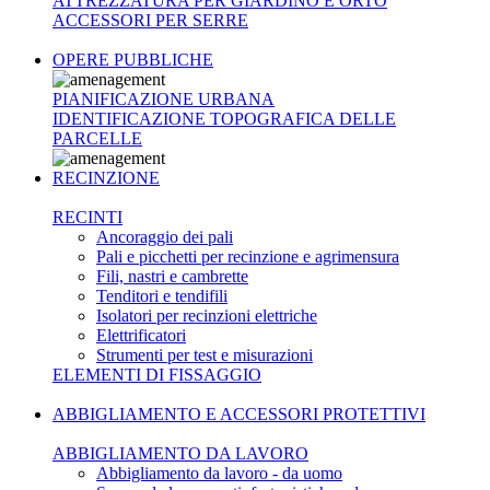
ATTREZZATURA PER GIARDINO E ORTO
ACCESSORI PER SERRE
OPERE PUBBLICHE
PIANIFICAZIONE URBANA
IDENTIFICAZIONE TOPOGRAFICA DELLE
PARCELLE
RECINZIONE
RECINTI
Ancoraggio dei pali
Pali e picchetti per recinzione e agrimensura
Fili, nastri e cambrette
Tenditori e tendifili
Isolatori per recinzioni elettriche
Elettrificatori
Strumenti per test e misurazioni
ELEMENTI DI FISSAGGIO
ABBIGLIAMENTO E ACCESSORI PROTETTIVI
ABBIGLIAMENTO DA LAVORO
Abbigliamento da lavoro - da uomo