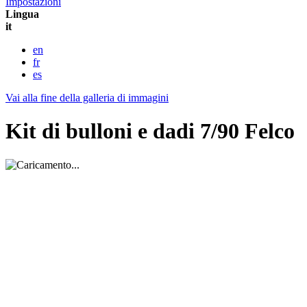
Impostazioni
Lingua
it
en
fr
es
Vai alla fine della galleria di immagini
Kit di bulloni e dadi 7/90 Felco