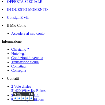
OFFERTA SPECIALE
IN QUESTO MOMENTO
Consigli E-viti
Il Mio Conto
Accedere al mio conto
Informazione
Chi siamo ?
Note legali
Condizioni di vendita
Transazione sicura
Contattaci
Consegna
Contatti
2 Voie d'Isles
51420 Witry-lès-Reims
☎ 03.26.50.40.99
✉ contact@e-viti.com