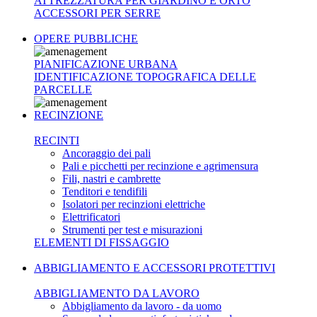
ATTREZZATURA PER GIARDINO E ORTO
ACCESSORI PER SERRE
OPERE PUBBLICHE
PIANIFICAZIONE URBANA
IDENTIFICAZIONE TOPOGRAFICA DELLE
PARCELLE
RECINZIONE
RECINTI
Ancoraggio dei pali
Pali e picchetti per recinzione e agrimensura
Fili, nastri e cambrette
Tenditori e tendifili
Isolatori per recinzioni elettriche
Elettrificatori
Strumenti per test e misurazioni
ELEMENTI DI FISSAGGIO
ABBIGLIAMENTO E ACCESSORI PROTETTIVI
ABBIGLIAMENTO DA LAVORO
Abbigliamento da lavoro - da uomo