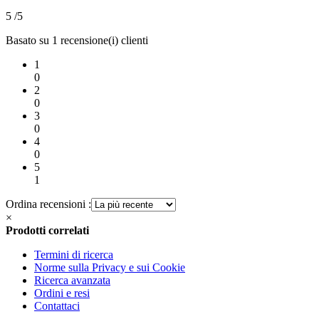
5
/5
Basato su 1 recensione(i) clienti
1
0
2
0
3
0
4
0
5
1
Ordina recensioni :
×
Prodotti correlati
Termini di ricerca
Norme sulla Privacy e sui Cookie
Ricerca avanzata
Ordini e resi
Contattaci