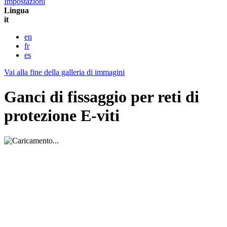
Impostazioni
Lingua
it
en
fr
es
Vai alla fine della galleria di immagini
Ganci di fissaggio per reti di
protezione E-viti