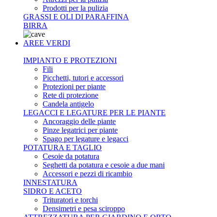
Prodotti per la pulizia
GRASSI E OLI DI PARAFFINA
BIRRA
AREE VERDI
IMPIANTO E PROTEZIONI
Fili
Picchetti, tutori e accessori
Protezioni per piante
Rete di protezione
Candela antigelo
LEGACCI E LEGATURE PER LE PIANTE
Ancoraggio delle piante
Pinze legatrici per piante
Spago per legature e legacci
POTATURA E TAGLIO
Cesoie da potatura
Seghetti da potatura e cesoie a due mani
Accessori e pezzi di ricambio
INNESTATURA
SIDRO E ACETO
Trituratori e torchi
Densimetri e pesa sciroppo