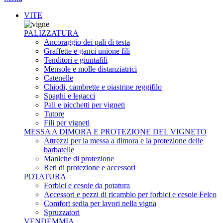
VITE
PALIZZATURA
Ancoraggio dei pali di testa
Graffette e ganci unione fili
Tenditori e giuntafili
Mensole e molle distanziatrici
Catenelle
Chiodi, cambrette e piastrine reggifilo
Spaghi e legacci
Pali e picchetti per vigneti
Tutore
Fili per vigneti
MESSA A DIMORA E PROTEZIONE DEL VIGNETO
Attrezzi per la messa a dimora e la protezione delle
barbatelle
Maniche di protezione
Reti di protezione e accessori
POTATURA
Forbici e cesoie da potatura
Accessori e pezzi di ricambio per forbici e cesoie Felco
Comfort sedia per lavori nella vigna
Spruzzatori
VENDEMMIA