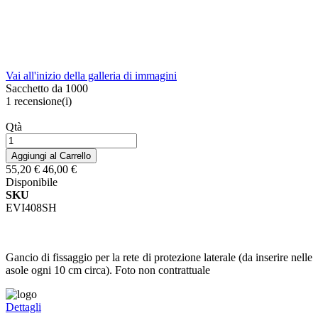
Vai all'inizio della galleria di immagini
Sacchetto da 1000
1
recensione(i)
Qtà
Aggiungi al Carrello
55,20 €
46,00 €
Disponibile
SKU
EVI408SH
Gancio di fissaggio per la rete di protezione laterale (da inserire nelle
asole ogni 10 cm circa). Foto non contrattuale
Dettagli