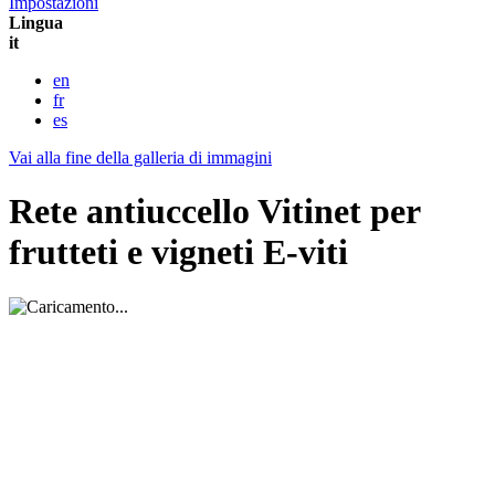
Impostazioni
Lingua
it
en
fr
es
Vai alla fine della galleria di immagini
Rete antiuccello Vitinet per
frutteti e vigneti E-viti