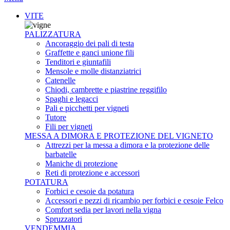
VITE
PALIZZATURA
Ancoraggio dei pali di testa
Graffette e ganci unione fili
Tenditori e giuntafili
Mensole e molle distanziatrici
Catenelle
Chiodi, cambrette e piastrine reggifilo
Spaghi e legacci
Pali e picchetti per vigneti
Tutore
Fili per vigneti
MESSA A DIMORA E PROTEZIONE DEL VIGNETO
Attrezzi per la messa a dimora e la protezione delle
barbatelle
Maniche di protezione
Reti di protezione e accessori
POTATURA
Forbici e cesoie da potatura
Accessori e pezzi di ricambio per forbici e cesoie Felco
Comfort sedia per lavori nella vigna
Spruzzatori
VENDEMMIA