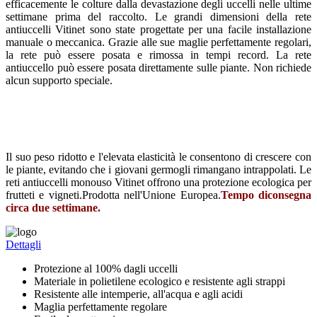
efficacemente le colture dalla devastazione degli uccelli nelle ultime
settimane prima del raccolto. Le grandi dimensioni della rete
antiuccelli Vitinet sono state progettate per una facile installazione
manuale o meccanica. Grazie alle sue maglie perfettamente regolari,
la rete può essere posata e rimossa in tempi record. La rete
antiuccello può essere posata direttamente sulle piante. Non richiede
alcun supporto speciale.
Il suo peso ridotto e l'elevata elasticità le consentono di crescere con
le piante, evitando che i giovani germogli rimangano intrappolati. Le
reti antiuccelli monouso Vitinet offrono una protezione ecologica per
frutteti e vigneti.
Prodotta nell'Unione Europea.
Tempo di
consegna
circa due settimane.
Dettagli
Protezione al 100% dagli uccelli
Materiale in polietilene ecologico e resistente agli strappi
Resistente alle intemperie, all'acqua e agli acidi
Maglia perfettamente regolare