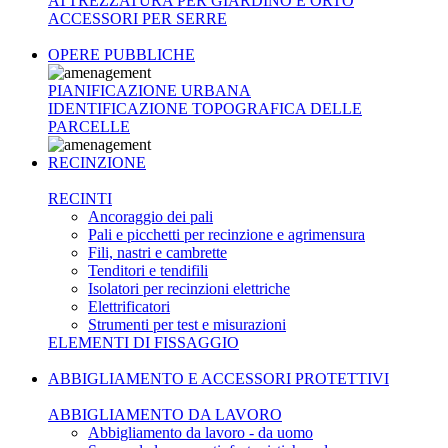
ATTREZZATURA PER GIARDINO E ORTO
ACCESSORI PER SERRE
OPERE PUBBLICHE
PIANIFICAZIONE URBANA
IDENTIFICAZIONE TOPOGRAFICA DELLE
PARCELLE
RECINZIONE
RECINTI
Ancoraggio dei pali
Pali e picchetti per recinzione e agrimensura
Fili, nastri e cambrette
Tenditori e tendifili
Isolatori per recinzioni elettriche
Elettrificatori
Strumenti per test e misurazioni
ELEMENTI DI FISSAGGIO
ABBIGLIAMENTO E ACCESSORI PROTETTIVI
ABBIGLIAMENTO DA LAVORO
Abbigliamento da lavoro - da uomo