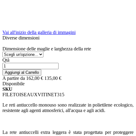
Vai all'inizio della galleria di immagini
Diverse dimensioni
Dimensione delle maglie e larghezza della rete
Qtà
Aggiungi al Carrello
A partire da
162,00 €
135,00 €
Disponibile
SKU
FILETOISEAUXVITINET315
Le reti antiuccello monouso sono realizzate in polietilene ecologico,
resistente agli agenti atmosferici, all'acqua e agli acidi.
La rete antiuccelli extra leggera è stata progettata per proteggere