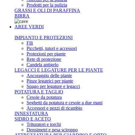
Prodotti per la pulizia
GRASSI E OLI DI PARAFFINA
BIRRA
AREE VERDI
IMPIANTO E PROTEZIONI
Fili
Picchetti, tutori e accessori
Protezioni per piante
Rete di protezione
Candela antigelo
LEGACCI E LEGATURE PER LE PIANTE
Ancoraggio delle piante
Pinze legatrici per piante
Spago per legature e legacci
POTATURA E TAGLIO
Cesoie da potatura
Seghetti da potatura e cesoie a due mani
Accessori e pezzi di ricambio
INNESTATURA
SIDRO E ACETO
Trituratori e torchi
Densimetri e pesa sciroppo