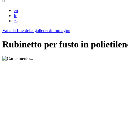
it
en
fr
es
Vai alla fine della galleria di immagini
Rubinetto per fusto in polietilen