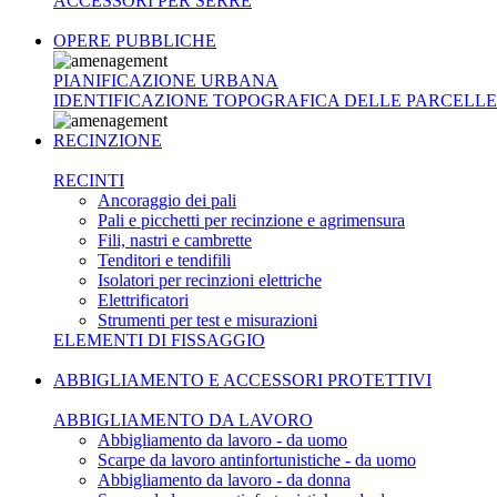
ACCESSORI PER SERRE
OPERE PUBBLICHE
PIANIFICAZIONE URBANA
IDENTIFICAZIONE TOPOGRAFICA DELLE PARCELLE
RECINZIONE
RECINTI
Ancoraggio dei pali
Pali e picchetti per recinzione e agrimensura
Fili, nastri e cambrette
Tenditori e tendifili
Isolatori per recinzioni elettriche
Elettrificatori
Strumenti per test e misurazioni
ELEMENTI DI FISSAGGIO
ABBIGLIAMENTO E ACCESSORI PROTETTIVI
ABBIGLIAMENTO DA LAVORO
Abbigliamento da lavoro - da uomo
Scarpe da lavoro antinfortunistiche - da uomo
Abbigliamento da lavoro - da donna