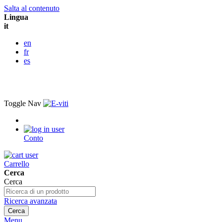
Salta al contenuto
Lingua
it
en
fr
es
Toggle Nav
Conto
Carrello
Cerca
Cerca
Ricerca avanzata
Cerca
Menu