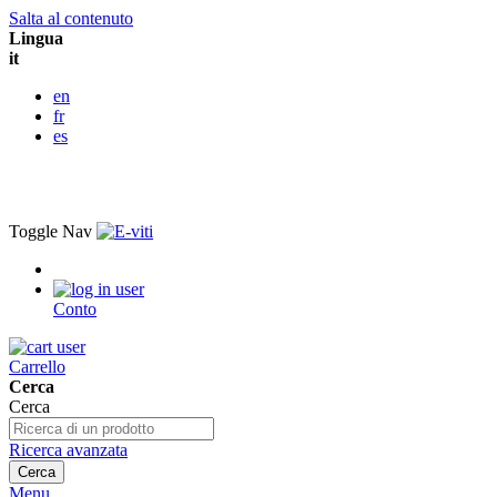
Salta al contenuto
Lingua
it
en
fr
es
Toggle Nav
Conto
Carrello
Cerca
Cerca
Ricerca avanzata
Cerca
Menu