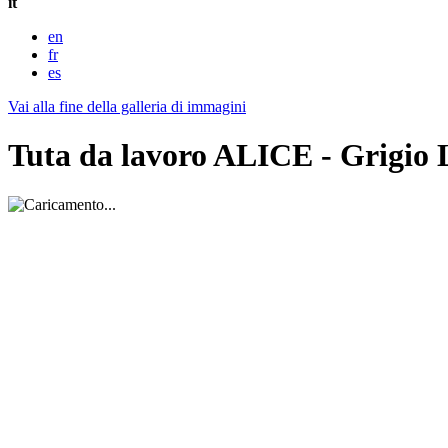
it
en
fr
es
Vai alla fine della galleria di immagini
Tuta da lavoro ALICE - Grigio