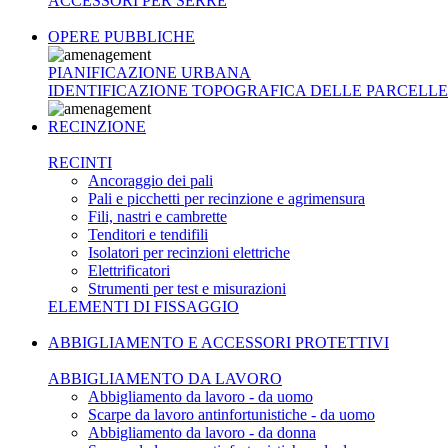
ACCESSORI PER SERRE
OPERE PUBBLICHE
PIANIFICAZIONE URBANA
IDENTIFICAZIONE TOPOGRAFICA DELLE PARCELLE
RECINZIONE
RECINTI
Ancoraggio dei pali
Pali e picchetti per recinzione e agrimensura
Fili, nastri e cambrette
Tenditori e tendifili
Isolatori per recinzioni elettriche
Elettrificatori
Strumenti per test e misurazioni
ELEMENTI DI FISSAGGIO
ABBIGLIAMENTO E ACCESSORI PROTETTIVI
ABBIGLIAMENTO DA LAVORO
Abbigliamento da lavoro - da uomo
Scarpe da lavoro antinfortunistiche - da uomo
Abbigliamento da lavoro - da donna