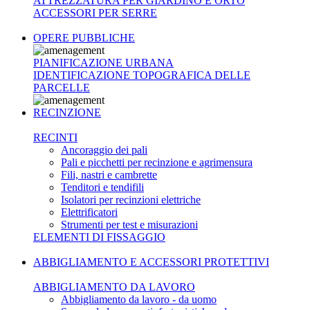
ATTREZZATURA PER GIARDINO E ORTO
ACCESSORI PER SERRE
OPERE PUBBLICHE
PIANIFICAZIONE URBANA
IDENTIFICAZIONE TOPOGRAFICA DELLE
PARCELLE
RECINZIONE
RECINTI
Ancoraggio dei pali
Pali e picchetti per recinzione e agrimensura
Fili, nastri e cambrette
Tenditori e tendifili
Isolatori per recinzioni elettriche
Elettrificatori
Strumenti per test e misurazioni
ELEMENTI DI FISSAGGIO
ABBIGLIAMENTO E ACCESSORI PROTETTIVI
ABBIGLIAMENTO DA LAVORO
Abbigliamento da lavoro - da uomo