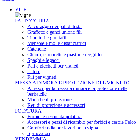
VITE
PALIZZATURA
Ancoraggio dei pali di testa
Graffette e ganci unione fili
Tenditori e giuntafili
Mensole e molle distanziatrici
Catenelle
Chiodi, cambrette e piastrine reggifilo
Spaghi e legacci
Pali e picchetti per vigneti
Tutore
Fili per vigneti
MESSA A DIMORA E PROTEZIONE DEL VIGNETO
Attrezzi per la messa a dimora e la protezione delle
barbatelle
Maniche di protezione
Reti di protezione e accessori
POTATURA
Forbici e cesoie da potatura
Accessori e pezzi di ricambio per forbici e cesoie Felco
Comfort sedia per lavori nella vigna
Spruzzatori
VENDEMMIA