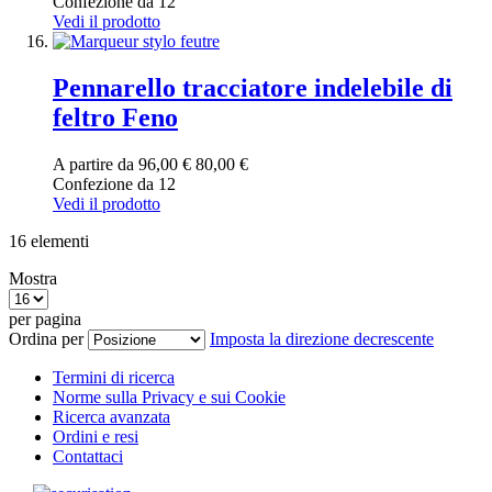
Confezione da 12
Vedi il prodotto
Pennarello tracciatore indelebile di
feltro Feno
A partire da
96,00 €
80,00 €
Confezione da 12
Vedi il prodotto
16
elementi
Mostra
per pagina
Ordina per
Imposta la direzione decrescente
Termini di ricerca
Norme sulla Privacy e sui Cookie
Ricerca avanzata
Ordini e resi
Contattaci