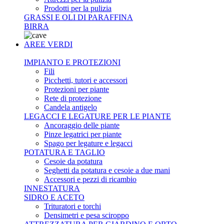
Prodotti per la pulizia
GRASSI E OLI DI PARAFFINA
BIRRA
AREE VERDI
IMPIANTO E PROTEZIONI
Fili
Picchetti, tutori e accessori
Protezioni per piante
Rete di protezione
Candela antigelo
LEGACCI E LEGATURE PER LE PIANTE
Ancoraggio delle piante
Pinze legatrici per piante
Spago per legature e legacci
POTATURA E TAGLIO
Cesoie da potatura
Seghetti da potatura e cesoie a due mani
Accessori e pezzi di ricambio
INNESTATURA
SIDRO E ACETO
Trituratori e torchi
Densimetri e pesa sciroppo