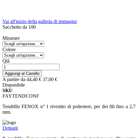
Vai all'inizio della galleria di immagini
Sacchetto da 100
Misurare
Colore
Qtà
Aggiungi al Carrello
A partire da
44,40 €
37,00 €
Disponibile
SKU
FAYTENDCONF
Tendifilo FENOX n° 1 rivestito di poliestere, per dei fili fino a 2,7
mm.
Dettagli