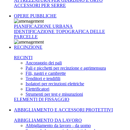
ATTREZZATURA PER GIARDINO E ORTO
ACCESSORI PER SERRE
OPERE PUBBLICHE
PIANIFICAZIONE URBANA
IDENTIFICAZIONE TOPOGRAFICA DELLE
PARCELLE
RECINZIONE
RECINTI
Ancoraggio dei pali
Pali e picchetti per recinzione e agrimensura
Fili, nastri e cambrette
Tenditori e tendifili
Isolatori per recinzioni elettriche
Elettrificatori
Strumenti per test e misurazioni
ELEMENTI DI FISSAGGIO
ABBIGLIAMENTO E ACCESSORI PROTETTIVI
ABBIGLIAMENTO DA LAVORO
Abbigliamento da lavoro - da uomo