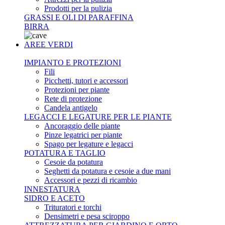
Prodotti per la pulizia
GRASSI E OLI DI PARAFFINA
BIRRA
AREE VERDI
IMPIANTO E PROTEZIONI
Fili
Picchetti, tutori e accessori
Protezioni per piante
Rete di protezione
Candela antigelo
LEGACCI E LEGATURE PER LE PIANTE
Ancoraggio delle piante
Pinze legatrici per piante
Spago per legature e legacci
POTATURA E TAGLIO
Cesoie da potatura
Seghetti da potatura e cesoie a due mani
Accessori e pezzi di ricambio
INNESTATURA
SIDRO E ACETO
Trituratori e torchi
Densimetri e pesa sciroppo