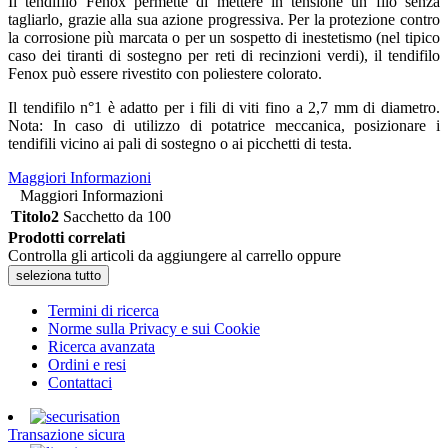
Il tendifilo Fenox permette di mettere in tensione un filo senza
tagliarlo, grazie alla sua azione progressiva. Per la protezione contro
la corrosione più marcata o per un sospetto di inestetismo (nel tipico
caso dei tiranti di sostegno per reti di recinzioni verdi), il tendifilo
Fenox può essere rivestito con poliestere colorato.
Il tendifilo n°1 è adatto per i fili di viti fino a 2,7 mm di diametro.
Nota: In caso di utilizzo di potatrice meccanica, posizionare i
tendifili vicino ai pali di sostegno o ai picchetti di testa.
Maggiori Informazioni
Maggiori Informazioni
Titolo2
Sacchetto da 100
Prodotti correlati
Controlla gli articoli da aggiungere al carrello oppure
seleziona tutto
Termini di ricerca
Norme sulla Privacy e sui Cookie
Ricerca avanzata
Ordini e resi
Contattaci
Transazione sicura