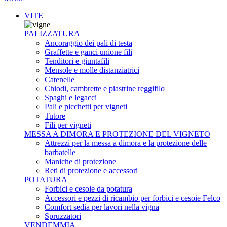
VITE
PALIZZATURA
Ancoraggio dei pali di testa
Graffette e ganci unione fili
Tenditori e giuntafili
Mensole e molle distanziatrici
Catenelle
Chiodi, cambrette e piastrine reggifilo
Spaghi e legacci
Pali e picchetti per vigneti
Tutore
Fili per vigneti
MESSA A DIMORA E PROTEZIONE DEL VIGNETO
Attrezzi per la messa a dimora e la protezione delle
barbatelle
Maniche di protezione
Reti di protezione e accessori
POTATURA
Forbici e cesoie da potatura
Accessori e pezzi di ricambio per forbici e cesoie Felco
Comfort sedia per lavori nella vigna
Spruzzatori
VENDEMMIA