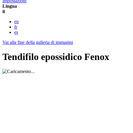
Impostazioni
Lingua
it
en
fr
es
Vai alla fine della galleria di immagini
Tendifilo epossidico Fenox