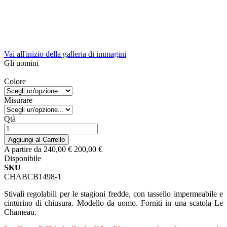
Vai all'inizio della galleria di immagini
Gli uomini
Colore
Misurare
Qtà
Aggiungi al Carrello
A partire da
240,00 €
200,00 €
Disponibile
SKU
CHABCB1498-1
Stivali regolabili per le stagioni fredde, con tassello impermeabile e
cinturino di chiusura. Modello da uomo. Forniti in una scatola Le
Chameau.