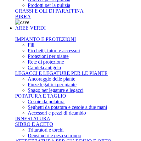
Prodotti per la pulizia
GRASSI E OLI DI PARAFFINA
BIRRA
AREE VERDI
IMPIANTO E PROTEZIONI
Fili
Picchetti, tutori e accessori
Protezioni per piante
Rete di protezione
Candela antigelo
LEGACCI E LEGATURE PER LE PIANTE
Ancoraggio delle piante
Pinze legatrici per piante
Spago per legature e legacci
POTATURA E TAGLIO
Cesoie da potatura
Seghetti da potatura e cesoie a due mani
Accessori e pezzi di ricambio
INNESTATURA
SIDRO E ACETO
Trituratori e torchi
Densimetri e pesa sciroppo