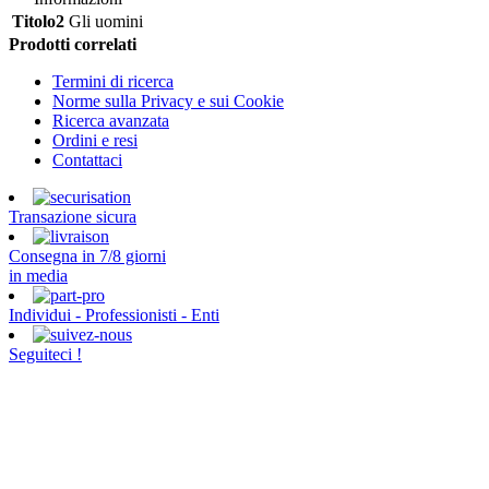
Titolo2
Gli uomini
Prodotti correlati
Termini di ricerca
Norme sulla Privacy e sui Cookie
Ricerca avanzata
Ordini e resi
Contattaci
Transazione sicura
Consegna in 7/8 giorni
in media
Individui - Professionisti - Enti
Seguiteci !