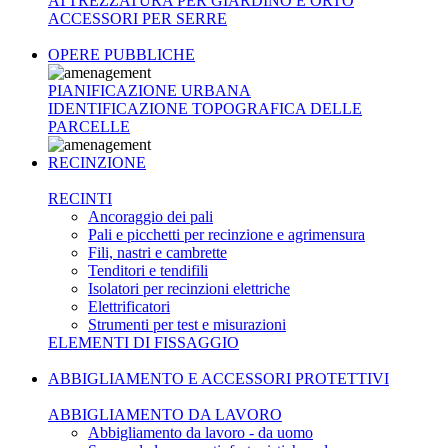
ATTREZZATURA PER GIARDINO E ORTO
ACCESSORI PER SERRE
OPERE PUBBLICHE
PIANIFICAZIONE URBANA
IDENTIFICAZIONE TOPOGRAFICA DELLE
PARCELLE
RECINZIONE
RECINTI
Ancoraggio dei pali
Pali e picchetti per recinzione e agrimensura
Fili, nastri e cambrette
Tenditori e tendifili
Isolatori per recinzioni elettriche
Elettrificatori
Strumenti per test e misurazioni
ELEMENTI DI FISSAGGIO
ABBIGLIAMENTO E ACCESSORI PROTETTIVI
ABBIGLIAMENTO DA LAVORO
Abbigliamento da lavoro - da uomo