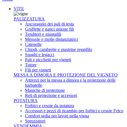
VITE
PALIZZATURA
Ancoraggio dei pali di testa
Graffette e ganci unione fili
Tenditori e giuntafili
Mensole e molle distanziatrici
Catenelle
Chiodi, cambrette e piastrine reggifilo
Spaghi e legacci
Pali e picchetti per vigneti
Tutore
Fili per vigneti
MESSA A DIMORA E PROTEZIONE DEL VIGNETO
Attrezzi per la messa a dimora e la protezione delle
barbatelle
Maniche di protezione
Reti di protezione e accessori
POTATURA
Forbici e cesoie da potatura
Accessori e pezzi di ricambio per forbici e cesoie Felco
Comfort sedia per lavori nella vigna
Spruzzatori
VENDEMMIA