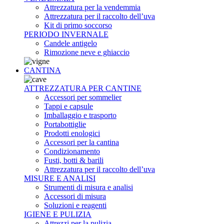
Attrezzatura per la vendemmia
Attrezzatura per il raccolto dell’uva
Kit di primo soccorso
PERIODO INVERNALE
Candele antigelo
Rimozione neve e ghiaccio
CANTINA
ATTREZZATURA PER CANTINE
Accessori per sommelier
Tappi e capsule
Imballaggio e trasporto
Portabottiglie
Prodotti enologici
Accessori per la cantina
Condizionamento
Fusti, botti & barili
Attrezzatura per il raccolto dell’uva
MISURE E ANALISI
Strumenti di misura e analisi
Accessori di misura
Soluzioni e reagenti
IGIENE E PULIZIA
Attrezzi per la pulizia