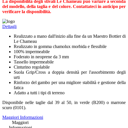
La disponibilità degli stivali Le Chameau può variare a seconda
del modello, della taglia e del colore. Contattateci in anticipo per
verificare la disponibilità.
Dettagli
Realizzato a mano dall'inizio alla fine da un Maestro Bottier di
Le Chameau
Realizzato in gomma chamolux morbida e flessibile
100% impermeabile
Foderato in neoprene da 3 mm
Tassello impermeabile
Cinturino regolabile
Suola Grip/Cross a doppia densità per l'assorbimento degli
urti
Rinforzo del gambo per una migliore stabilità e gestione della
fatica
Adatto a tutti i tipi di terreno
Disponibile nelle taglie dal 39 al 50, in verde (B200) o marrone
scuro (0101).
Maggiori Informazioni
Maggiori
Informazioni