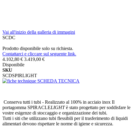
Vai all'inizio della galleria di immagini
SCDC
Prodotto disponibile solo su richiesta.
Contattarci e cliccare sul seguente link.
4.102,80 €
3.419,00 €
Disponibile
SKU
SCDSPIRLIGHT
SCHEDA TECNICA
Conserva tutti i tubi - Realizzato al 100% in acciaio inox Il
portagomma SPIRACLE
LIGHT
è stato progettato per soddisfare le
vostre esigenze di stoccaggio e organizzazione dei tubi.
Tutti i siti che utilizzano tubi flessibili per il trasferimento di liquidi
alimentari devono rispettare le norme di igiene e sicurezza.