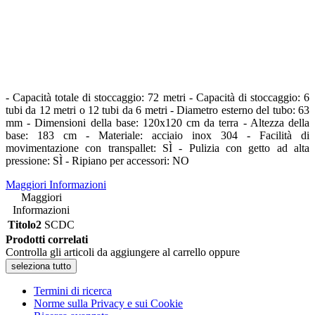
- Capacità totale di stoccaggio: 72 metri - Capacità di stoccaggio: 6
tubi da 12 metri o 12 tubi da 6 metri - Diametro esterno del tubo: 63
mm - Dimensioni della base: 120x120 cm da terra - Altezza della
base: 183 cm - Materiale: acciaio inox 304 - Facilità di
movimentazione con transpallet: SÌ - Pulizia con getto ad alta
pressione: SÌ - Ripiano per accessori: NO
Maggiori Informazioni
Maggiori
Informazioni
Titolo2
SCDC
Prodotti correlati
Controlla gli articoli da aggiungere al carrello oppure
seleziona tutto
Termini di ricerca
Norme sulla Privacy e sui Cookie