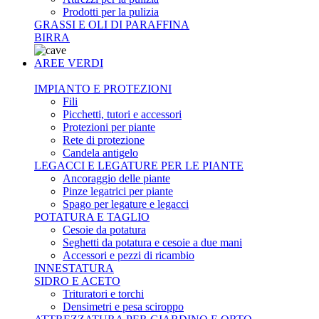
Prodotti per la pulizia
GRASSI E OLI DI PARAFFINA
BIRRA
AREE VERDI
IMPIANTO E PROTEZIONI
Fili
Picchetti, tutori e accessori
Protezioni per piante
Rete di protezione
Candela antigelo
LEGACCI E LEGATURE PER LE PIANTE
Ancoraggio delle piante
Pinze legatrici per piante
Spago per legature e legacci
POTATURA E TAGLIO
Cesoie da potatura
Seghetti da potatura e cesoie a due mani
Accessori e pezzi di ricambio
INNESTATURA
SIDRO E ACETO
Trituratori e torchi
Densimetri e pesa sciroppo