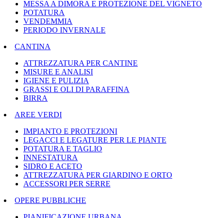
MESSA A DIMORA E PROTEZIONE DEL VIGNETO
POTATURA
VENDEMMIA
PERIODO INVERNALE
CANTINA
ATTREZZATURA PER CANTINE
MISURE E ANALISI
IGIENE E PULIZIA
GRASSI E OLI DI PARAFFINA
BIRRA
AREE VERDI
IMPIANTO E PROTEZIONI
LEGACCI E LEGATURE PER LE PIANTE
POTATURA E TAGLIO
INNESTATURA
SIDRO E ACETO
ATTREZZATURA PER GIARDINO E ORTO
ACCESSORI PER SERRE
OPERE PUBBLICHE
PIANIFICAZIONE URBANA