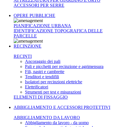
ATTREZZATURA PER GIARDINO E ORTO
ACCESSORI PER SERRE
OPERE PUBBLICHE
PIANIFICAZIONE URBANA
IDENTIFICAZIONE TOPOGRAFICA DELLE
PARCELLE
RECINZIONE
RECINTI
Ancoraggio dei pali
Pali e picchetti per recinzione e agrimensura
Fili, nastri e cambrette
Tenditori e tendifili
Isolatori per recinzioni elettriche
Elettrificatori
Strumenti per test e misurazioni
ELEMENTI DI FISSAGGIO
ABBIGLIAMENTO E ACCESSORI PROTETTIVI
ABBIGLIAMENTO DA LAVORO
Abbigliamento da lavoro - da uomo