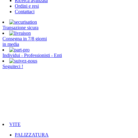
Ricerca avanzata
Ordini e resi
Contattaci
Transazione sicura
Consegna in 7/8 giorni
in media
Individui - Professionisti - Enti
Seguiteci !
VITE
PALIZZATURA