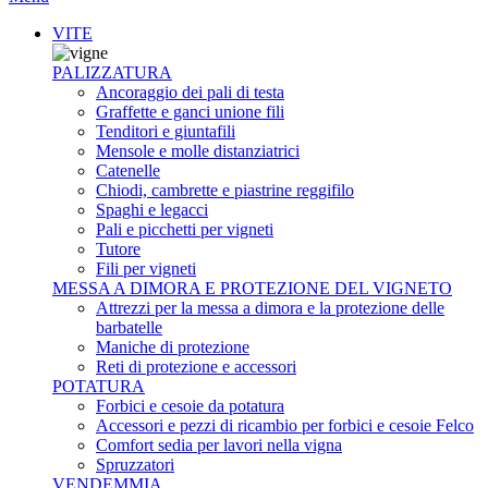
VITE
PALIZZATURA
Ancoraggio dei pali di testa
Graffette e ganci unione fili
Tenditori e giuntafili
Mensole e molle distanziatrici
Catenelle
Chiodi, cambrette e piastrine reggifilo
Spaghi e legacci
Pali e picchetti per vigneti
Tutore
Fili per vigneti
MESSA A DIMORA E PROTEZIONE DEL VIGNETO
Attrezzi per la messa a dimora e la protezione delle
barbatelle
Maniche di protezione
Reti di protezione e accessori
POTATURA
Forbici e cesoie da potatura
Accessori e pezzi di ricambio per forbici e cesoie Felco
Comfort sedia per lavori nella vigna
Spruzzatori
VENDEMMIA