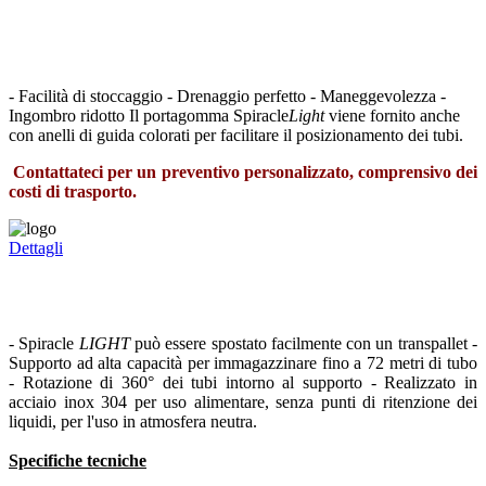
- Facilità di stoccaggio - Drenaggio perfetto - Maneggevolezza -
Ingombro ridotto Il portagomma Spiracle
Light
viene fornito anche
con anelli di guida colorati per facilitare il posizionamento dei tubi.
Contattateci per un preventivo personalizzato, comprensivo dei
costi di trasporto.
Dettagli
- Spiracle
LIGHT
può essere spostato facilmente con un transpallet -
Supporto ad alta capacità per immagazzinare fino a 72 metri di tubo
- Rotazione di 360° dei tubi intorno al supporto - Realizzato in
acciaio inox 304 per uso alimentare, senza punti di ritenzione dei
liquidi, per l'uso in atmosfera neutra.
Specifiche tecniche