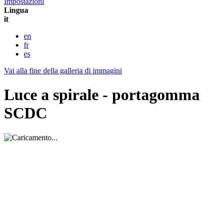
Impostazioni
Lingua
it
en
fr
es
Vai alla fine della galleria di immagini
Luce a spirale - portagomma
SCDC