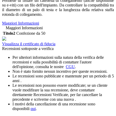
Permette di fissare un catenella di collegamento (anche disponibile
su e-viti) con un filo dell'impianto. Da controllare la compatibilità tra
il diametro di un palo di testa e la lunghezza della relativa staffa
rotonda di collegamento.
Maggiori Informazioni
Maggiori Informazioni
Titolo2
Confezione da 50
Visualizza il certificato di fiducia
Recensioni sottoposte a verifica
Per ulteriori informazioni sulla natura della verifica delle
recensioni e sulla possibilità di contattare l'autore
dell'opinione, consulta le nostre
CGU
.
Non è stato fornito nessun incentivo per queste recensioni.
Le recensioni sono pubblicate e mantenute per un periodo di 5
anni .
Le recensioni non possono essere modificate; se un cliente
vuole modifirare la sua recensione, deve contattare
direttamente Recensioni Verificate, per far cancellare la
precedente e scriverne con una nuova .
I motivi della cancellazione di una recensione sono
disponibili
qui
.