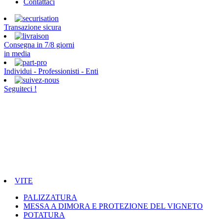
Contattaci
Transazione sicura
Consegna in 7/8 giorni
in media
Individui - Professionisti - Enti
Seguiteci !
VITE
PALIZZATURA
MESSA A DIMORA E PROTEZIONE DEL VIGNETO
POTATURA