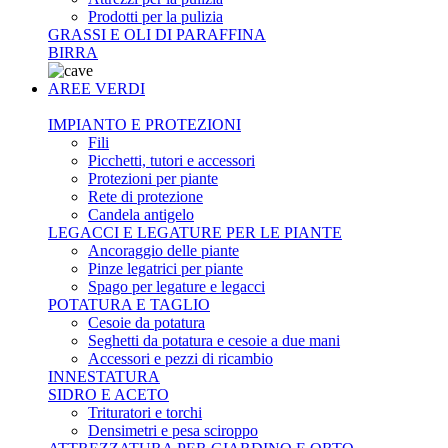
Prodotti per la pulizia
GRASSI E OLI DI PARAFFINA
BIRRA
AREE VERDI
IMPIANTO E PROTEZIONI
Fili
Picchetti, tutori e accessori
Protezioni per piante
Rete di protezione
Candela antigelo
LEGACCI E LEGATURE PER LE PIANTE
Ancoraggio delle piante
Pinze legatrici per piante
Spago per legature e legacci
POTATURA E TAGLIO
Cesoie da potatura
Seghetti da potatura e cesoie a due mani
Accessori e pezzi di ricambio
INNESTATURA
SIDRO E ACETO
Trituratori e torchi
Densimetri e pesa sciroppo