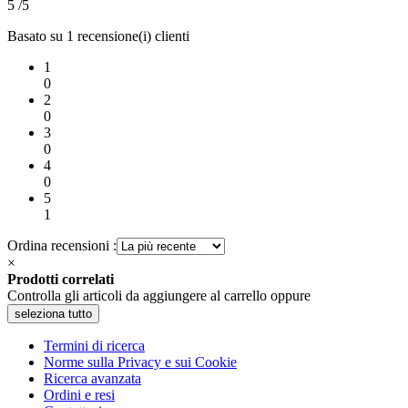
5
/5
Basato su 1 recensione(i) clienti
1
0
2
0
3
0
4
0
5
1
Ordina recensioni :
×
Prodotti correlati
Controlla gli articoli da aggiungere al carrello oppure
seleziona tutto
Termini di ricerca
Norme sulla Privacy e sui Cookie
Ricerca avanzata
Ordini e resi