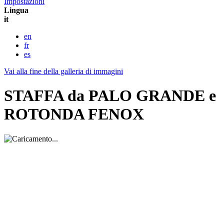
Impostazioni
Lingua
it
en
fr
es
Vai alla fine della galleria di immagini
STAFFA da PALO GRANDE e
ROTONDA FENOX