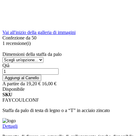
Vai all'inizio della galleria di immagini
Confezione da 50
1
recensione(i)
Dimensioni della staffa da palo
Qtà
Aggiungi al Carrello
A partire da
19,20 €
16,00 €
Disponibile
SKU
FAYCOULCONF
Staffa da palo di testa di legno o a “T” in acciaio zincato
Dettagli