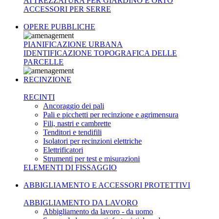
ATTREZZATURA PER GIARDINO E ORTO
ACCESSORI PER SERRE
OPERE PUBBLICHE
PIANIFICAZIONE URBANA
IDENTIFICAZIONE TOPOGRAFICA DELLE
PARCELLE
RECINZIONE
RECINTI
Ancoraggio dei pali
Pali e picchetti per recinzione e agrimensura
Fili, nastri e cambrette
Tenditori e tendifili
Isolatori per recinzioni elettriche
Elettrificatori
Strumenti per test e misurazioni
ELEMENTI DI FISSAGGIO
ABBIGLIAMENTO E ACCESSORI PROTETTIVI
ABBIGLIAMENTO DA LAVORO
Abbigliamento da lavoro - da uomo