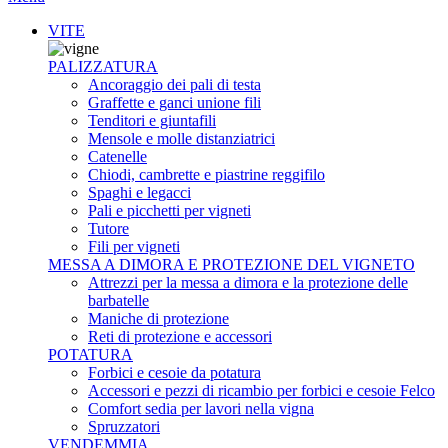
VITE
PALIZZATURA
Ancoraggio dei pali di testa
Graffette e ganci unione fili
Tenditori e giuntafili
Mensole e molle distanziatrici
Catenelle
Chiodi, cambrette e piastrine reggifilo
Spaghi e legacci
Pali e picchetti per vigneti
Tutore
Fili per vigneti
MESSA A DIMORA E PROTEZIONE DEL VIGNETO
Attrezzi per la messa a dimora e la protezione delle
barbatelle
Maniche di protezione
Reti di protezione e accessori
POTATURA
Forbici e cesoie da potatura
Accessori e pezzi di ricambio per forbici e cesoie Felco
Comfort sedia per lavori nella vigna
Spruzzatori
VENDEMMIA