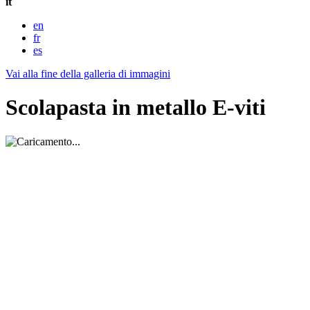
it
en
fr
es
Vai alla fine della galleria di immagini
Scolapasta in metallo E-viti