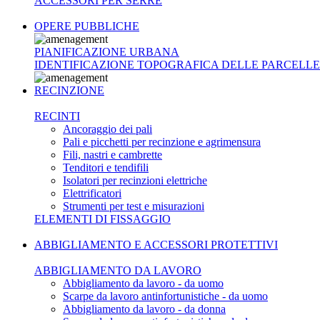
ACCESSORI PER SERRE
OPERE PUBBLICHE
PIANIFICAZIONE URBANA
IDENTIFICAZIONE TOPOGRAFICA DELLE PARCELLE
RECINZIONE
RECINTI
Ancoraggio dei pali
Pali e picchetti per recinzione e agrimensura
Fili, nastri e cambrette
Tenditori e tendifili
Isolatori per recinzioni elettriche
Elettrificatori
Strumenti per test e misurazioni
ELEMENTI DI FISSAGGIO
ABBIGLIAMENTO E ACCESSORI PROTETTIVI
ABBIGLIAMENTO DA LAVORO
Abbigliamento da lavoro - da uomo
Scarpe da lavoro antinfortunistiche - da uomo
Abbigliamento da lavoro - da donna