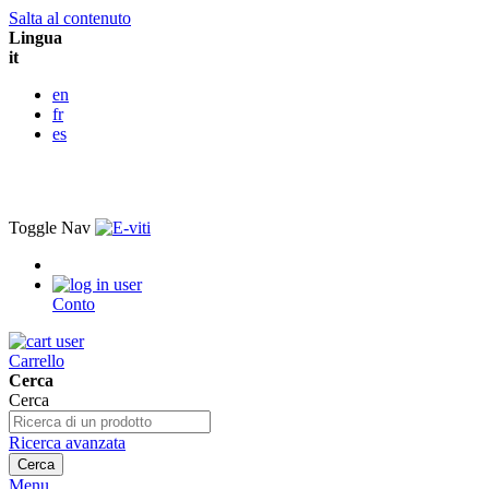
Salta al contenuto
Lingua
it
en
fr
es
Toggle Nav
Conto
Carrello
Cerca
Cerca
Ricerca avanzata
Cerca
Menu