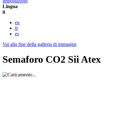
Impostazioni
Lingua
it
en
fr
es
Vai alla fine della galleria di immagini
Semaforo CO2 Sii Atex