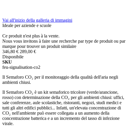
Vai all'inizio della galleria di immagini
Ideale per aziende e scuole
Ce produit n'est plus à la vente.
Nous vous invitons à faire une recherche par type de produit ou par
marque pour trouver un produit similaire
346,80 €
289,00 €
Disponibile
SKU
feu-signalisation-co2
Il Semaforo CO₂ per il monitoraggio della qualità dell'aria negli
ambienti chiusi.
Il Semaforo CO₂ è un kit semaforico tricolore (verde/arancione,
rosso) con determinazione della CO₂ per gli ambienti chiusi: uffici,
sale conferenze, aule scolastiche, ristoranti, negozi, studi medici e
tutti gli altri edifici pubblici... Infatti, un'elevata concentrazione di
CO₂ nell'ambiente può essere collegata a un aumento della
concentrazione batterica e a un incremento del tasso di infezione
virale.