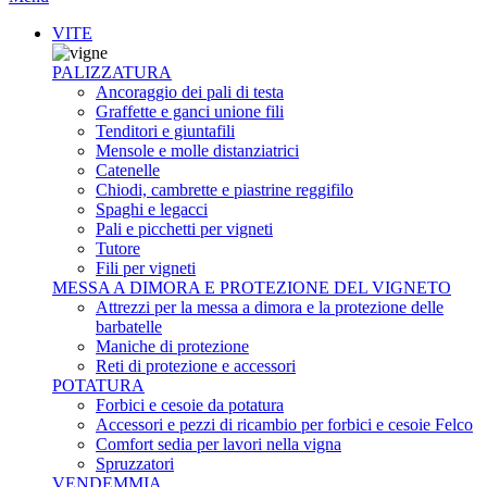
VITE
PALIZZATURA
Ancoraggio dei pali di testa
Graffette e ganci unione fili
Tenditori e giuntafili
Mensole e molle distanziatrici
Catenelle
Chiodi, cambrette e piastrine reggifilo
Spaghi e legacci
Pali e picchetti per vigneti
Tutore
Fili per vigneti
MESSA A DIMORA E PROTEZIONE DEL VIGNETO
Attrezzi per la messa a dimora e la protezione delle
barbatelle
Maniche di protezione
Reti di protezione e accessori
POTATURA
Forbici e cesoie da potatura
Accessori e pezzi di ricambio per forbici e cesoie Felco
Comfort sedia per lavori nella vigna
Spruzzatori
VENDEMMIA