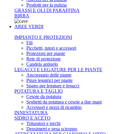
Prodotti per la pulizia
GRASSI E OLI DI PARAFFINA
BIRRA
AREE VERDI
IMPIANTO E PROTEZIONI
Fili
Picchetti, tutori e accessori
Protezioni per piante
Rete di protezione
Candela antigelo
LEGACCI E LEGATURE PER LE PIANTE
Ancoraggio delle piante
Pinze legatrici per piante
Spago per legature e legacci
POTATURA E TAGLIO
Cesoie da potatura
Seghetti da potatura e cesoie a due mani
Accessori e pezzi di ricambio
INNESTATURA
SIDRO E ACETO
Trituratori e torchi
Densimetri e pesa sciroppo