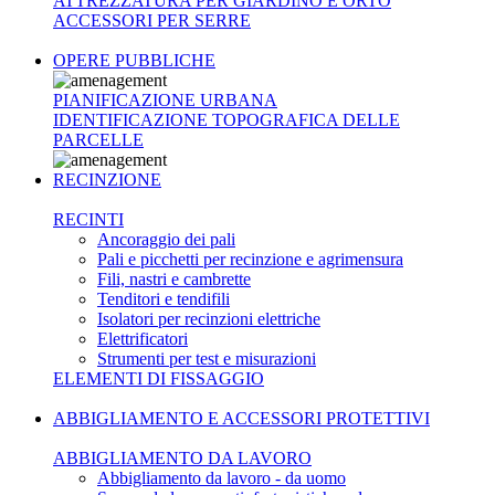
ATTREZZATURA PER GIARDINO E ORTO
ACCESSORI PER SERRE
OPERE PUBBLICHE
PIANIFICAZIONE URBANA
IDENTIFICAZIONE TOPOGRAFICA DELLE
PARCELLE
RECINZIONE
RECINTI
Ancoraggio dei pali
Pali e picchetti per recinzione e agrimensura
Fili, nastri e cambrette
Tenditori e tendifili
Isolatori per recinzioni elettriche
Elettrificatori
Strumenti per test e misurazioni
ELEMENTI DI FISSAGGIO
ABBIGLIAMENTO E ACCESSORI PROTETTIVI
ABBIGLIAMENTO DA LAVORO
Abbigliamento da lavoro - da uomo