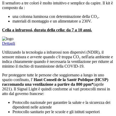
Il semaforo a tre colori è molto intuitivo e semplice da capire. Il kit è
composto da :
una colonna luminosa con determinazione della CO₂.
materiali di montaggio e un alimentatore a 230V.
Cella a infrarossi, durata della cella: da 7 a 10 anni.
Dettagli
Utilizzando la tecnologia a infrarossi non dispersivi (NDIR), il
sensore misura e avverte quando c'è troppa CO₂ nell'aria ambiente e
indica chiaramente quando è necessaria la ventilazione per ridurre al
minimo il rischio di trasmissione della COVID-19.
Per proteggere tutte le persone che soggiornano a lungo in uno
spazio confinato, l'
Haut Conseil de la Santé Publique (HCSP)
raccomanda una ventilazione a partire da 800 ppm*
(aprile
2021). Il Signal Light è quindi conforme ai vari protocolli messi in
atto dal governo francese:
Protocollo nazionale per garantire la salute e la sicurezza dei
dipendenti nelle aziende
Protocollo sanitario per le scuole e gli istituti superiori