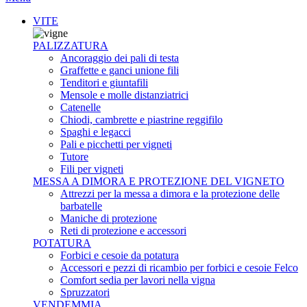
VITE
PALIZZATURA
Ancoraggio dei pali di testa
Graffette e ganci unione fili
Tenditori e giuntafili
Mensole e molle distanziatrici
Catenelle
Chiodi, cambrette e piastrine reggifilo
Spaghi e legacci
Pali e picchetti per vigneti
Tutore
Fili per vigneti
MESSA A DIMORA E PROTEZIONE DEL VIGNETO
Attrezzi per la messa a dimora e la protezione delle
barbatelle
Maniche di protezione
Reti di protezione e accessori
POTATURA
Forbici e cesoie da potatura
Accessori e pezzi di ricambio per forbici e cesoie Felco
Comfort sedia per lavori nella vigna
Spruzzatori
VENDEMMIA