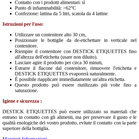
Contatto con i prodotti alimentari: sì
Punto di infiammabilità: >62°C
Confezione: lattina da 5 litri, scatola da 4 lattine
Istruzioni per l'uso:
Utilizzare un contenitore alto 30 cm,
Posizionare le bottiglie da de-etichettare in verticale nel
contenitore.
Riempire il contenitore con DESTICK ETIQUETTES fino
all'altezza dell'etichetta (usare non diluito).
Lasciare agire il prodotto per circa 30 minuti,
Estrarre il flacone dal contenitore, rimuovere l'etichetta e
DESTICK ETIQUETTES evaporerà naturalmente.
È possibile riapplicare immediatamente un'altra etichetta.
Questo prodotto può essere riutilizzato più volte fino a
saturazione.
Igiene e sicurezza :
DESTICK ETIQUETTES può essere utilizzato su materiali che
entrano in contatto con gli alimenti, ma per preservare il gusto e le
qualità enologiche del vostro prodotto, evitate il contatto con la parte
superiore della bottiglia.
Maggiori Informazioni