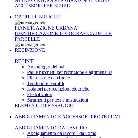
ATTREZZATURA PER GIARDINO E ORTO
ACCESSORI PER SERRE
OPERE PUBBLICHE
PIANIFICAZIONE URBANA
IDENTIFICAZIONE TOPOGRAFICA DELLE
PARCELLE
RECINZIONE
RECINTI
Ancoraggio dei pali
Pali e picchetti per recinzione e agrimensura
Fili, nastri e cambrette
Tenditori e tendifili
Isolatori per recinzioni elettriche
Elettrificatori
Strumenti per test e misurazioni
ELEMENTI DI FISSAGGIO
ABBIGLIAMENTO E ACCESSORI PROTETTIVI
ABBIGLIAMENTO DA LAVORO
Abbigliamento da lavoro - da uomo