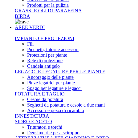
Prodotti per la pulizia
GRASSI E OLI DI PARAFFINA
BIRRA
AREE VERDI
IMPIANTO E PROTEZIONI
Fili
Picchetti, tutori e accessori
Protezioni per piante
Rete di protezione
Candela antigelo
LEGACCI E LEGATURE PER LE PIANTE
Ancoraggio delle piante
Pinze legatrici per piante
Spago per legature e legacci
POTATURA E TAGLIO
Cesoie da potatura
Seghetti da potatura e cesoie a due mani
Accessori e pezzi di ricambio
INNESTATURA
SIDRO E ACETO
Trituratori e torchi
Densimetri e pesa sciroppo