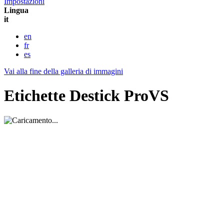
Impostazioni
Lingua
it
en
fr
es
Vai alla fine della galleria di immagini
Etichette Destick ProVS