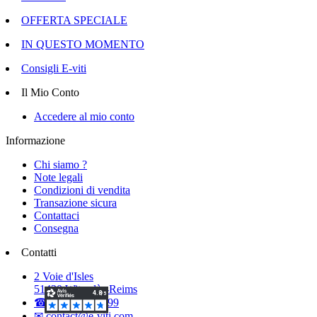
OFFERTA SPECIALE
IN QUESTO MOMENTO
Consigli E-viti
Il Mio Conto
Accedere al mio conto
Informazione
Chi siamo ?
Note legali
Condizioni di vendita
Transazione sicura
Contattaci
Consegna
Contatti
2 Voie d'Isles
51420 Witry-lès-Reims
☎ 03.26.50.40.99
✉ contact@e-viti.com