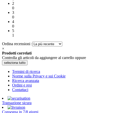
2
0
3
0
4
0
5
1
Ordina recensioni :
×
Prodotti correlati
Controlla gli articoli da aggiungere al carrello oppure
seleziona tutto
Termini di ricerca
Norme sulla Privacy e sui Cookie
Ricerca avanzata
Ordini e resi
Contattaci
Transazione sicura
Consegna in 7/8 giorni