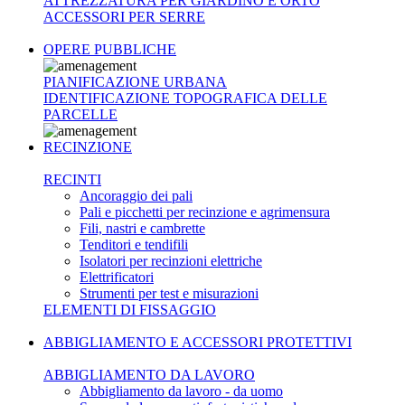
ATTREZZATURA PER GIARDINO E ORTO
ACCESSORI PER SERRE
OPERE PUBBLICHE
PIANIFICAZIONE URBANA
IDENTIFICAZIONE TOPOGRAFICA DELLE
PARCELLE
RECINZIONE
RECINTI
Ancoraggio dei pali
Pali e picchetti per recinzione e agrimensura
Fili, nastri e cambrette
Tenditori e tendifili
Isolatori per recinzioni elettriche
Elettrificatori
Strumenti per test e misurazioni
ELEMENTI DI FISSAGGIO
ABBIGLIAMENTO E ACCESSORI PROTETTIVI
ABBIGLIAMENTO DA LAVORO
Abbigliamento da lavoro - da uomo