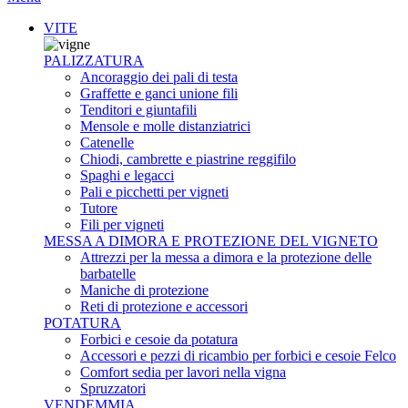
VITE
PALIZZATURA
Ancoraggio dei pali di testa
Graffette e ganci unione fili
Tenditori e giuntafili
Mensole e molle distanziatrici
Catenelle
Chiodi, cambrette e piastrine reggifilo
Spaghi e legacci
Pali e picchetti per vigneti
Tutore
Fili per vigneti
MESSA A DIMORA E PROTEZIONE DEL VIGNETO
Attrezzi per la messa a dimora e la protezione delle
barbatelle
Maniche di protezione
Reti di protezione e accessori
POTATURA
Forbici e cesoie da potatura
Accessori e pezzi di ricambio per forbici e cesoie Felco
Comfort sedia per lavori nella vigna
Spruzzatori
VENDEMMIA