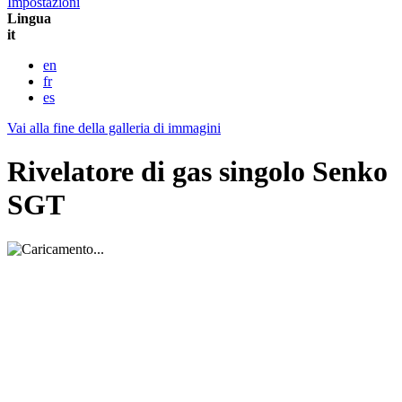
Impostazioni
Lingua
it
en
fr
es
Vai alla fine della galleria di immagini
Rivelatore di gas singolo Senko
SGT