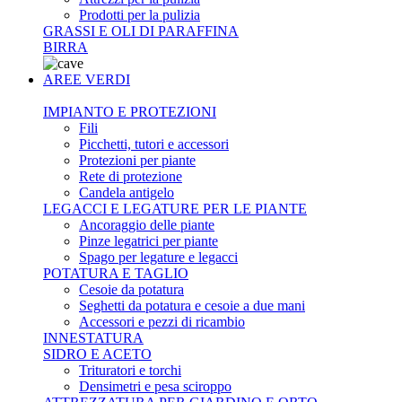
Prodotti per la pulizia
GRASSI E OLI DI PARAFFINA
BIRRA
AREE VERDI
IMPIANTO E PROTEZIONI
Fili
Picchetti, tutori e accessori
Protezioni per piante
Rete di protezione
Candela antigelo
LEGACCI E LEGATURE PER LE PIANTE
Ancoraggio delle piante
Pinze legatrici per piante
Spago per legature e legacci
POTATURA E TAGLIO
Cesoie da potatura
Seghetti da potatura e cesoie a due mani
Accessori e pezzi di ricambio
INNESTATURA
SIDRO E ACETO
Trituratori e torchi
Densimetri e pesa sciroppo