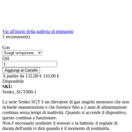
Vai all'inizio della galleria di immagini
1
recensione(i)
Gas
Qtà
Aggiungi al Carrello
A partire da
132,00 €
110,00 €
Disponibile
SKU
Senko_SGT000-1
La serie Senko SGT è un rilevatore di gas singolo monouso che non
richiede manutenzione e che fornisce fino a 2 anni di alimentazione
continua senza tempi di inattività. Quando si accende il dispositivo,
questo continua a funzionare.
Non è necessario sostituire il sensore o la batteria: il segnale di
durata dell'unità vi dirà quando è il momento di sostituirla.