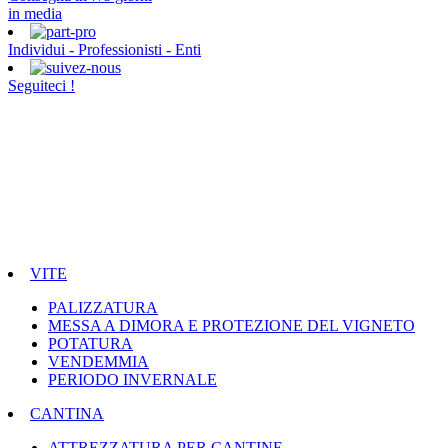
in media
Individui - Professionisti - Enti
Seguiteci !
VITE
PALIZZATURA
MESSA A DIMORA E PROTEZIONE DEL VIGNETO
POTATURA
VENDEMMIA
PERIODO INVERNALE
CANTINA
ATTREZZATURA PER CANTINE