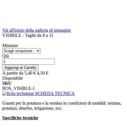
Vai all'inizio della galleria di immagini
VISIBILE - Taglie da 8 a 11
Misurare
Qtà
Aggiungi al Carrello
A partire da
5,40 €
4,50 €
Disponibile
SKU
ROS_VISIBLE-1
SCHEDA TECNICA
Guanti per la potatura e la semina in condizioni di umidità: semina,
potatura, diserbo, irrigazione, ecc.
Specifiche tecniche