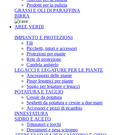
Prodotti per la pulizia
GRASSI E OLI DI PARAFFINA
BIRRA
AREE VERDI
IMPIANTO E PROTEZIONI
Fili
Picchetti, tutori e accessori
Protezioni per piante
Rete di protezione
Candela antigelo
LEGACCI E LEGATURE PER LE PIANTE
Ancoraggio delle piante
Pinze legatrici per piante
Spago per legature e legacci
POTATURA E TAGLIO
Cesoie da potatura
Seghetti da potatura e cesoie a due mani
Accessori e pezzi di ricambio
INNESTATURA
SIDRO E ACETO
Trituratori e torchi
Densimetri e pesa sciroppo