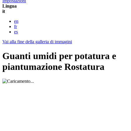
Impostazioni
Lingua
it
en
fr
es
Vai alla fine della galleria di immagini
Guanti umidi per potatura e
piantumazione Rostatura