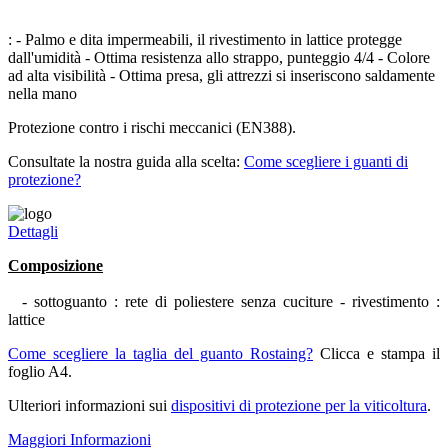
: - Palmo e dita impermeabili, il rivestimento in lattice protegge
dall'umidità - Ottima resistenza allo strappo, punteggio 4/4 - Colore
ad alta visibilità - Ottima presa, gli attrezzi si inseriscono saldamente
nella mano
Protezione contro i rischi meccanici (EN388).
Consultate la nostra guida alla scelta:
Come scegliere i guanti di
protezione?
Dettagli
Composizione
- sottoguanto : rete di poliestere senza cuciture - rivestimento :
lattice
Come scegliere la taglia del guanto Rostaing?
Clicca e stampa il
foglio A4.
Ulteriori informazioni sui
dispositivi di protezione per la viticoltura
.
Maggiori Informazioni