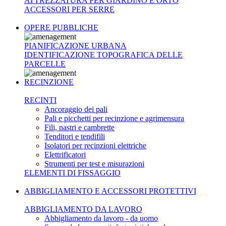
ATTREZZATURA PER GIARDINO E ORTO
ACCESSORI PER SERRE
OPERE PUBBLICHE
PIANIFICAZIONE URBANA
IDENTIFICAZIONE TOPOGRAFICA DELLE
PARCELLE
RECINZIONE
RECINTI
Ancoraggio dei pali
Pali e picchetti per recinzione e agrimensura
Fili, nastri e cambrette
Tenditori e tendifili
Isolatori per recinzioni elettriche
Elettrificatori
Strumenti per test e misurazioni
ELEMENTI DI FISSAGGIO
ABBIGLIAMENTO E ACCESSORI PROTETTIVI
ABBIGLIAMENTO DA LAVORO
Abbigliamento da lavoro - da uomo