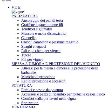
VITE
PALIZZATURA
Ancoraggio dei pali di testa
Graffette e ganci unione fili
Tenditori e giuntafili
Mensole e molle distanziatrici
Catenelle
Chiodi, cambrette e piastrine reggifilo
Spaghi e legacci
Pali e picchetti per vigneti
Tutore
Fili per vigneti
MESSA A DIMORA E PROTEZIONE DEL VIGNETO
Attrezzi per la messa a dimora e la protezione delle
barbatelle
Maniche di protezione
Reti di protezione e accessori
POTATURA
Forbici e cesoie da potatura
Accessori e pezzi di ricambio per forbici e cesoie Felco
Comfort sedia per lavori nella vigna
Spruzzatori
VENDEMMIA