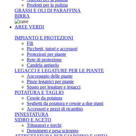
Prodotti per la pulizia
GRASSI E OLI DI PARAFFINA
BIRRA
AREE VERDI
IMPIANTO E PROTEZIONI
Fili
Picchetti, tutori e accessori
Protezioni per piante
Rete di protezione
Candela antigelo
LEGACCI E LEGATURE PER LE PIANTE
Ancoraggio delle piante
Pinze legatrici per piante
Spago per legature e legacci
POTATURA E TAGLIO
Cesoie da potatura
Seghetti da potatura e cesoie a due mani
Accessori e pezzi di ricambio
INNESTATURA
SIDRO E ACETO
Trituratori e torchi
Densimetri e pesa sciroppo