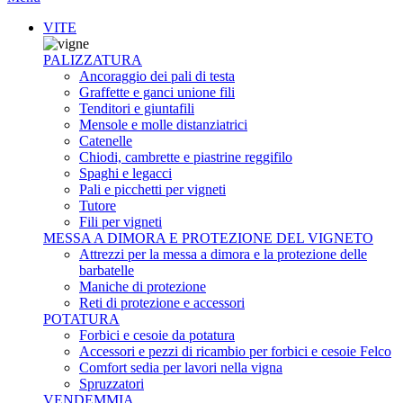
VITE
PALIZZATURA
Ancoraggio dei pali di testa
Graffette e ganci unione fili
Tenditori e giuntafili
Mensole e molle distanziatrici
Catenelle
Chiodi, cambrette e piastrine reggifilo
Spaghi e legacci
Pali e picchetti per vigneti
Tutore
Fili per vigneti
MESSA A DIMORA E PROTEZIONE DEL VIGNETO
Attrezzi per la messa a dimora e la protezione delle
barbatelle
Maniche di protezione
Reti di protezione e accessori
POTATURA
Forbici e cesoie da potatura
Accessori e pezzi di ricambio per forbici e cesoie Felco
Comfort sedia per lavori nella vigna
Spruzzatori
VENDEMMIA