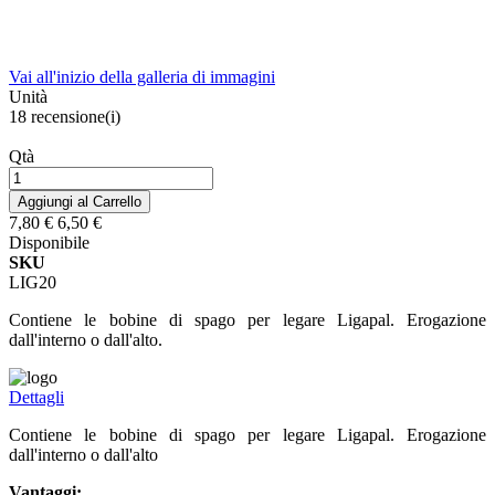
Vai all'inizio della galleria di immagini
Unità
18
recensione(i)
Qtà
Aggiungi al Carrello
7,80 €
6,50 €
Disponibile
SKU
LIG20
Contiene le bobine di spago per legare Ligapal. Erogazione
dall'interno o dall'alto.
Dettagli
Contiene le bobine di spago per legare Ligapal. Erogazione
dall'interno o dall'alto
Vantaggi: