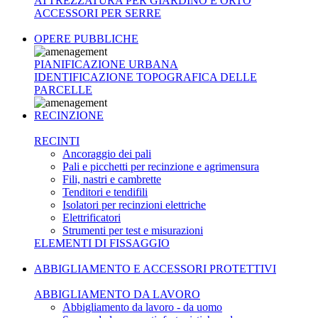
ATTREZZATURA PER GIARDINO E ORTO
ACCESSORI PER SERRE
OPERE PUBBLICHE
PIANIFICAZIONE URBANA
IDENTIFICAZIONE TOPOGRAFICA DELLE
PARCELLE
RECINZIONE
RECINTI
Ancoraggio dei pali
Pali e picchetti per recinzione e agrimensura
Fili, nastri e cambrette
Tenditori e tendifili
Isolatori per recinzioni elettriche
Elettrificatori
Strumenti per test e misurazioni
ELEMENTI DI FISSAGGIO
ABBIGLIAMENTO E ACCESSORI PROTETTIVI
ABBIGLIAMENTO DA LAVORO
Abbigliamento da lavoro - da uomo