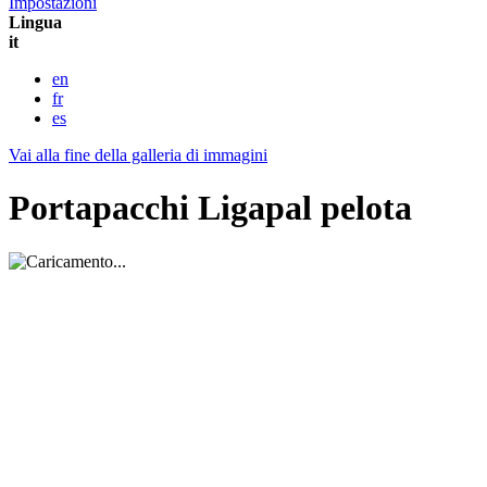
Impostazioni
Lingua
it
en
fr
es
Vai alla fine della galleria di immagini
Portapacchi Ligapal pelota