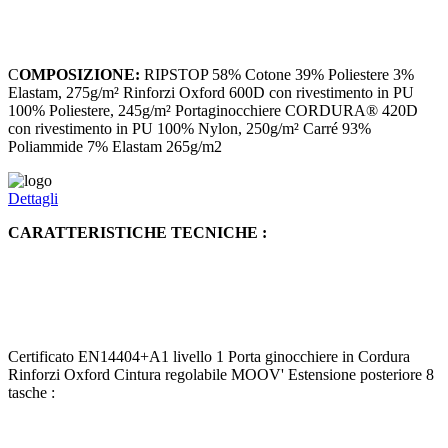
C
OMPOSIZIONE:
RIPSTOP 58% Cotone 39% Poliestere 3%
Elastam, 275g/m² Rinforzi Oxford 600D con rivestimento in PU
100% Poliestere, 245g/m² Portaginocchiere CORDURA® 420D
con rivestimento in PU 100% Nylon, 250g/m² Carré 93%
Poliammide 7% Elastam 265g/m2
Dettagli
CARATTERISTICHE TECNICHE :
Certificato EN14404+A1 livello 1 Porta ginocchiere in Cordura
Rinforzi Oxford Cintura regolabile MOOV' Estensione posteriore 8
tasche :