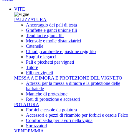
VITE
PALIZZATURA
Ancoraggio dei pali di testa
Graffette e ganci unione fili
Tenditori e giuntafili
Mensole e molle distanziatrici
Catenelle
Chiodi, cambrette e piastrine reggifilo
Spaghi e legacci
Pali e picchetti per vigneti
Tutore
Fili per vigneti
MESSA A DIMORA E PROTEZIONE DEL VIGNETO
Attrezzi per la messa a dimora e la protezione delle
barbatelle
Maniche di protezione
Reti di protezione e accessori
POTATURA
Forbici e cesoie da potatura
Accessori e pezzi di ricambio per forbici e cesoie Felco
Comfort sedia per lavori nella vigna
Spruzzatori
VENDEMMIA