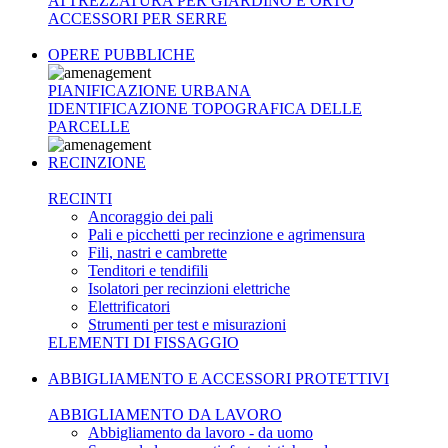
ATTREZZATURA PER GIARDINO E ORTO
ACCESSORI PER SERRE
OPERE PUBBLICHE
PIANIFICAZIONE URBANA
IDENTIFICAZIONE TOPOGRAFICA DELLE
PARCELLE
RECINZIONE
RECINTI
Ancoraggio dei pali
Pali e picchetti per recinzione e agrimensura
Fili, nastri e cambrette
Tenditori e tendifili
Isolatori per recinzioni elettriche
Elettrificatori
Strumenti per test e misurazioni
ELEMENTI DI FISSAGGIO
ABBIGLIAMENTO E ACCESSORI PROTETTIVI
ABBIGLIAMENTO DA LAVORO
Abbigliamento da lavoro - da uomo