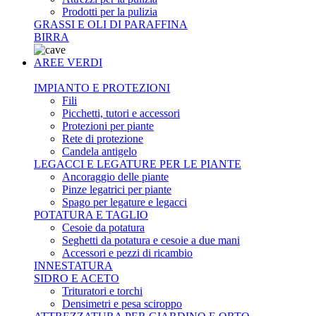
Prodotti per la pulizia
GRASSI E OLI DI PARAFFINA
BIRRA
AREE VERDI
IMPIANTO E PROTEZIONI
Fili
Picchetti, tutori e accessori
Protezioni per piante
Rete di protezione
Candela antigelo
LEGACCI E LEGATURE PER LE PIANTE
Ancoraggio delle piante
Pinze legatrici per piante
Spago per legature e legacci
POTATURA E TAGLIO
Cesoie da potatura
Seghetti da potatura e cesoie a due mani
Accessori e pezzi di ricambio
INNESTATURA
SIDRO E ACETO
Trituratori e torchi
Densimetri e pesa sciroppo