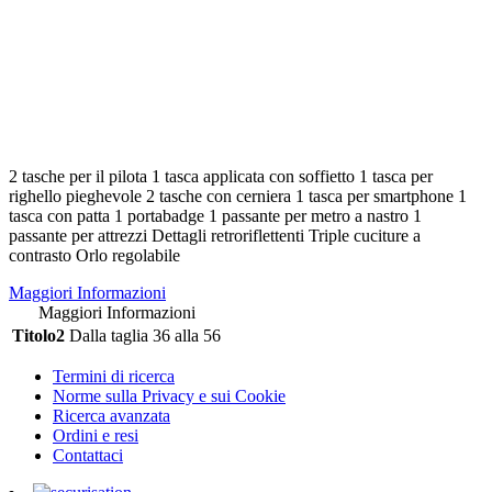
2 tasche per il pilota 1 tasca applicata con soffietto 1 tasca per
righello pieghevole 2 tasche con cerniera 1 tasca per smartphone 1
tasca con patta 1 portabadge 1 passante per metro a nastro 1
passante per attrezzi Dettagli retroriflettenti Triple cuciture a
contrasto Orlo regolabile
Maggiori Informazioni
Maggiori Informazioni
Titolo2
Dalla taglia 36 alla 56
Termini di ricerca
Norme sulla Privacy e sui Cookie
Ricerca avanzata
Ordini e resi
Contattaci