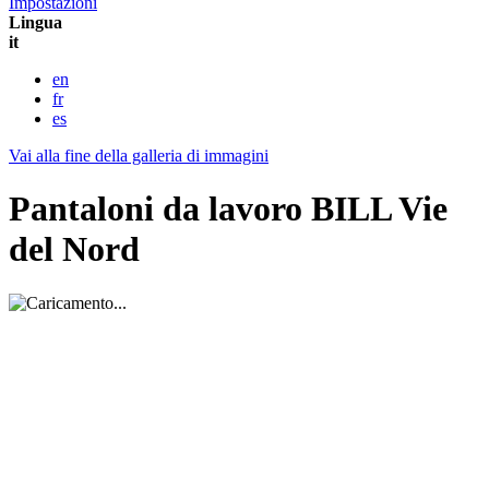
Impostazioni
Lingua
it
en
fr
es
Vai alla fine della galleria di immagini
Pantaloni da lavoro BILL Vie
del Nord