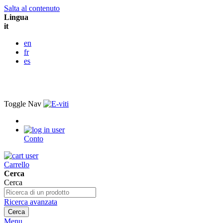
Salta al contenuto
Lingua
it
en
fr
es
Toggle Nav
Conto
Carrello
Cerca
Cerca
Ricerca avanzata
Cerca
Menu