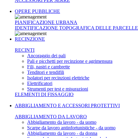
ACCESSORI PER SERRE
OPERE PUBBLICHE
PIANIFICAZIONE URBANA
IDENTIFICAZIONE TOPOGRAFICA DELLE PARCELLE
RECINZIONE
RECINTI
Ancoraggio dei pali
Pali e picchetti per recinzione e agrimensura
Fili, nastri e cambrette
Tenditori e tendifili
Isolatori per recinzioni elettriche
Elettrificatori
Strumenti per test e misurazioni
ELEMENTI DI FISSAGGIO
ABBIGLIAMENTO E ACCESSORI PROTETTIVI
ABBIGLIAMENTO DA LAVORO
Abbigliamento da lavoro - da uomo
Scarpe da lavoro antinfortunistiche - da uomo
Abbigliamento da lavoro - da donna