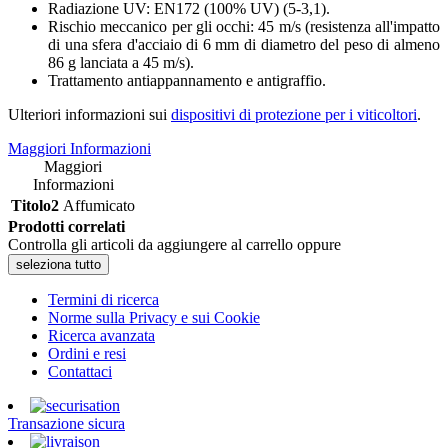
Radiazione UV: EN172 (100% UV) (5-3,1).
Rischio meccanico per gli occhi: 45 m/s (resistenza all'impatto
di una sfera d'acciaio di 6 mm di diametro del peso di almeno
86 g lanciata a 45 m/s).
Trattamento antiappannamento e antigraffio.
Ulteriori informazioni sui
dispositivi di protezione per i viticoltori
.
Maggiori Informazioni
Maggiori
Informazioni
Titolo2
Affumicato
Prodotti correlati
Controlla gli articoli da aggiungere al carrello oppure
seleziona tutto
Termini di ricerca
Norme sulla Privacy e sui Cookie
Ricerca avanzata
Ordini e resi
Contattaci
Transazione sicura