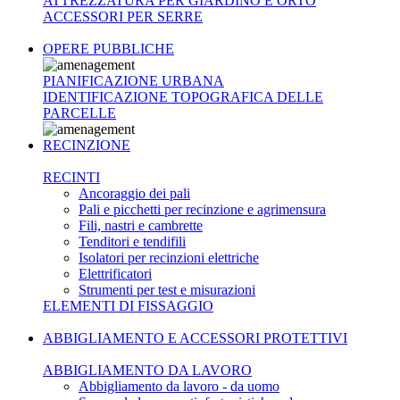
ATTREZZATURA PER GIARDINO E ORTO
ACCESSORI PER SERRE
OPERE PUBBLICHE
PIANIFICAZIONE URBANA
IDENTIFICAZIONE TOPOGRAFICA DELLE
PARCELLE
RECINZIONE
RECINTI
Ancoraggio dei pali
Pali e picchetti per recinzione e agrimensura
Fili, nastri e cambrette
Tenditori e tendifili
Isolatori per recinzioni elettriche
Elettrificatori
Strumenti per test e misurazioni
ELEMENTI DI FISSAGGIO
ABBIGLIAMENTO E ACCESSORI PROTETTIVI
ABBIGLIAMENTO DA LAVORO
Abbigliamento da lavoro - da uomo