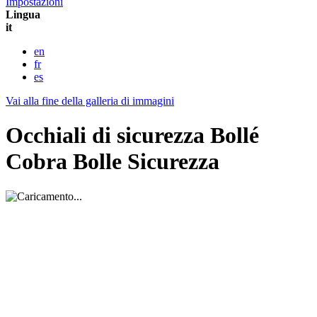
Impostazioni
Lingua
it
en
fr
es
Vai alla fine della galleria di immagini
Occhiali di sicurezza Bollé
Cobra Bolle Sicurezza