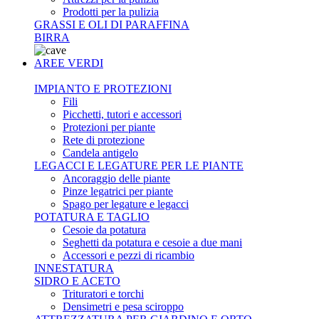
Prodotti per la pulizia
GRASSI E OLI DI PARAFFINA
BIRRA
AREE VERDI
IMPIANTO E PROTEZIONI
Fili
Picchetti, tutori e accessori
Protezioni per piante
Rete di protezione
Candela antigelo
LEGACCI E LEGATURE PER LE PIANTE
Ancoraggio delle piante
Pinze legatrici per piante
Spago per legature e legacci
POTATURA E TAGLIO
Cesoie da potatura
Seghetti da potatura e cesoie a due mani
Accessori e pezzi di ricambio
INNESTATURA
SIDRO E ACETO
Trituratori e torchi
Densimetri e pesa sciroppo