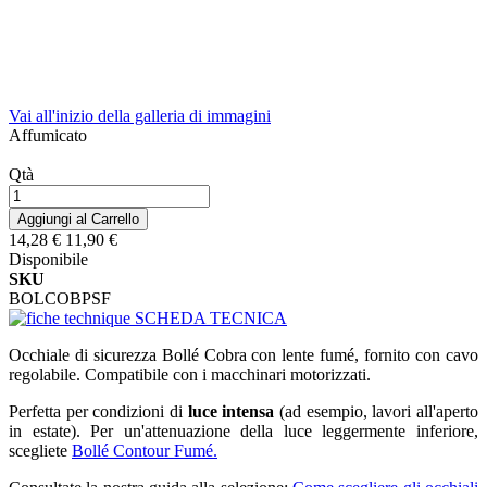
Vai all'inizio della galleria di immagini
Affumicato
Qtà
Aggiungi al Carrello
14,28 €
11,90 €
Disponibile
SKU
BOLCOBPSF
SCHEDA TECNICA
Occhiale di sicurezza Bollé Cobra con lente fumé, fornito con cavo
regolabile. Compatibile con i macchinari motorizzati.
Perfetta per condizioni di
luce intensa
(ad esempio, lavori all'aperto
in estate). Per un'attenuazione della luce leggermente inferiore,
scegliete
Bollé Contour Fumé.