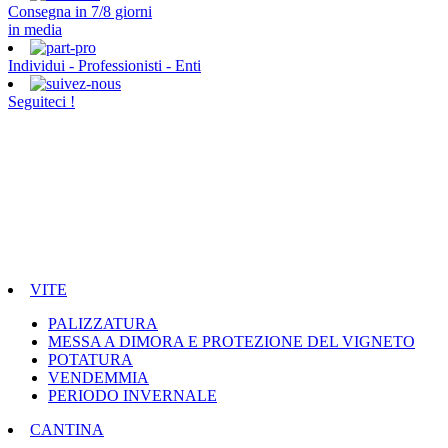
Consegna in 7/8 giorni
in media
Individui - Professionisti - Enti
Seguiteci !
VITE
PALIZZATURA
MESSA A DIMORA E PROTEZIONE DEL VIGNETO
POTATURA
VENDEMMIA
PERIODO INVERNALE
CANTINA