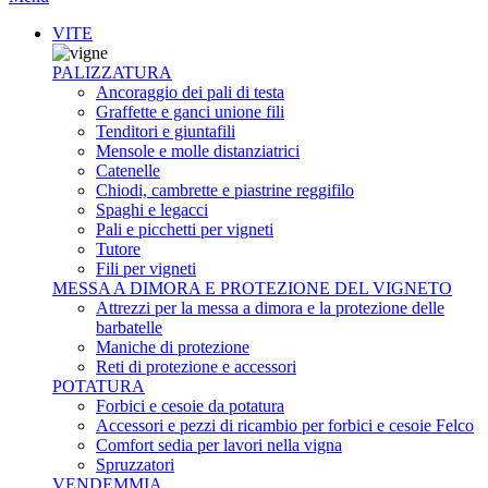
VITE
PALIZZATURA
Ancoraggio dei pali di testa
Graffette e ganci unione fili
Tenditori e giuntafili
Mensole e molle distanziatrici
Catenelle
Chiodi, cambrette e piastrine reggifilo
Spaghi e legacci
Pali e picchetti per vigneti
Tutore
Fili per vigneti
MESSA A DIMORA E PROTEZIONE DEL VIGNETO
Attrezzi per la messa a dimora e la protezione delle
barbatelle
Maniche di protezione
Reti di protezione e accessori
POTATURA
Forbici e cesoie da potatura
Accessori e pezzi di ricambio per forbici e cesoie Felco
Comfort sedia per lavori nella vigna
Spruzzatori
VENDEMMIA