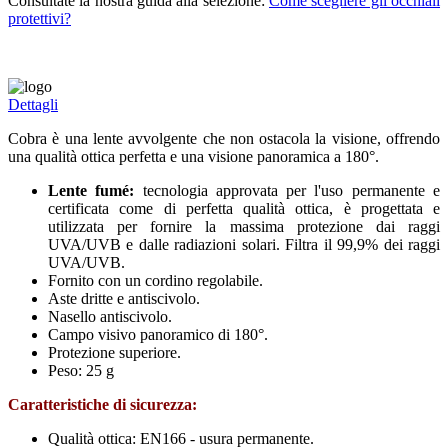
Consultate la nostra guida alla selezione:
Come scegliere gli occhiali
protettivi?
Dettagli
Cobra è una lente avvolgente che non ostacola la visione, offrendo
una qualità ottica perfetta e una visione panoramica a 180°.
Lente fumé:
tecnologia approvata per l'uso permanente e
certificata come di perfetta qualità ottica, è progettata e
utilizzata per fornire la massima protezione dai raggi
UVA/UVB e dalle radiazioni solari. Filtra il 99,9% dei raggi
UVA/UVB.
Fornito con un cordino regolabile.
Aste dritte e antiscivolo.
Nasello antiscivolo.
Campo visivo panoramico di 180°.
Protezione superiore.
Peso: 25 g
Caratteristiche di sicurezza:
Qualità ottica: EN166 - usura permanente.