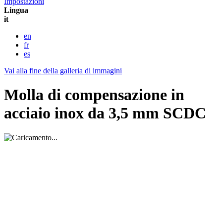
Impostazioni
Lingua
it
en
fr
es
Vai alla fine della galleria di immagini
Molla di compensazione in
acciaio inox da 3,5 mm SCDC