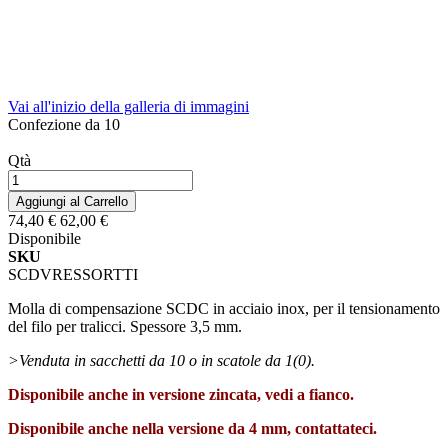
Vai all'inizio della galleria di immagini
Confezione da 10
Qtà
Aggiungi al Carrello
74,40 €
62,00 €
Disponibile
SKU
SCDVRESSORTTI
Molla di compensazione SCDC in acciaio inox, per il tensionamento
del filo per tralicci. Spessore 3,5 mm.
>Venduta in sacchetti da 10 o in scatole da 1(0).
Disponibile anche in versione zincata, vedi a fianco.
Disponibile anche nella versione da 4 mm, contattateci.