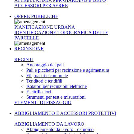
ATTREZZATURA PER GIARDINO E ORTO
ACCESSORI PER SERRE
OPERE PUBBLICHE
PIANIFICAZIONE URBANA
IDENTIFICAZIONE TOPOGRAFICA DELLE
PARCELLE
RECINZIONE
RECINTI
Ancoraggio dei pali
Pali e picchetti per recinzione e agrimensura
Fili, nastri e cambrette
Tenditori e tendifili
Isolatori per recinzioni elettriche
Elettrificatori
Strumenti per test e misurazioni
ELEMENTI DI FISSAGGIO
ABBIGLIAMENTO E ACCESSORI PROTETTIVI
ABBIGLIAMENTO DA LAVORO
Abbigliamento da lavoro - da uomo