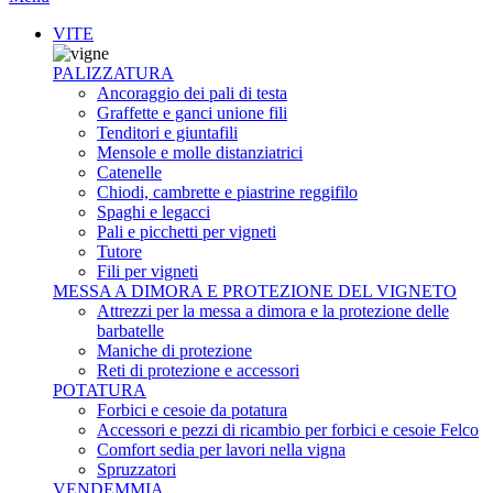
VITE
PALIZZATURA
Ancoraggio dei pali di testa
Graffette e ganci unione fili
Tenditori e giuntafili
Mensole e molle distanziatrici
Catenelle
Chiodi, cambrette e piastrine reggifilo
Spaghi e legacci
Pali e picchetti per vigneti
Tutore
Fili per vigneti
MESSA A DIMORA E PROTEZIONE DEL VIGNETO
Attrezzi per la messa a dimora e la protezione delle
barbatelle
Maniche di protezione
Reti di protezione e accessori
POTATURA
Forbici e cesoie da potatura
Accessori e pezzi di ricambio per forbici e cesoie Felco
Comfort sedia per lavori nella vigna
Spruzzatori
VENDEMMIA