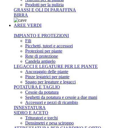
Prodotti per la pulizia
GRASSI E OLI DI PARAFFINA
BIRRA
AREE VERDI
IMPIANTO E PROTEZIONI
Fili
Picchetti, tutori e accessori
Protezioni per piante
Rete di protezione
Candela antigelo
LEGACCI E LEGATURE PER LE PIANTE
Ancoraggio delle piante
Pinze legatrici per piante
Spago per legature e legacci
POTATURA E TAGLIO
Cesoie da potatura
Seghetti da potatura e cesoie a due mani
Accessori e pezzi di ricambio
INNESTATURA
SIDRO E ACETO
Trituratori e torchi
Densimetri e pesa sciroppo