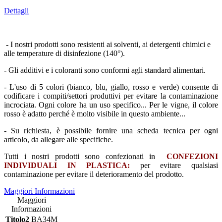
Dettagli
- I nostri prodotti sono resistenti ai solventi, ai detergenti chimici e
alle temperature di disinfezione (140°).
- Gli additivi e i coloranti sono conformi agli standard alimentari.
- L'uso di 5 colori (bianco, blu, giallo, rosso e verde) consente di
codificare i compiti/settori produttivi per evitare la contaminazione
incrociata. Ogni colore ha un uso specifico... Per le vigne, il colore
rosso è adatto perché è molto visibile in questo ambiente...
- Su richiesta, è possibile fornire una scheda tecnica per ogni
articolo, da allegare alle specifiche.
Tutti i nostri prodotti sono confezionati in
CONFEZIONI
INDIVIDUALI IN PLASTICA:
per evitare qualsiasi
contaminazione per evitare il deterioramento del prodotto.
Maggiori Informazioni
Maggiori
Informazioni
Titolo2
BA34M