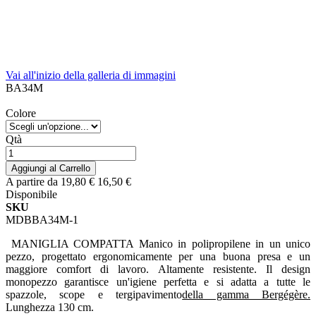
Vai all'inizio della galleria di immagini
BA34M
Colore
Qtà
Aggiungi al Carrello
A partire da
19,80 €
16,50 €
Disponibile
SKU
MDBBA34M-1
MANIGLIA COMPATTA Manico in polipropilene in un unico
pezzo, progettato ergonomicamente per una buona presa e un
maggiore comfort di lavoro. Altamente resistente. Il design
monopezzo garantisce un'igiene perfetta e si adatta a tutte le
spazzole, scope e tergipavimento
della gamma Bergégère.
Lunghezza 130 cm.