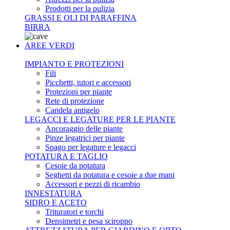
Prodotti per la pulizia
GRASSI E OLI DI PARAFFINA
BIRRA
AREE VERDI
IMPIANTO E PROTEZIONI
Fili
Picchetti, tutori e accessori
Protezioni per piante
Rete di protezione
Candela antigelo
LEGACCI E LEGATURE PER LE PIANTE
Ancoraggio delle piante
Pinze legatrici per piante
Spago per legature e legacci
POTATURA E TAGLIO
Cesoie da potatura
Seghetti da potatura e cesoie a due mani
Accessori e pezzi di ricambio
INNESTATURA
SIDRO E ACETO
Trituratori e torchi
Densimetri e pesa sciroppo