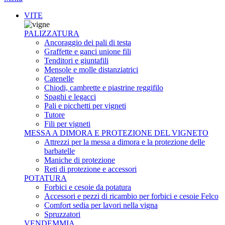
VITE
PALIZZATURA
Ancoraggio dei pali di testa
Graffette e ganci unione fili
Tenditori e giuntafili
Mensole e molle distanziatrici
Catenelle
Chiodi, cambrette e piastrine reggifilo
Spaghi e legacci
Pali e picchetti per vigneti
Tutore
Fili per vigneti
MESSA A DIMORA E PROTEZIONE DEL VIGNETO
Attrezzi per la messa a dimora e la protezione delle
barbatelle
Maniche di protezione
Reti di protezione e accessori
POTATURA
Forbici e cesoie da potatura
Accessori e pezzi di ricambio per forbici e cesoie Felco
Comfort sedia per lavori nella vigna
Spruzzatori
VENDEMMIA