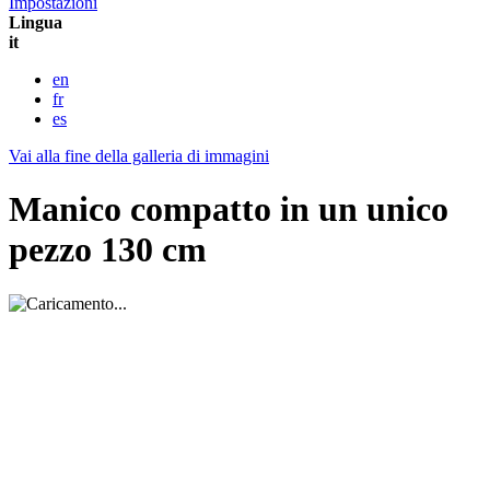
Impostazioni
Lingua
it
en
fr
es
Vai alla fine della galleria di immagini
Manico compatto in un unico
pezzo 130 cm