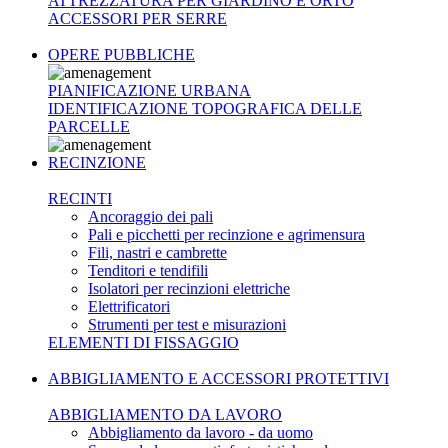
ATTREZZATURA PER GIARDINO E ORTO
ACCESSORI PER SERRE
OPERE PUBBLICHE
PIANIFICAZIONE URBANA
IDENTIFICAZIONE TOPOGRAFICA DELLE
PARCELLE
RECINZIONE
RECINTI
Ancoraggio dei pali
Pali e picchetti per recinzione e agrimensura
Fili, nastri e cambrette
Tenditori e tendifili
Isolatori per recinzioni elettriche
Elettrificatori
Strumenti per test e misurazioni
ELEMENTI DI FISSAGGIO
ABBIGLIAMENTO E ACCESSORI PROTETTIVI
ABBIGLIAMENTO DA LAVORO
Abbigliamento da lavoro - da uomo