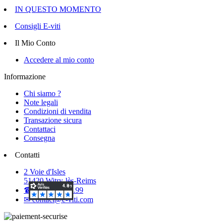
IN QUESTO MOMENTO
Consigli E-viti
Il Mio Conto
Accedere al mio conto
Informazione
Chi siamo ?
Note legali
Condizioni di vendita
Transazione sicura
Contattaci
Consegna
Contatti
2 Voie d'Isles
51420 Witry-lès-Reims
☎ 03.26.50.40.99
✉ contact@e-viti.com