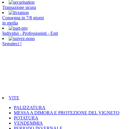
Transazione sicura
Consegna in 7/8 giorni
in media
Individui - Professionisti - Enti
Seguiteci !
VITE
PALIZZATURA
MESSA A DIMORA E PROTEZIONE DEL VIGNETO
POTATURA
VENDEMMIA
PERIODO INVERNALE