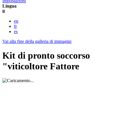
Impostazioni
Lingua
it
en
fr
es
Vai alla fine della galleria di immagini
Kit di pronto soccorso
"viticoltore Fattore