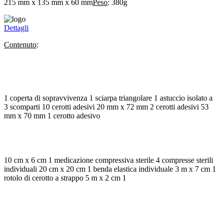
215 mm x 135 mm x 60 mm
Peso
: 380g
Dettagli
Contenuto
:
1 coperta di sopravvivenza 1 sciarpa triangolare 1 astuccio isolato a
3 scomparti 10 cerotti adesivi 20 mm x 72 mm 2 cerotti adesivi 53
mm x 70 mm 1 cerotto adesivo
10 cm x 6 cm 1 medicazione compressiva sterile 4 compresse sterili
individuali 20 cm x 20 cm 1 benda elastica individuale 3 m x 7 cm 1
rotolo di cerotto a strappo 5 m x 2 cm 1