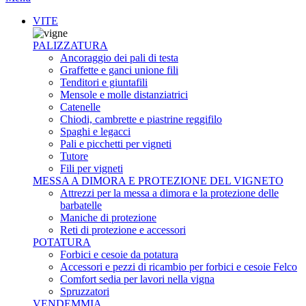
VITE
PALIZZATURA
Ancoraggio dei pali di testa
Graffette e ganci unione fili
Tenditori e giuntafili
Mensole e molle distanziatrici
Catenelle
Chiodi, cambrette e piastrine reggifilo
Spaghi e legacci
Pali e picchetti per vigneti
Tutore
Fili per vigneti
MESSA A DIMORA E PROTEZIONE DEL VIGNETO
Attrezzi per la messa a dimora e la protezione delle
barbatelle
Maniche di protezione
Reti di protezione e accessori
POTATURA
Forbici e cesoie da potatura
Accessori e pezzi di ricambio per forbici e cesoie Felco
Comfort sedia per lavori nella vigna
Spruzzatori
VENDEMMIA