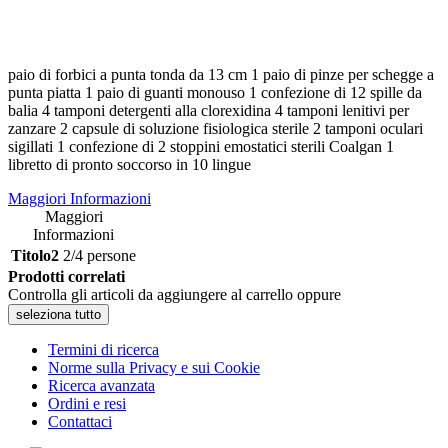
paio di forbici a punta tonda da 13 cm 1 paio di pinze per schegge a
punta piatta 1 paio di guanti monouso 1 confezione di 12 spille da
balia 4 tamponi detergenti alla clorexidina 4 tamponi lenitivi per
zanzare 2 capsule di soluzione fisiologica sterile 2 tamponi oculari
sigillati 1 confezione di 2 stoppini emostatici sterili Coalgan 1
libretto di pronto soccorso in 10 lingue
Maggiori Informazioni
Maggiori
Informazioni
Titolo2
2/4 persone
Prodotti correlati
Controlla gli articoli da aggiungere al carrello oppure
seleziona tutto
Termini di ricerca
Norme sulla Privacy e sui Cookie
Ricerca avanzata
Ordini e resi
Contattaci