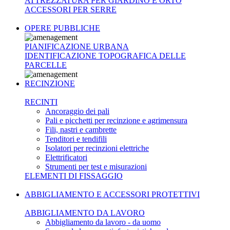
ATTREZZATURA PER GIARDINO E ORTO
ACCESSORI PER SERRE
OPERE PUBBLICHE
PIANIFICAZIONE URBANA
IDENTIFICAZIONE TOPOGRAFICA DELLE
PARCELLE
RECINZIONE
RECINTI
Ancoraggio dei pali
Pali e picchetti per recinzione e agrimensura
Fili, nastri e cambrette
Tenditori e tendifili
Isolatori per recinzioni elettriche
Elettrificatori
Strumenti per test e misurazioni
ELEMENTI DI FISSAGGIO
ABBIGLIAMENTO E ACCESSORI PROTETTIVI
ABBIGLIAMENTO DA LAVORO
Abbigliamento da lavoro - da uomo