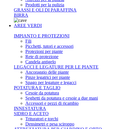
Prodotti per la pulizia
GRASSI E OLI DI PARAFFINA
BIRRA
AREE VERDI
IMPIANTO E PROTEZIONI
Fili
Picchetti, tutori e accessori
Protezioni per piante
Rete di protezione
Candela antigelo
LEGACCI E LEGATURE PER LE PIANTE
Ancoraggio delle piante
Pinze legatrici per piante
Spago per legature e legacci
POTATURA E TAGLIO
Cesoie da potatura
Seghetti da potatura e cesoie a due mani
Accessori e pezzi di ricambio
INNESTATURA
SIDRO E ACETO
Trituratori e torchi
Densimetri e pesa sciroppo