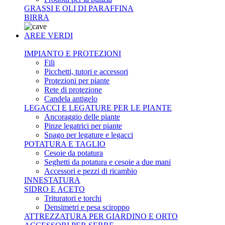
GRASSI E OLI DI PARAFFINA
BIRRA
AREE VERDI
IMPIANTO E PROTEZIONI
Fili
Picchetti, tutori e accessori
Protezioni per piante
Rete di protezione
Candela antigelo
LEGACCI E LEGATURE PER LE PIANTE
Ancoraggio delle piante
Pinze legatrici per piante
Spago per legature e legacci
POTATURA E TAGLIO
Cesoie da potatura
Seghetti da potatura e cesoie a due mani
Accessori e pezzi di ricambio
INNESTATURA
SIDRO E ACETO
Trituratori e torchi
Densimetri e pesa sciroppo
ATTREZZATURA PER GIARDINO E ORTO