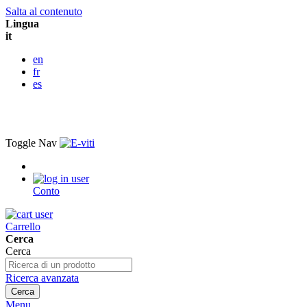
Salta al contenuto
Lingua
it
en
fr
es
Toggle Nav
Conto
Carrello
Cerca
Cerca
Ricerca avanzata
Cerca
Menu