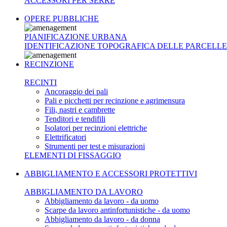
ACCESSORI PER SERRE
OPERE PUBBLICHE
PIANIFICAZIONE URBANA
IDENTIFICAZIONE TOPOGRAFICA DELLE PARCELLE
RECINZIONE
RECINTI
Ancoraggio dei pali
Pali e picchetti per recinzione e agrimensura
Fili, nastri e cambrette
Tenditori e tendifili
Isolatori per recinzioni elettriche
Elettrificatori
Strumenti per test e misurazioni
ELEMENTI DI FISSAGGIO
ABBIGLIAMENTO E ACCESSORI PROTETTIVI
ABBIGLIAMENTO DA LAVORO
Abbigliamento da lavoro - da uomo
Scarpe da lavoro antinfortunistiche - da uomo
Abbigliamento da lavoro - da donna