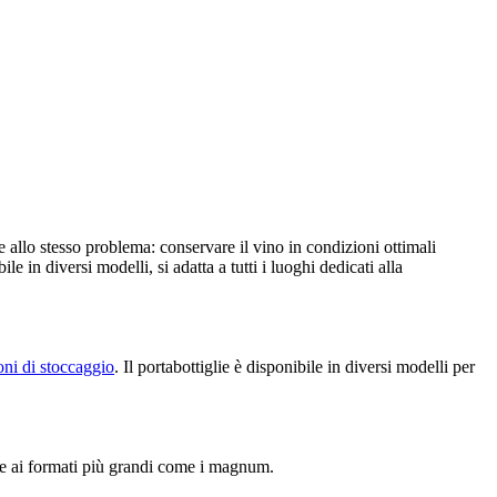
te allo stesso problema: conservare il vino in condizioni ottimali
e in diversi modelli, si adatta a tutti i luoghi dedicati alla
oni di stoccaggio
. Il portabottiglie è disponibile in diversi modelli per
che ai formati più grandi come i magnum.