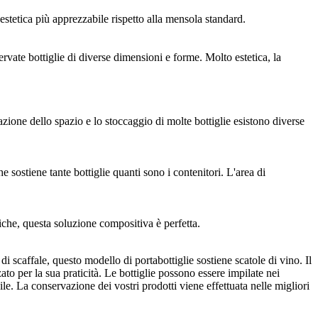
estetica più apprezzabile rispetto alla mensola standard.
rvate bottiglie di diverse dimensioni e forme. Molto estetica, la
azione dello spazio e lo stoccaggio di molte bottiglie esistono diverse
he sostiene tante bottiglie quanti sono i contenitori. L'area di
tiche, questa soluzione compositiva è perfetta.
 scaffale, questo modello di portabottiglie sostiene scatole di vino. Il
to per la sua praticità. Le bottiglie possono essere impilate nei
ile. La conservazione dei vostri prodotti viene effettuata nelle migliori