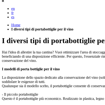
it
en
fr
es
Home
I diversi tipi di portabottiglie per il vino
I diversi tipi di portabottiglie pe
Hai l'idea di allestire la tua cantina? Vuoi ottimizzare l'area di stocca
beneficiando di una disposizione efficiente. Per questo, l'essenziale r
conservazione del vino.
I modelli di porta bottiglie per il vino
La disposizione dello spazio dedicato alla conservazione del vino (sol
soddisfare le esigenze di tutti.
Qualunque sia il modello scelto, il portabottiglie consente di conserva
- Il piccolo portabottiglie
Questo è il portabottiglie più economico. Realizzato in plastica, legn