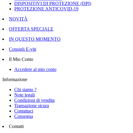
DISPOSITIVI DI PROTEZIONE (DPI)
PROTEZIONE ANTICOVID-19
NOVITÀ
OFFERTA SPECIALE
IN QUESTO MOMENTO
Consigli E-viti
Il Mio Conto
Accedere al mio conto
Informazione
Chi siamo ?
Note legali
Condizioni di vendita
Transazione sicura
Contattaci
Consegna
Contatti