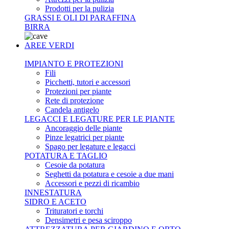
Prodotti per la pulizia
GRASSI E OLI DI PARAFFINA
BIRRA
AREE VERDI
IMPIANTO E PROTEZIONI
Fili
Picchetti, tutori e accessori
Protezioni per piante
Rete di protezione
Candela antigelo
LEGACCI E LEGATURE PER LE PIANTE
Ancoraggio delle piante
Pinze legatrici per piante
Spago per legature e legacci
POTATURA E TAGLIO
Cesoie da potatura
Seghetti da potatura e cesoie a due mani
Accessori e pezzi di ricambio
INNESTATURA
SIDRO E ACETO
Trituratori e torchi
Densimetri e pesa sciroppo