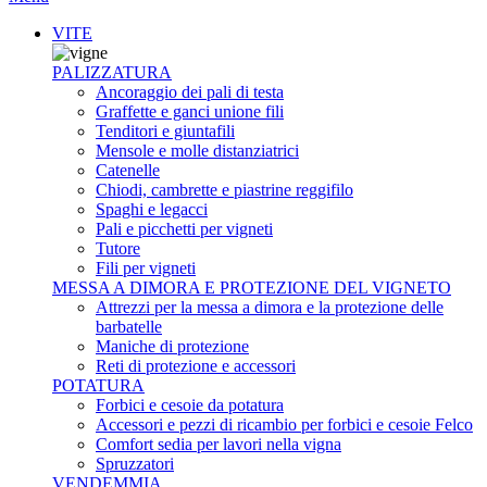
VITE
PALIZZATURA
Ancoraggio dei pali di testa
Graffette e ganci unione fili
Tenditori e giuntafili
Mensole e molle distanziatrici
Catenelle
Chiodi, cambrette e piastrine reggifilo
Spaghi e legacci
Pali e picchetti per vigneti
Tutore
Fili per vigneti
MESSA A DIMORA E PROTEZIONE DEL VIGNETO
Attrezzi per la messa a dimora e la protezione delle
barbatelle
Maniche di protezione
Reti di protezione e accessori
POTATURA
Forbici e cesoie da potatura
Accessori e pezzi di ricambio per forbici e cesoie Felco
Comfort sedia per lavori nella vigna
Spruzzatori
VENDEMMIA