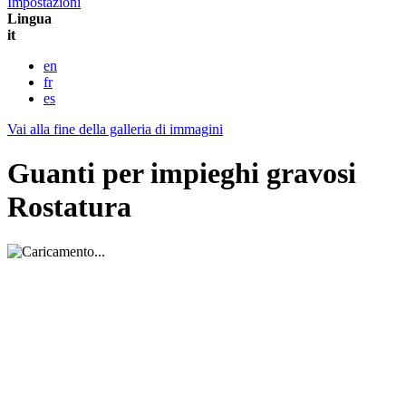
Impostazioni
Lingua
it
en
fr
es
Vai alla fine della galleria di immagini
Guanti per impieghi gravosi
Rostatura