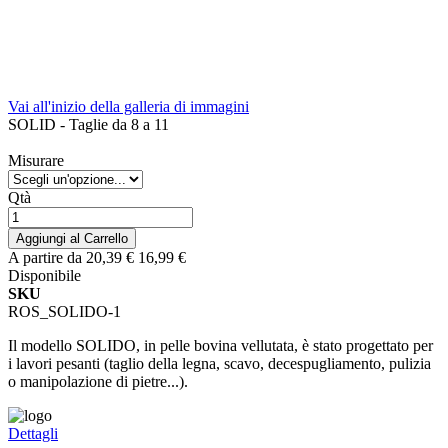
Vai all'inizio della galleria di immagini
SOLID - Taglie da 8 a 11
Misurare
Qtà
Aggiungi al Carrello
A partire da
20,39 €
16,99 €
Disponibile
SKU
ROS_SOLIDO-1
Il modello SOLIDO, in pelle bovina vellutata, è stato progettato per
i lavori pesanti (taglio della legna, scavo, decespugliamento, pulizia
o manipolazione di pietre...).
Dettagli