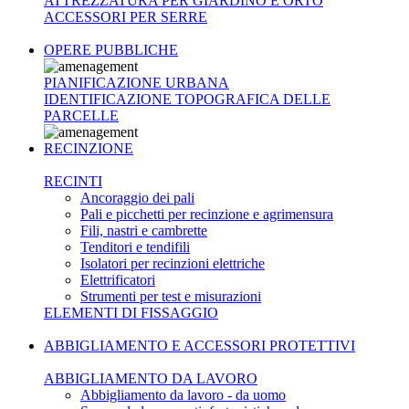
ATTREZZATURA PER GIARDINO E ORTO
ACCESSORI PER SERRE
OPERE PUBBLICHE
PIANIFICAZIONE URBANA
IDENTIFICAZIONE TOPOGRAFICA DELLE
PARCELLE
RECINZIONE
RECINTI
Ancoraggio dei pali
Pali e picchetti per recinzione e agrimensura
Fili, nastri e cambrette
Tenditori e tendifili
Isolatori per recinzioni elettriche
Elettrificatori
Strumenti per test e misurazioni
ELEMENTI DI FISSAGGIO
ABBIGLIAMENTO E ACCESSORI PROTETTIVI
ABBIGLIAMENTO DA LAVORO
Abbigliamento da lavoro - da uomo