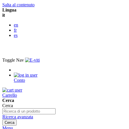
Salta al contenuto
Lingua
it
en
fr
es
Toggle Nav
Conto
Carrello
Cerca
Cerca
Ricerca avanzata
Cerca
Menu