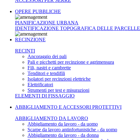
ACCESSORI PER SERRE
OPERE PUBBLICHE
PIANIFICAZIONE URBANA
IDENTIFICAZIONE TOPOGRAFICA DELLE PARCELLE
RECINZIONE
RECINTI
Ancoraggio dei pali
Pali e picchetti per recinzione e agrimensura
Fili, nastri e cambrette
Tenditori e tendifili
Isolatori per recinzioni elettriche
Elettrificatori
Strumenti per test e misurazioni
ELEMENTI DI FISSAGGIO
ABBIGLIAMENTO E ACCESSORI PROTETTIVI
ABBIGLIAMENTO DA LAVORO
Abbigliamento da lavoro - da uomo
Scarpe da lavoro antinfortunistiche - da uomo
Abbigliamento da lavoro - da donna