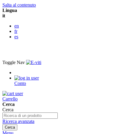
Salta al contenuto
Lingua
it
en
fr
es
Toggle Nav
Conto
Carrello
Cerca
Cerca
Ricerca avanzata
Cerca
Menu