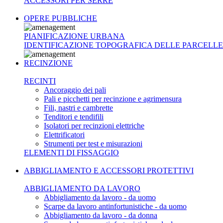
ACCESSORI PER SERRE
OPERE PUBBLICHE
PIANIFICAZIONE URBANA
IDENTIFICAZIONE TOPOGRAFICA DELLE PARCELLE
RECINZIONE
RECINTI
Ancoraggio dei pali
Pali e picchetti per recinzione e agrimensura
Fili, nastri e cambrette
Tenditori e tendifili
Isolatori per recinzioni elettriche
Elettrificatori
Strumenti per test e misurazioni
ELEMENTI DI FISSAGGIO
ABBIGLIAMENTO E ACCESSORI PROTETTIVI
ABBIGLIAMENTO DA LAVORO
Abbigliamento da lavoro - da uomo
Scarpe da lavoro antinfortunistiche - da uomo
Abbigliamento da lavoro - da donna