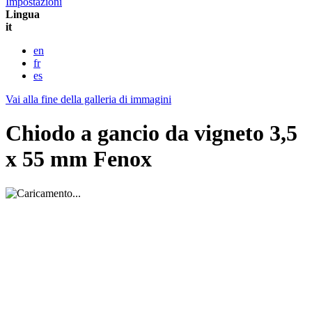
Impostazioni
Lingua
it
en
fr
es
Vai alla fine della galleria di immagini
Chiodo a gancio da vigneto 3,5
x 55 mm Fenox