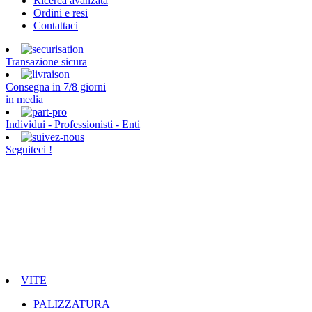
Ricerca avanzata
Ordini e resi
Contattaci
Transazione sicura
Consegna in 7/8 giorni
in media
Individui - Professionisti - Enti
Seguiteci !
VITE
PALIZZATURA