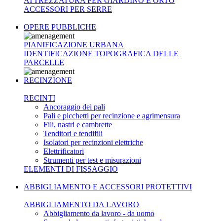
ATTREZZATURA PER GIARDINO E ORTO
ACCESSORI PER SERRE
OPERE PUBBLICHE
PIANIFICAZIONE URBANA
IDENTIFICAZIONE TOPOGRAFICA DELLE
PARCELLE
RECINZIONE
RECINTI
Ancoraggio dei pali
Pali e picchetti per recinzione e agrimensura
Fili, nastri e cambrette
Tenditori e tendifili
Isolatori per recinzioni elettriche
Elettrificatori
Strumenti per test e misurazioni
ELEMENTI DI FISSAGGIO
ABBIGLIAMENTO E ACCESSORI PROTETTIVI
ABBIGLIAMENTO DA LAVORO
Abbigliamento da lavoro - da uomo