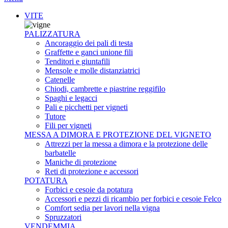
VITE
PALIZZATURA
Ancoraggio dei pali di testa
Graffette e ganci unione fili
Tenditori e giuntafili
Mensole e molle distanziatrici
Catenelle
Chiodi, cambrette e piastrine reggifilo
Spaghi e legacci
Pali e picchetti per vigneti
Tutore
Fili per vigneti
MESSA A DIMORA E PROTEZIONE DEL VIGNETO
Attrezzi per la messa a dimora e la protezione delle
barbatelle
Maniche di protezione
Reti di protezione e accessori
POTATURA
Forbici e cesoie da potatura
Accessori e pezzi di ricambio per forbici e cesoie Felco
Comfort sedia per lavori nella vigna
Spruzzatori
VENDEMMIA