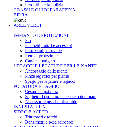
Prodotti per la pulizia
GRASSI E OLI DI PARAFFINA
BIRRA
AREE VERDI
IMPIANTO E PROTEZIONI
Fili
Picchetti, tutori e accessori
Protezioni per piante
Rete di protezione
Candela antigelo
LEGACCI E LEGATURE PER LE PIANTE
Ancoraggio delle piante
Pinze legatrici per piante
Spago per legature e legacci
POTATURA E TAGLIO
Cesoie da potatura
Seghetti da potatura e cesoie a due mani
Accessori e pezzi di ricambio
INNESTATURA
SIDRO E ACETO
Trituratori e torchi
Densimetri e pesa sciroppo