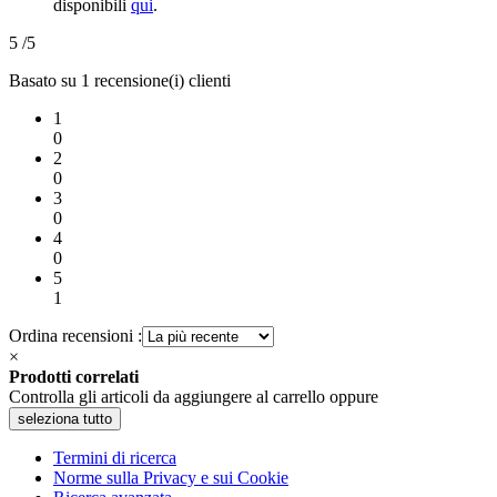
disponibili
qui
.
5
/5
Basato su 1 recensione(i) clienti
1
0
2
0
3
0
4
0
5
1
Ordina recensioni :
×
Prodotti correlati
Controlla gli articoli da aggiungere al carrello oppure
seleziona tutto
Termini di ricerca
Norme sulla Privacy e sui Cookie