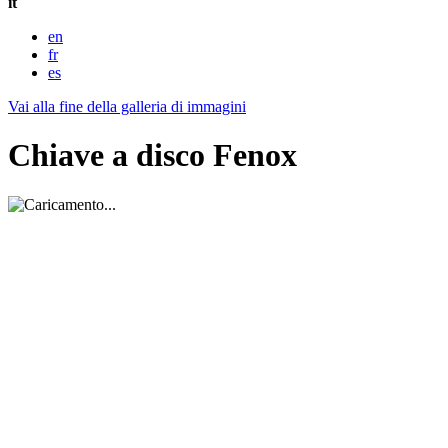
it
en
fr
es
Vai alla fine della galleria di immagini
Chiave a disco Fenox