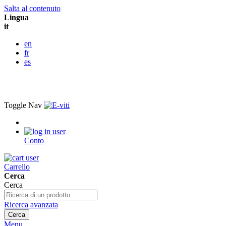
Salta al contenuto
Lingua
it
en
fr
es
Toggle Nav
Conto
Carrello
Cerca
Cerca
Ricerca avanzata
Cerca
Menu