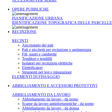
ACCESSORI PER SERRE
OPERE PUBBLICHE
PIANIFICAZIONE URBANA
IDENTIFICAZIONE TOPOGRAFICA DELLE PARCELLE
RECINZIONE
RECINTI
Ancoraggio dei pali
Pali e picchetti per recinzione e agrimensura
Fili, nastri e cambrette
Tenditori e tendifili
Isolatori per recinzioni elettriche
Elettrificatori
Strumenti per test e misurazioni
ELEMENTI DI FISSAGGIO
ABBIGLIAMENTO E ACCESSORI PROTETTIVI
ABBIGLIAMENTO DA LAVORO
Abbigliamento da lavoro - da uomo
Scarpe da lavoro antinfortunistiche - da uomo
Abbigliamento da lavoro - da donna