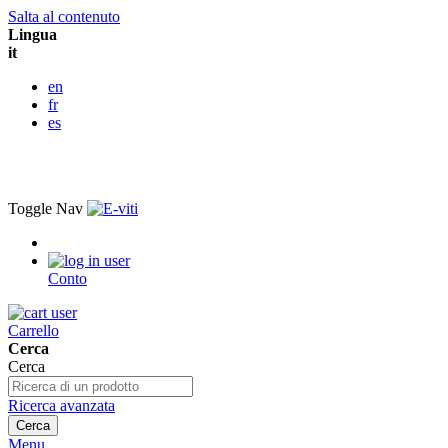
Salta al contenuto
Lingua
it
en
fr
es
Toggle Nav
Conto
Carrello
Cerca
Cerca
Ricerca avanzata
Cerca
Menu