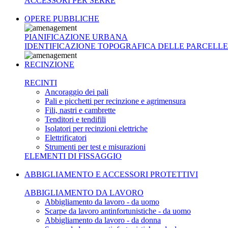
ACCESSORI PER SERRE
OPERE PUBBLICHE
PIANIFICAZIONE URBANA
IDENTIFICAZIONE TOPOGRAFICA DELLE PARCELLE
RECINZIONE
RECINTI
Ancoraggio dei pali
Pali e picchetti per recinzione e agrimensura
Fili, nastri e cambrette
Tenditori e tendifili
Isolatori per recinzioni elettriche
Elettrificatori
Strumenti per test e misurazioni
ELEMENTI DI FISSAGGIO
ABBIGLIAMENTO E ACCESSORI PROTETTIVI
ABBIGLIAMENTO DA LAVORO
Abbigliamento da lavoro - da uomo
Scarpe da lavoro antinfortunistiche - da uomo
Abbigliamento da lavoro - da donna