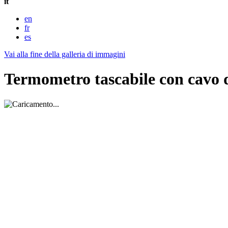
it
en
fr
es
Vai alla fine della galleria di immagini
Termometro tascabile con cavo