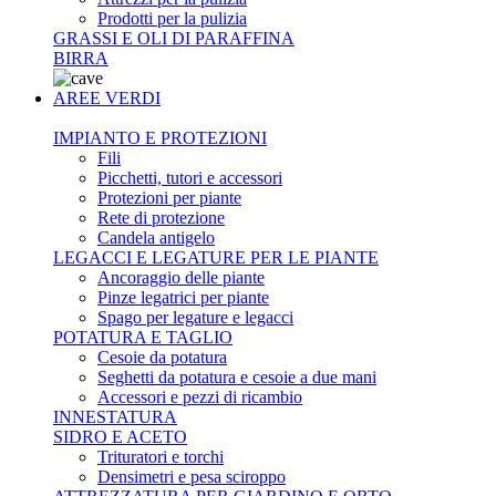
Prodotti per la pulizia
GRASSI E OLI DI PARAFFINA
BIRRA
AREE VERDI
IMPIANTO E PROTEZIONI
Fili
Picchetti, tutori e accessori
Protezioni per piante
Rete di protezione
Candela antigelo
LEGACCI E LEGATURE PER LE PIANTE
Ancoraggio delle piante
Pinze legatrici per piante
Spago per legature e legacci
POTATURA E TAGLIO
Cesoie da potatura
Seghetti da potatura e cesoie a due mani
Accessori e pezzi di ricambio
INNESTATURA
SIDRO E ACETO
Trituratori e torchi
Densimetri e pesa sciroppo