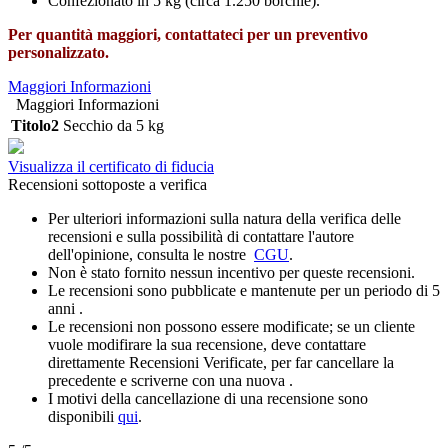
Confezionato in 5 kg (circa 1.250 borchie).
Per quantità maggiori, contattateci per un preventivo
personalizzato.
Maggiori Informazioni
Maggiori Informazioni
Titolo2
Secchio da 5 kg
Visualizza il certificato di fiducia
Recensioni sottoposte a verifica
Per ulteriori informazioni sulla natura della verifica delle
recensioni e sulla possibilità di contattare l'autore
dell'opinione, consulta le nostre
CGU
.
Non è stato fornito nessun incentivo per queste recensioni.
Le recensioni sono pubblicate e mantenute per un periodo di 5
anni .
Le recensioni non possono essere modificate; se un cliente
vuole modifirare la sua recensione, deve contattare
direttamente Recensioni Verificate, per far cancellare la
precedente e scriverne con una nuova .
I motivi della cancellazione di una recensione sono
disponibili
qui
.