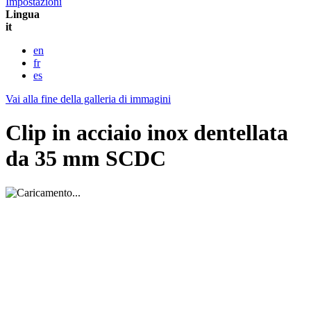
Impostazioni
Lingua
it
en
fr
es
Vai alla fine della galleria di immagini
Clip in acciaio inox dentellata
da 35 mm SCDC