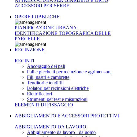
ATTREZZATURA PER GIARDINO E ORTO
ACCESSORI PER SERRE
OPERE PUBBLICHE
PIANIFICAZIONE URBANA
IDENTIFICAZIONE TOPOGRAFICA DELLE
PARCELLE
RECINZIONE
RECINTI
Ancoraggio dei pali
Pali e picchetti per recinzione e agrimensura
Fili, nastri e cambrette
Tenditori e tendifili
Isolatori per recinzioni elettriche
Elettrificatori
Strumenti per test e misurazioni
ELEMENTI DI FISSAGGIO
ABBIGLIAMENTO E ACCESSORI PROTETTIVI
ABBIGLIAMENTO DA LAVORO
Abbigliamento da lavoro - da uomo