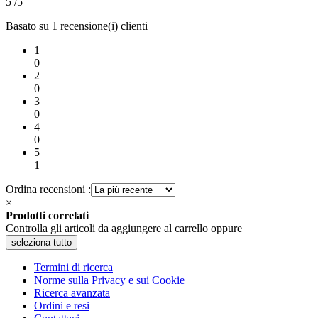
5
/5
Basato su 1 recensione(i) clienti
1
0
2
0
3
0
4
0
5
1
Ordina recensioni :
×
Prodotti correlati
Controlla gli articoli da aggiungere al carrello oppure
seleziona tutto
Termini di ricerca
Norme sulla Privacy e sui Cookie
Ricerca avanzata
Ordini e resi