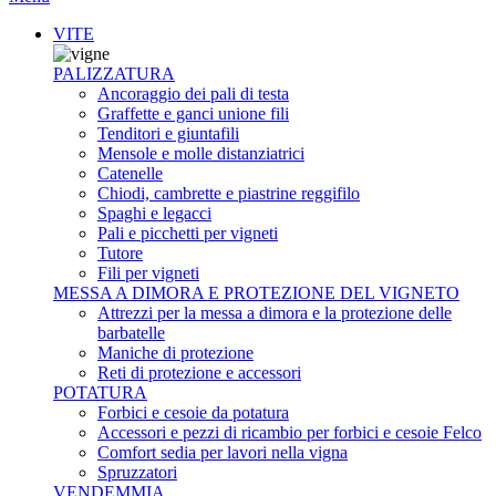
VITE
PALIZZATURA
Ancoraggio dei pali di testa
Graffette e ganci unione fili
Tenditori e giuntafili
Mensole e molle distanziatrici
Catenelle
Chiodi, cambrette e piastrine reggifilo
Spaghi e legacci
Pali e picchetti per vigneti
Tutore
Fili per vigneti
MESSA A DIMORA E PROTEZIONE DEL VIGNETO
Attrezzi per la messa a dimora e la protezione delle
barbatelle
Maniche di protezione
Reti di protezione e accessori
POTATURA
Forbici e cesoie da potatura
Accessori e pezzi di ricambio per forbici e cesoie Felco
Comfort sedia per lavori nella vigna
Spruzzatori
VENDEMMIA