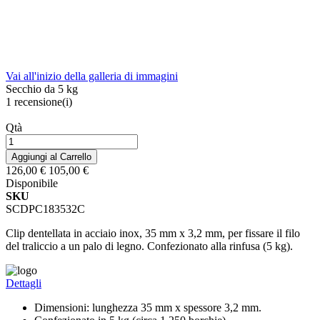
Vai all'inizio della galleria di immagini
Secchio da 5 kg
1
recensione(i)
Qtà
Aggiungi al Carrello
126,00 €
105,00 €
Disponibile
SKU
SCDPC183532C
Clip dentellata in acciaio inox, 35 mm x 3,2 mm, per fissare il filo
del traliccio a un palo di legno. Confezionato alla rinfusa (5 kg).
Dettagli
Dimensioni: lunghezza 35 mm x spessore 3,2 mm.