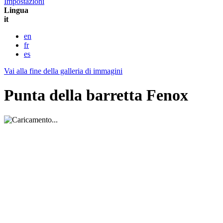
Impostazioni
Lingua
it
en
fr
es
Vai alla fine della galleria di immagini
Punta della barretta Fenox