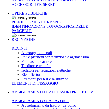
ATTREZZATURA PER GIARDINO E ORTO
ACCESSORI PER SERRE
OPERE PUBBLICHE
PIANIFICAZIONE URBANA
IDENTIFICAZIONE TOPOGRAFICA DELLE
PARCELLE
RECINZIONE
RECINTI
Ancoraggio dei pali
Pali e picchetti per recinzione e agrimensura
Fili, nastri e cambrette
Tenditori e tendifili
Isolatori per recinzioni elettriche
Elettrificatori
Strumenti per test e misurazioni
ELEMENTI DI FISSAGGIO
ABBIGLIAMENTO E ACCESSORI PROTETTIVI
ABBIGLIAMENTO DA LAVORO
Abbigliamento da lavoro - da uomo