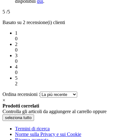
disponibili
qui
.
5
/5
Basato su 2 recensione(i) clienti
1
0
2
0
3
0
4
0
5
2
Ordina recensioni :
×
Prodotti correlati
Controlla gli articoli da aggiungere al carrello oppure
seleziona tutto
Termini di ricerca
Norme sulla Privacy e sui Cookie
Ricerca avanzata