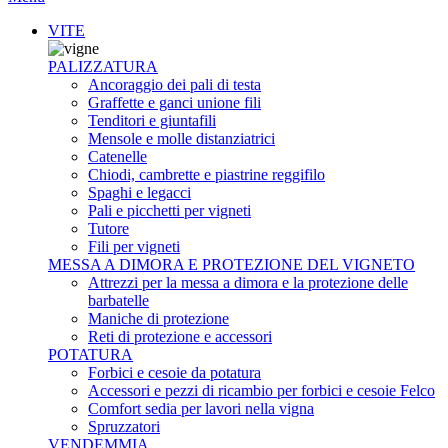
VITE
PALIZZATURA
Ancoraggio dei pali di testa
Graffette e ganci unione fili
Tenditori e giuntafili
Mensole e molle distanziatrici
Catenelle
Chiodi, cambrette e piastrine reggifilo
Spaghi e legacci
Pali e picchetti per vigneti
Tutore
Fili per vigneti
MESSA A DIMORA E PROTEZIONE DEL VIGNETO
Attrezzi per la messa a dimora e la protezione delle
barbatelle
Maniche di protezione
Reti di protezione e accessori
POTATURA
Forbici e cesoie da potatura
Accessori e pezzi di ricambio per forbici e cesoie Felco
Comfort sedia per lavori nella vigna
Spruzzatori
VENDEMMIA