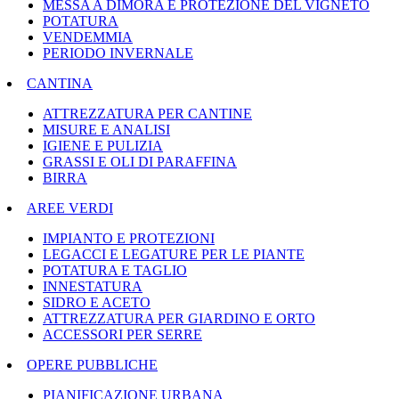
MESSA A DIMORA E PROTEZIONE DEL VIGNETO
POTATURA
VENDEMMIA
PERIODO INVERNALE
CANTINA
ATTREZZATURA PER CANTINE
MISURE E ANALISI
IGIENE E PULIZIA
GRASSI E OLI DI PARAFFINA
BIRRA
AREE VERDI
IMPIANTO E PROTEZIONI
LEGACCI E LEGATURE PER LE PIANTE
POTATURA E TAGLIO
INNESTATURA
SIDRO E ACETO
ATTREZZATURA PER GIARDINO E ORTO
ACCESSORI PER SERRE
OPERE PUBBLICHE
PIANIFICAZIONE URBANA