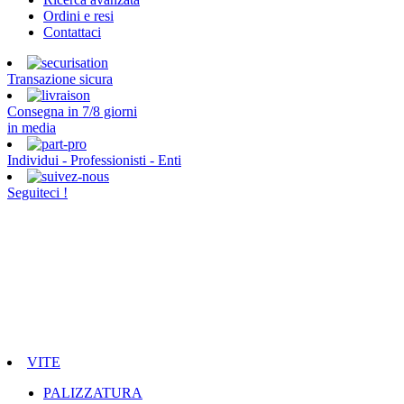
Ordini e resi
Contattaci
Transazione sicura
Consegna in 7/8 giorni
in media
Individui - Professionisti - Enti
Seguiteci !
VITE
PALIZZATURA