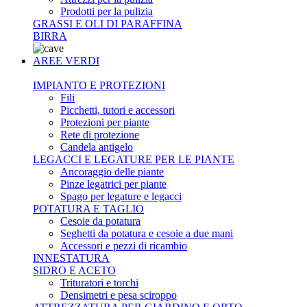
Prodotti per la pulizia
GRASSI E OLI DI PARAFFINA
BIRRA
AREE VERDI
IMPIANTO E PROTEZIONI
Fili
Picchetti, tutori e accessori
Protezioni per piante
Rete di protezione
Candela antigelo
LEGACCI E LEGATURE PER LE PIANTE
Ancoraggio delle piante
Pinze legatrici per piante
Spago per legature e legacci
POTATURA E TAGLIO
Cesoie da potatura
Seghetti da potatura e cesoie a due mani
Accessori e pezzi di ricambio
INNESTATURA
SIDRO E ACETO
Trituratori e torchi
Densimetri e pesa sciroppo