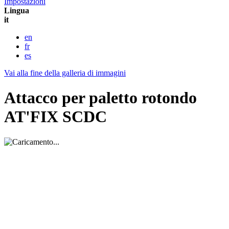
Impostazioni
Lingua
it
en
fr
es
Vai alla fine della galleria di immagini
Attacco per paletto rotondo
AT'FIX SCDC