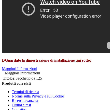
D
Guardate la dimostrazione di installazione qui sotto:
Maggiori Informazioni
Maggiori Informazioni
Titolo2
Sacchetto da 125
Prodotti correlati
Termini di ricerca
Norme sulla Privacy e sui Cookie
Ricerca avanzata
Ordini e resi
Contattaci