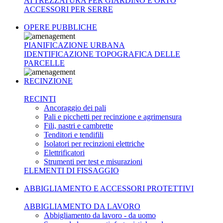
ATTREZZATURA PER GIARDINO E ORTO
ACCESSORI PER SERRE
OPERE PUBBLICHE
PIANIFICAZIONE URBANA
IDENTIFICAZIONE TOPOGRAFICA DELLE
PARCELLE
RECINZIONE
RECINTI
Ancoraggio dei pali
Pali e picchetti per recinzione e agrimensura
Fili, nastri e cambrette
Tenditori e tendifili
Isolatori per recinzioni elettriche
Elettrificatori
Strumenti per test e misurazioni
ELEMENTI DI FISSAGGIO
ABBIGLIAMENTO E ACCESSORI PROTETTIVI
ABBIGLIAMENTO DA LAVORO
Abbigliamento da lavoro - da uomo