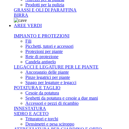
Prodotti per la pulizia
GRASSI E OLI DI PARAFFINA
BIRRA
AREE VERDI
IMPIANTO E PROTEZIONI
Fili
Picchetti, tutori e accessori
Protezioni per piante
Rete di protezione
Candela antigelo
LEGACCI E LEGATURE PER LE PIANTE
Ancoraggio delle piante
Pinze legatrici per piante
Spago per legature e legacci
POTATURA E TAGLIO
Cesoie da potatura
Seghetti da potatura e cesoie a due mani
Accessori e pezzi di ricambio
INNESTATURA
SIDRO E ACETO
Trituratori e torchi
Densimetri e pesa sciroppo