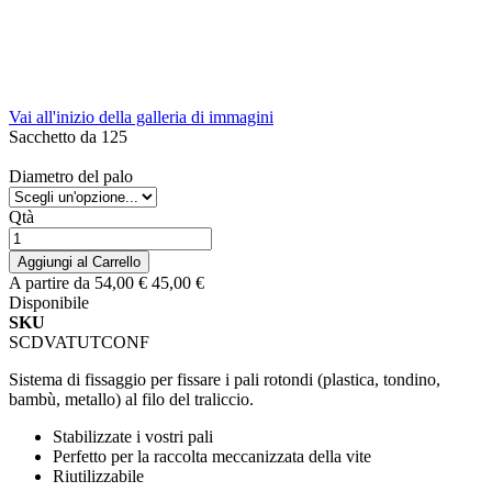
Vai all'inizio della galleria di immagini
Sacchetto da 125
Diametro del palo
Qtà
Aggiungi al Carrello
A partire da
54,00 €
45,00 €
Disponibile
SKU
SCDVATUTCONF
Sistema di fissaggio per fissare i pali rotondi (plastica, tondino,
bambù, metallo) al filo del traliccio.
Stabilizzate i vostri pali
Perfetto per la raccolta meccanizzata della vite
Riutilizzabile