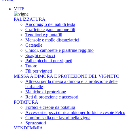
VITE
PALIZZATURA
Ancoraggio dei pali di testa
Graffette e ganci unione fili
Tenditori e giuntafili
Mensole e molle distanziatrici
Catenelle
Chiodi, cambrette e piastrine reggifilo
Spaghi e legacci
Pali e picchetti per vigneti
Tutore
Fili per vigneti
MESSA A DIMORA E PROTEZIONE DEL VIGNETO
Attrezzi per la messa a dimora e la protezione delle
barbatelle
Maniche di protezione
Reti di protezione e accessori
POTATURA
Forbici e cesoie da potatura
Accessori e pezzi di ricambio per forbici e cesoie Felco
Comfort sedia per lavori nella vigna
Spruzzatori
VENDEMMIA