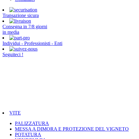
Transazione sicura
Consegna in 7/8 giorni
in media
Individui - Professionisti - Enti
Seguiteci !
VITE
PALIZZATURA
MESSA A DIMORA E PROTEZIONE DEL VIGNETO
POTATURA