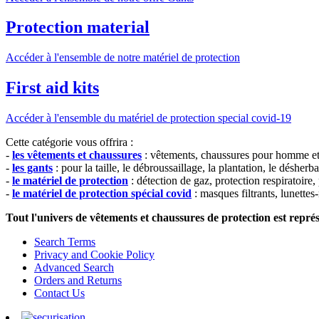
Protection material
Accéder à l'ensemble de notre matériel de protection
First aid kits
Accéder à l'ensemble du matériel de protection special covid-19
Cette catégorie vous offrira :
-
les vêtements et chaussures
: vêtements, chaussures pour homme et 
-
les gants
: pour la taille, le débroussaillage, la plantation, le désher
-
le matériel de protection
: détection de gaz, protection respiratoire, 
-
le matériel de protection spécial covid
: masques filtrants, lunettes
Tout l'univers de vêtements et chaussures de protection est représ
Search Terms
Privacy and Cookie Policy
Advanced Search
Orders and Returns
Contact Us