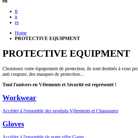
en
fr
it
es
Home
PROTECTIVE EQUIPMENT
PROTECTIVE EQUIPMENT
Choisissez votre équipement de protection, ils sont destinés à vous pr
anti coupure, des masques de protection...
Tout l'univers en Vêtements et Sécurité est représenté !
Workwear
Accéder à l'ensemble des produits Vêtements et Chaussures
Gloves
Accéder à l'ensemble de notre offre Gants