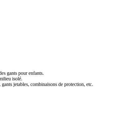
 des gants pour enfants.
milieu isolé.
, gants jetables, combinaisons de protection, etc.