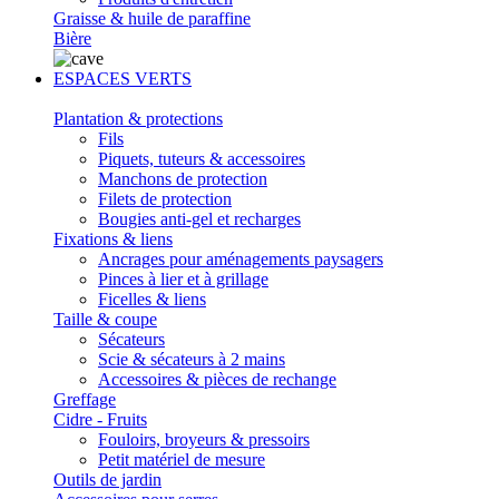
Graisse & huile de paraffine
Bière
ESPACES VERTS
Plantation & protections
Fils
Piquets, tuteurs & accessoires
Manchons de protection
Filets de protection
Bougies anti-gel et recharges
Fixations & liens
Ancrages pour aménagements paysagers
Pinces à lier et à grillage
Ficelles & liens
Taille & coupe
Sécateurs
Scie & sécateurs à 2 mains
Accessoires & pièces de rechange
Greffage
Cidre - Fruits
Fouloirs, broyeurs & pressoirs
Petit matériel de mesure
Outils de jardin