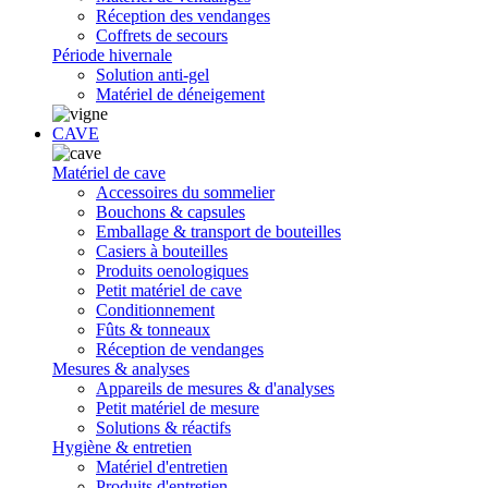
Réception des vendanges
Coffrets de secours
Période hivernale
Solution anti-gel
Matériel de déneigement
CAVE
Matériel de cave
Accessoires du sommelier
Bouchons & capsules
Emballage & transport de bouteilles
Casiers à bouteilles
Produits oenologiques
Petit matériel de cave
Conditionnement
Fûts & tonneaux
Réception de vendanges
Mesures & analyses
Appareils de mesures & d'analyses
Petit matériel de mesure
Solutions & réactifs
Hygiène & entretien
Matériel d'entretien
Produits d'entretien