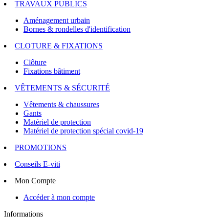
TRAVAUX PUBLICS
Aménagement urbain
Bornes & rondelles d'identification
CLOTURE & FIXATIONS
Clôture
Fixations bâtiment
VÊTEMENTS & SÉCURITÉ
Vêtements & chaussures
Gants
Matériel de protection
Matériel de protection spécial covid-19
PROMOTIONS
Conseils E-viti
Mon Compte
Accéder à mon compte
Informations