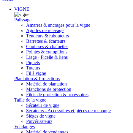
VIGNE
Palissage
Amarres & ancrages pour la vigne
Agrafes de relevage
Tendeurs & rabouteurs
Barrettes & écarteurs
Coulisses & chaînettes
Pointes & crampillons
Liage - Ficelle & liens
Piquets
Tuteurs
Fil à vigne
Plantation & Protections
Matériel de plantation
Manchons de protection
Filets de protection & accessoires
Taille de la vigne
Sécateur de vigne
Sécateurs - Accessoires et pièces de rechange
Sièges de vigne
Pulvérisateurs
Vendanges
Matériel de vendanges