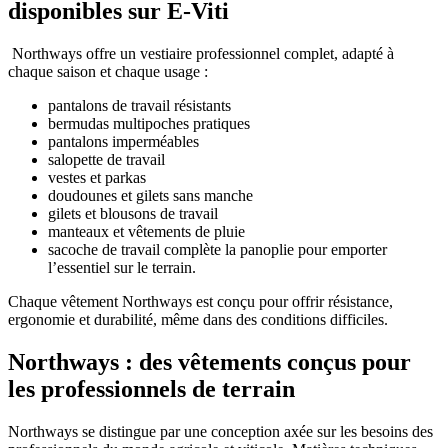
disponibles sur E-Viti
Northways offre un vestiaire professionnel complet, adapté à
chaque saison et chaque usage :
pantalons de travail résistants
bermudas multipoches pratiques
pantalons imperméables
salopette de travail
vestes et parkas
doudounes et gilets sans manche
gilets et blousons de travail
manteaux et vêtements de pluie
sacoche de travail complète la panoplie pour emporter
l’essentiel sur le terrain.
Chaque vêtement Northways est conçu pour offrir résistance,
ergonomie et durabilité, même dans des conditions difficiles.
Northways : des vêtements conçus pour
les professionnels de terrain
Northways se distingue par une conception axée sur les besoins des