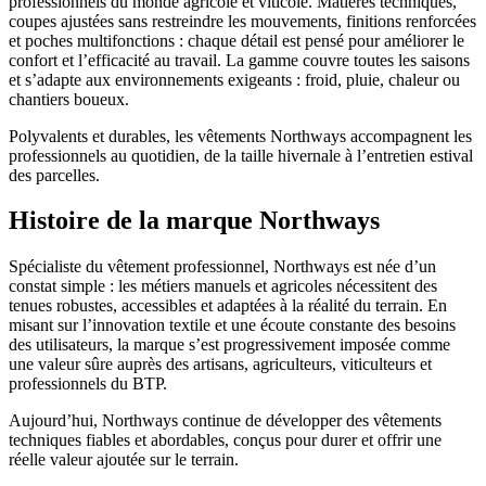
professionnels du monde agricole et viticole. Matières techniques,
coupes ajustées sans restreindre les mouvements, finitions renforcées
et poches multifonctions : chaque détail est pensé pour améliorer le
confort et l’efficacité au travail. La gamme couvre toutes les saisons
et s’adapte aux environnements exigeants : froid, pluie, chaleur ou
chantiers boueux.
Polyvalents et durables, les vêtements Northways accompagnent les
professionnels au quotidien, de la taille hivernale à l’entretien estival
des parcelles.
Histoire de la marque Northways
Spécialiste du vêtement professionnel, Northways est née d’un
constat simple : les métiers manuels et agricoles nécessitent des
tenues robustes, accessibles et adaptées à la réalité du terrain. En
misant sur l’innovation textile et une écoute constante des besoins
des utilisateurs, la marque s’est progressivement imposée comme
une valeur sûre auprès des artisans, agriculteurs, viticulteurs et
professionnels du BTP.
Aujourd’hui, Northways continue de développer des vêtements
techniques fiables et abordables, conçus pour durer et offrir une
réelle valeur ajoutée sur le terrain.