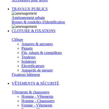
Accessoires pour serres
TRAVAUX PUBLICS
Aménagement urbain
Bornes & rondelles d'identification
CLOTURE & FIXATIONS
Clôture
Amarres & ancrages
Piquets
Fils, rubans & crampillons
Tendeurs
Isolateurs
Electrificateurs
Appareils de mesure
Fixations bâtiment
VÊTEMENTS & SÉCURITÉ
Vêtements & chaussures
Homme - Vêtements
Homme - Chaussures
Femme - Vêtements