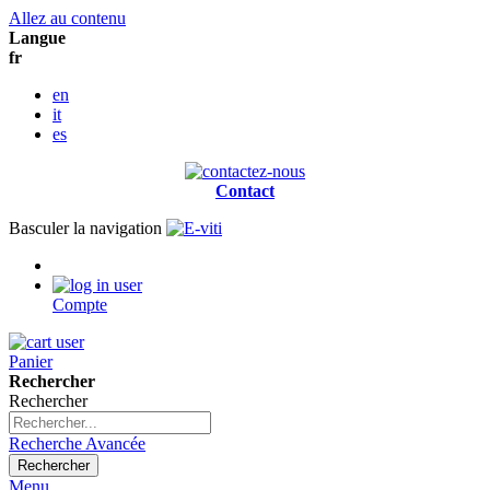
Allez au contenu
Langue
fr
en
it
es
Contact
Basculer la navigation
Compte
Panier
Rechercher
Rechercher
Recherche Avancée
Rechercher
Menu