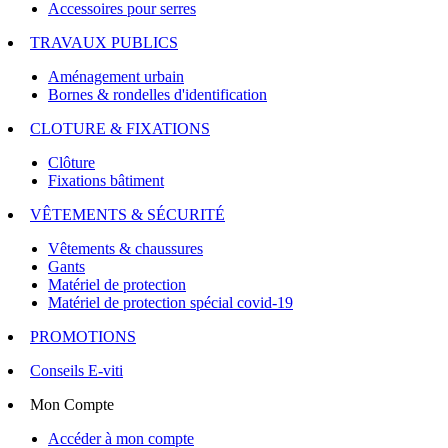
Accessoires pour serres
TRAVAUX PUBLICS
Aménagement urbain
Bornes & rondelles d'identification
CLOTURE & FIXATIONS
Clôture
Fixations bâtiment
VÊTEMENTS & SÉCURITÉ
Vêtements & chaussures
Gants
Matériel de protection
Matériel de protection spécial covid-19
PROMOTIONS
Conseils E-viti
Mon Compte
Accéder à mon compte