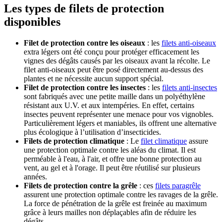
Les types de filets de protection
disponibles
Filet de protection contre les oiseaux
: les
filets anti-oiseaux
extra légers ont été conçu pour protéger efficacement les
vignes des dégâts causés par les oiseaux avant la récolte. Le
filet anti-oiseaux peut être posé directement au-dessus des
plantes et ne nécessite aucun support spécial.
Filet de protection contre les insectes
: les
filets anti-insectes
sont fabriqués avec une petite maille dans un polyéthylène
résistant aux U.V. et aux intempéries. En effet, certains
insectes peuvent représenter une menace pour vos vignobles.
Particulièrement légers et maniables, ils offrent une alternative
plus écologique à l’utilisation d’insecticides.
Filets de protection climatique
: Le
filet climatique
assure
une protection optimale contre les aléas du climat. Il est
perméable à l'eau, à l'air, et offre une bonne protection au
vent, au gel et à l'orage. Il peut être réutilisé sur plusieurs
années.
Filets de protection contre la grêle
: ces
filets paragrêle
assurent une protection optimale contre les ravages de la grêle.
La force de pénétration de la grêle est freinée au maximum
grâce à leurs mailles non déplaçables afin de réduire les
dégâts.