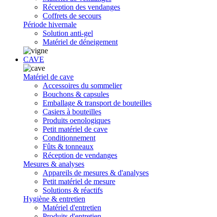
Réception des vendanges
Coffrets de secours
Période hivernale
Solution anti-gel
Matériel de déneigement
CAVE
Matériel de cave
Accessoires du sommelier
Bouchons & capsules
Emballage & transport de bouteilles
Casiers à bouteilles
Produits oenologiques
Petit matériel de cave
Conditionnement
Fûts & tonneaux
Réception de vendanges
Mesures & analyses
Appareils de mesures & d'analyses
Petit matériel de mesure
Solutions & réactifs
Hygiène & entretien
Matériel d'entretien
Produits d'entretien