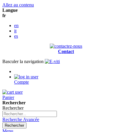
Allez au contenu
Langue
fr
en
it
es
Contact
Basculer la navigation
Compte
Panier
Rechercher
Rechercher
Recherche Avancée
Rechercher
Menu