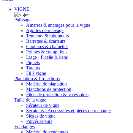
VIGNE
Palissage
Amarres & ancrages pour la vigne
Agrafes de relevage
Tendeurs & rabouteurs
Barrettes & écarteurs
Coulisses & chaînettes
Pointes & crampillons
Liage - Ficelle & liens
Piquets
Tuteurs
Fil à vigne
Plantation & Protections
Matériel de plantation
Manchons de protection
Filets de protection & accessoires
Taille de la vigne
Sécateur de vigne
Sécateurs - Accessoires et pièces de rechange
Sièges de vigne
Pulvérisateurs
Vendanges
Matériel de vendanges