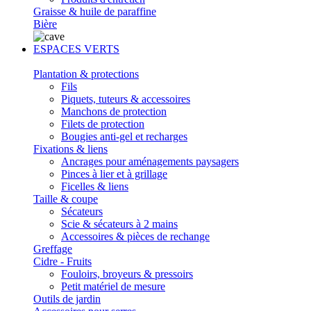
Graisse & huile de paraffine
Bière
ESPACES VERTS
Plantation & protections
Fils
Piquets, tuteurs & accessoires
Manchons de protection
Filets de protection
Bougies anti-gel et recharges
Fixations & liens
Ancrages pour aménagements paysagers
Pinces à lier et à grillage
Ficelles & liens
Taille & coupe
Sécateurs
Scie & sécateurs à 2 mains
Accessoires & pièces de rechange
Greffage
Cidre - Fruits
Fouloirs, broyeurs & pressoirs
Petit matériel de mesure
Outils de jardin