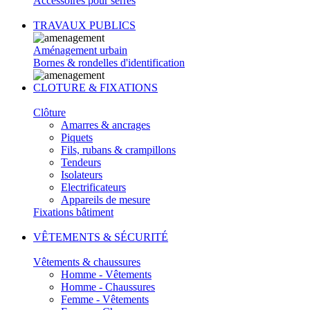
Accessoires pour serres
TRAVAUX PUBLICS
Aménagement urbain
Bornes & rondelles d'identification
CLOTURE & FIXATIONS
Clôture
Amarres & ancrages
Piquets
Fils, rubans & crampillons
Tendeurs
Isolateurs
Electrificateurs
Appareils de mesure
Fixations bâtiment
VÊTEMENTS & SÉCURITÉ
Vêtements & chaussures
Homme - Vêtements
Homme - Chaussures
Femme - Vêtements