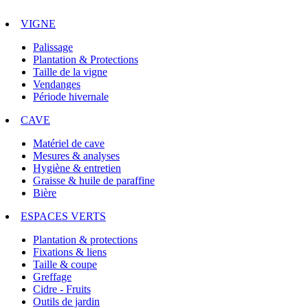
VIGNE
Palissage
Plantation & Protections
Taille de la vigne
Vendanges
Période hivernale
CAVE
Matériel de cave
Mesures & analyses
Hygiène & entretien
Graisse & huile de paraffine
Bière
ESPACES VERTS
Plantation & protections
Fixations & liens
Taille & coupe
Greffage
Cidre - Fruits
Outils de jardin