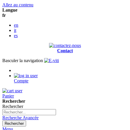
Allez au contenu
Langue
fr
en
it
es
Contact
Basculer la navigation
Compte
Panier
Rechercher
Rechercher
Recherche Avancée
Rechercher
Menu