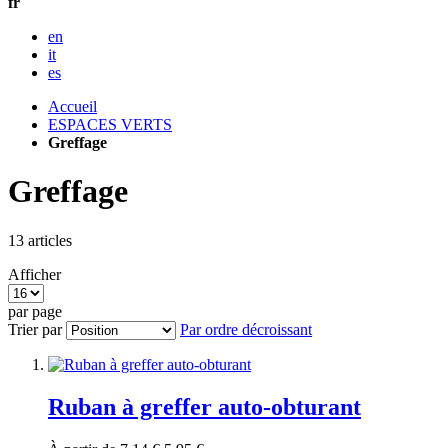
fr
en
it
es
Accueil
ESPACES VERTS
Greffage
Greffage
13
articles
Afficher
par page
Trier par
Par ordre décroissant
Ruban à greffer auto-obturant