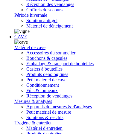
Réception des vendanges
Coffrets de secours
Période hivernale
Solution anti-gel
Matériel de déneigement
CAVE
Matériel de cave
Accessoires du sommelier
Bouchons & capsules
Emballage & transport de bouteilles
Casiers à bouteilles
Produits oenologiques
Petit matériel de cave
Conditionnement
Fûts & tonneaux
Réception de vendanges
Mesures & analyses
Appareils de mesures & d'analyses
Petit matériel de mesure
Solutions & réactifs
Hygiène & entretien
Matériel d'entretien
Produits d'entretien