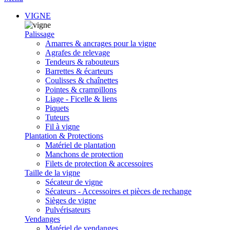
VIGNE
Palissage
Amarres & ancrages pour la vigne
Agrafes de relevage
Tendeurs & rabouteurs
Barrettes & écarteurs
Coulisses & chaînettes
Pointes & crampillons
Liage - Ficelle & liens
Piquets
Tuteurs
Fil à vigne
Plantation & Protections
Matériel de plantation
Manchons de protection
Filets de protection & accessoires
Taille de la vigne
Sécateur de vigne
Sécateurs - Accessoires et pièces de rechange
Sièges de vigne
Pulvérisateurs
Vendanges
Matériel de vendanges