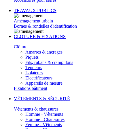
Accessoires pour serres
TRAVAUX PUBLICS
Aménagement urbain
Bornes & rondelles d'identification
CLOTURE & FIXATIONS
Clôture
Amarres & ancrages
Piquets
Fils, rubans & crampillons
Tendeurs
Isolateurs
Electrificateurs
Appareils de mesure
Fixations bâtiment
VÊTEMENTS & SÉCURITÉ
Vêtements & chaussures
Homme - Vêtements
Homme - Chaussures
Femme - Vêtements