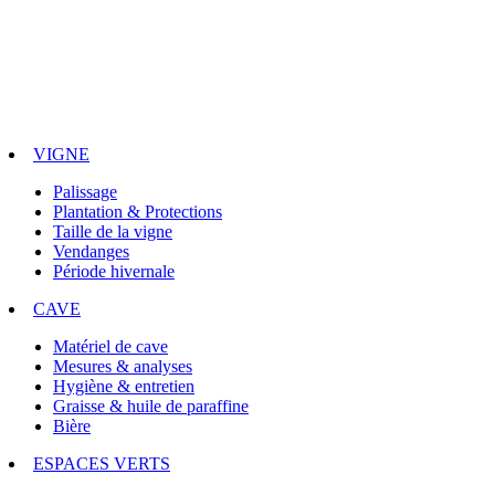
VIGNE
Palissage
Plantation & Protections
Taille de la vigne
Vendanges
Période hivernale
CAVE
Matériel de cave
Mesures & analyses
Hygiène & entretien
Graisse & huile de paraffine
Bière
ESPACES VERTS