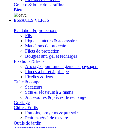
Graisse & huile de paraffine
Bière
ESPACES VERTS
Plantation & protections
Fils
Piquets, tuteurs & accessoires
Manchons de protection
Filets de protection
Bougies anti-gel et recharges
Fixations & liens
Ancrages pour aménagements paysagers
Pinces à lier et à grillage
Ficelles & liens
Taille & coupe
Sécateurs
Scie & sécateurs à 2 mains
Accessoires & pièces de rechange
Greffage
Cidre - Fruits
Fouloirs, broyeurs & pressoirs
Petit matériel de mesure
Outils de jardin