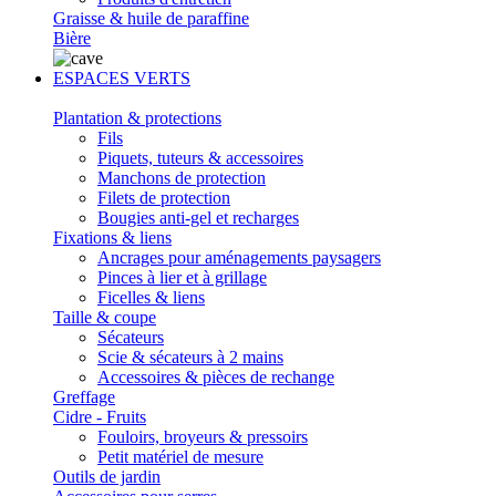
Graisse & huile de paraffine
Bière
ESPACES VERTS
Plantation & protections
Fils
Piquets, tuteurs & accessoires
Manchons de protection
Filets de protection
Bougies anti-gel et recharges
Fixations & liens
Ancrages pour aménagements paysagers
Pinces à lier et à grillage
Ficelles & liens
Taille & coupe
Sécateurs
Scie & sécateurs à 2 mains
Accessoires & pièces de rechange
Greffage
Cidre - Fruits
Fouloirs, broyeurs & pressoirs
Petit matériel de mesure
Outils de jardin