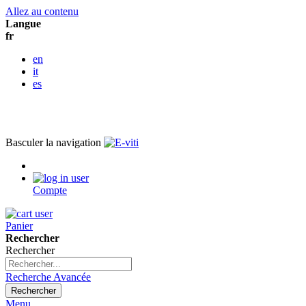
Allez au contenu
Langue
fr
en
it
es
Basculer la navigation
Compte
Panier
Rechercher
Rechercher
Recherche Avancée
Rechercher
Menu