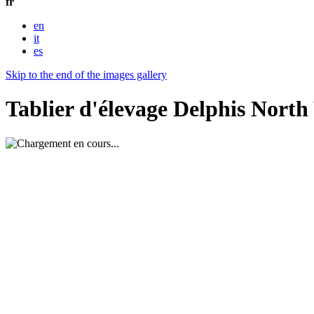
fr
en
it
es
Skip to the end of the images gallery
Tablier d'élevage Delphis Nort