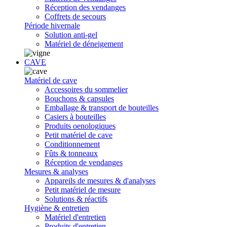
Réception des vendanges
Coffrets de secours
Période hivernale
Solution anti-gel
Matériel de déneigement
CAVE
Matériel de cave
Accessoires du sommelier
Bouchons & capsules
Emballage & transport de bouteilles
Casiers à bouteilles
Produits oenologiques
Petit matériel de cave
Conditionnement
Fûts & tonneaux
Réception de vendanges
Mesures & analyses
Appareils de mesures & d'analyses
Petit matériel de mesure
Solutions & réactifs
Hygiène & entretien
Matériel d'entretien
Produits d'entretien