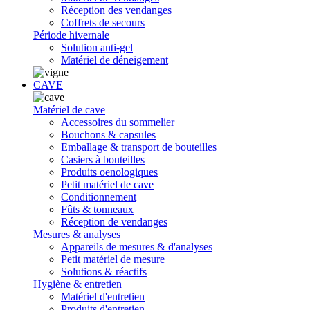
Réception des vendanges
Coffrets de secours
Période hivernale
Solution anti-gel
Matériel de déneigement
CAVE
Matériel de cave
Accessoires du sommelier
Bouchons & capsules
Emballage & transport de bouteilles
Casiers à bouteilles
Produits oenologiques
Petit matériel de cave
Conditionnement
Fûts & tonneaux
Réception de vendanges
Mesures & analyses
Appareils de mesures & d'analyses
Petit matériel de mesure
Solutions & réactifs
Hygiène & entretien
Matériel d'entretien
Produits d'entretien