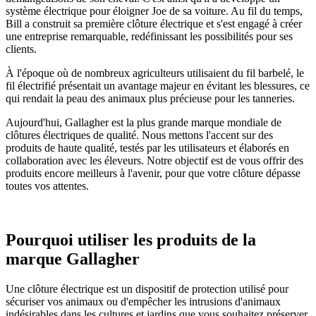
système électrique pour éloigner Joe de sa voiture. Au fil du temps,
Bill a construit sa première clôture électrique et s'est engagé à créer
une entreprise remarquable, redéfinissant les possibilités pour ses
clients.
À l'époque où de nombreux agriculteurs utilisaient du fil barbelé, le
fil électrifié présentait un avantage majeur en évitant les blessures, ce
qui rendait la peau des animaux plus précieuse pour les tanneries.
Aujourd'hui, Gallagher est la plus grande marque mondiale de
clôtures électriques de qualité. Nous mettons l'accent sur des
produits de haute qualité, testés par les utilisateurs et élaborés en
collaboration avec les éleveurs. Notre objectif est de vous offrir des
produits encore meilleurs à l'avenir, pour que votre clôture dépasse
toutes vos attentes.
Pourquoi utiliser les produits de la
marque Gallagher
Une clôture électrique est un dispositif de protection utilisé pour
sécuriser vos animaux ou d'empêcher les intrusions d'animaux
indésirables dans les cultures et jardins que vous souhaitez préserver.