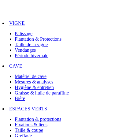
VIGNE
Palissage
Plantation & Protections
Taille de la vigne
Vendanges
Période hivernale
CAVE
Matériel de cave
Mesures & analyses
Hygiène & entretien
Graisse & huile de paraffine
Bière
ESPACES VERTS
Plantation & protections
Fixations & liens
Taille & coupe
Greffage