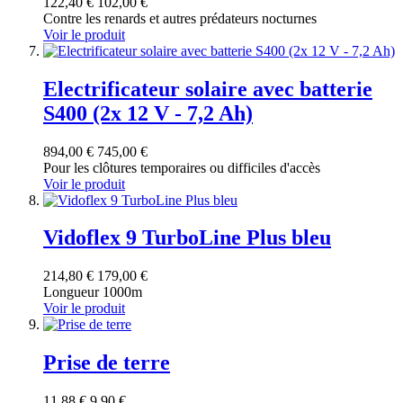
122,40 €
102,00 €
Contre les renards et autres prédateurs nocturnes
Voir le produit
Electrificateur solaire avec batterie
S400 (2x 12 V - 7,2 Ah)
894,00 €
745,00 €
Pour les clôtures temporaires ou difficiles d'accès
Voir le produit
Vidoflex 9 TurboLine Plus bleu
214,80 €
179,00 €
Longueur 1000m
Voir le produit
Prise de terre
11,88 €
9,90 €