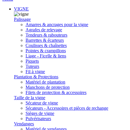
VIGNE
Palissage
Amarres & ancrages pour la vigne
Agrafes de relevage
Tendeurs & rabouteurs
Barrettes & écarteurs
Coulisses & chaînettes
Pointes & crampillons
Liage - Ficelle & liens
Piquets
Tuteurs
Fil à vigne
Plantation & Protections
Matériel de plantation
Manchons de protection
Filets de protection & accessoires
Taille de la vigne
Sécateur de vigne
Sécateurs - Accessoires et pièces de rechange
Sièges de vigne
Pulvérisateurs
Vendanges
Matériel de vendanges