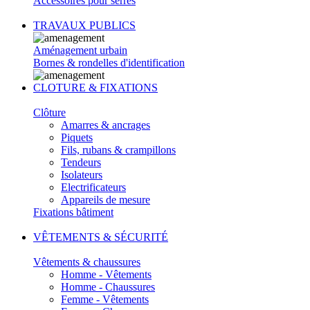
Accessoires pour serres
TRAVAUX PUBLICS
Aménagement urbain
Bornes & rondelles d'identification
CLOTURE & FIXATIONS
Clôture
Amarres & ancrages
Piquets
Fils, rubans & crampillons
Tendeurs
Isolateurs
Electrificateurs
Appareils de mesure
Fixations bâtiment
VÊTEMENTS & SÉCURITÉ
Vêtements & chaussures
Homme - Vêtements
Homme - Chaussures
Femme - Vêtements