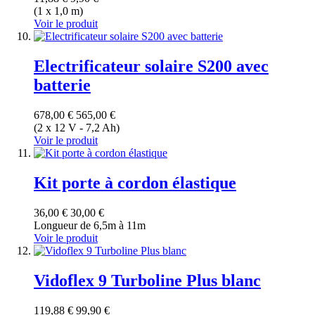
(1 x 1,0 m)
Voir le produit
Electrificateur solaire S200 avec
batterie
678,00 €
565,00 €
(2 x 12 V - 7,2 Ah)
Voir le produit
Kit porte à cordon élastique
36,00 €
30,00 €
Longueur de 6,5m à 11m
Voir le produit
Vidoflex 9 Turboline Plus blanc
119,88 €
99,90 €