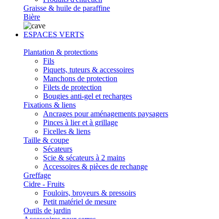
Graisse & huile de paraffine
Bière
ESPACES VERTS
Plantation & protections
Fils
Piquets, tuteurs & accessoires
Manchons de protection
Filets de protection
Bougies anti-gel et recharges
Fixations & liens
Ancrages pour aménagements paysagers
Pinces à lier et à grillage
Ficelles & liens
Taille & coupe
Sécateurs
Scie & sécateurs à 2 mains
Accessoires & pièces de rechange
Greffage
Cidre - Fruits
Fouloirs, broyeurs & pressoirs
Petit matériel de mesure
Outils de jardin