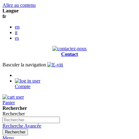
Allez au contenu
Langue
fr
en
it
es
Contact
Basculer la navigation
Compte
Panier
Rechercher
Rechercher
Recherche Avancée
Rechercher
Menu