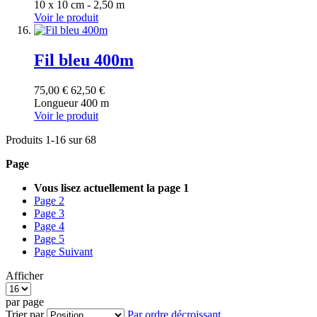
10 x 10 cm - 2,50 m
Voir le produit
Fil bleu 400m
75,00 €
62,50 €
Longueur 400 m
Voir le produit
Produits
1
-
16
sur
68
Page
Vous lisez actuellement la page
1
Page
2
Page
3
Page
4
Page
5
Page
Suivant
Afficher
par page
Trier par
Par ordre décroissant