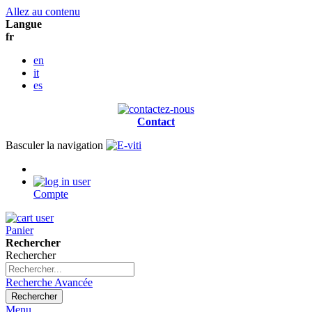
Allez au contenu
Langue
fr
en
it
es
Contact
Basculer la navigation
Compte
Panier
Rechercher
Rechercher
Recherche Avancée
Rechercher
Menu