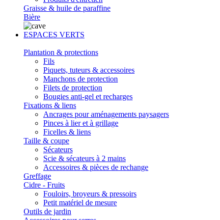
Graisse & huile de paraffine
Bière
ESPACES VERTS
Plantation & protections
Fils
Piquets, tuteurs & accessoires
Manchons de protection
Filets de protection
Bougies anti-gel et recharges
Fixations & liens
Ancrages pour aménagements paysagers
Pinces à lier et à grillage
Ficelles & liens
Taille & coupe
Sécateurs
Scie & sécateurs à 2 mains
Accessoires & pièces de rechange
Greffage
Cidre - Fruits
Fouloirs, broyeurs & pressoirs
Petit matériel de mesure
Outils de jardin