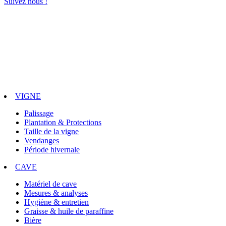
Suivez nous !
VIGNE
Palissage
Plantation & Protections
Taille de la vigne
Vendanges
Période hivernale
CAVE
Matériel de cave
Mesures & analyses
Hygiène & entretien
Graisse & huile de paraffine
Bière