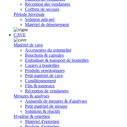
Réception des vendanges
Coffrets de secours
Période hivernale
Solution anti-gel
Matériel de déneigement
CAVE
Matériel de cave
Accessoires du sommelier
Bouchons & capsules
Emballage & transport de bouteilles
Casiers à bouteilles
Produits oenologiques
Petit matériel de cave
Conditionnement
Fûts & tonneaux
Réception de vendanges
Mesures & analyses
Appareils de mesures & d'analyses
Petit matériel de mesure
Solutions & réactifs
Hygiène & entretien
Matériel d'entretien
Produits d'entretien