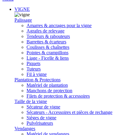
VIGNE
Palissage
Amarres & ancrages pour la vigne
Agrafes de relevage
Tendeurs & rabouteurs
Barrettes & écarteurs
Coulisses & chaînettes
Pointes & crampillons
Liage - Ficelle & liens
Piquets
Tuteurs
Fil à vigne
Plantation & Protections
Matériel de plantation
Manchons de protection
Filets de protection & accessoires
Taille de la vigne
Sécateur de vigne
Sécateurs - Accessoires et pièces de rechange
Sièges de vigne
Pulvérisateurs
Vendanges
Matériel de vendanges