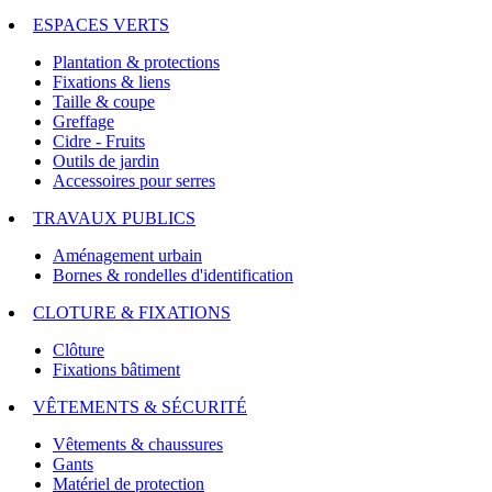
ESPACES VERTS
Plantation & protections
Fixations & liens
Taille & coupe
Greffage
Cidre - Fruits
Outils de jardin
Accessoires pour serres
TRAVAUX PUBLICS
Aménagement urbain
Bornes & rondelles d'identification
CLOTURE & FIXATIONS
Clôture
Fixations bâtiment
VÊTEMENTS & SÉCURITÉ
Vêtements & chaussures
Gants
Matériel de protection