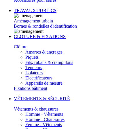
Accessoires pour serres
TRAVAUX PUBLICS
Aménagement urbain
Bornes & rondelles d'identification
CLOTURE & FIXATIONS
Clôture
Amarres & ancrages
Piquets
Fils, rubans & crampillons
Tendeurs
Isolateurs
Electrificateurs
Appareils de mesure
Fixations bâtiment
VÊTEMENTS & SÉCURITÉ
Vêtements & chaussures
Homme - Vêtements
Homme - Chaussures
Femme - Vêtements