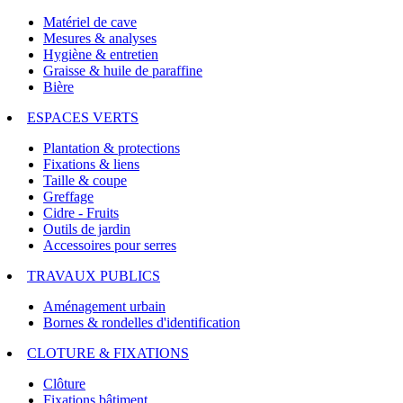
Matériel de cave
Mesures & analyses
Hygiène & entretien
Graisse & huile de paraffine
Bière
ESPACES VERTS
Plantation & protections
Fixations & liens
Taille & coupe
Greffage
Cidre - Fruits
Outils de jardin
Accessoires pour serres
TRAVAUX PUBLICS
Aménagement urbain
Bornes & rondelles d'identification
CLOTURE & FIXATIONS
Clôture
Fixations bâtiment