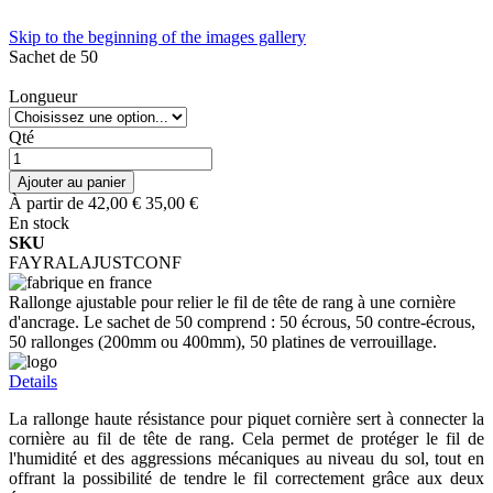
Skip to the beginning of the images gallery
Sachet de 50
Longueur
Qté
Ajouter au panier
À partir de
42,00 €
35,00 €
En stock
SKU
FAYRALAJUSTCONF
Rallonge ajustable pour relier le fil de tête de rang à une cornière
d'ancrage. Le sachet de 50 comprend : 50 écrous, 50 contre-écrous,
50 rallonges (200mm ou 400mm), 50 platines de verrouillage.
Details
La rallonge haute résistance pour piquet cornière sert à connecter la
cornière au fil de tête de rang. Cela permet de protéger le fil de
l'humidité et des aggressions mécaniques au niveau du sol, tout en
offrant la possibilité de tendre le fil correctement grâce aux deux