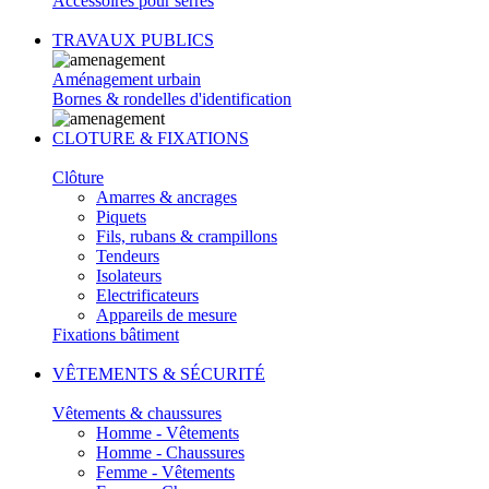
Accessoires pour serres
TRAVAUX PUBLICS
Aménagement urbain
Bornes & rondelles d'identification
CLOTURE & FIXATIONS
Clôture
Amarres & ancrages
Piquets
Fils, rubans & crampillons
Tendeurs
Isolateurs
Electrificateurs
Appareils de mesure
Fixations bâtiment
VÊTEMENTS & SÉCURITÉ
Vêtements & chaussures
Homme - Vêtements
Homme - Chaussures
Femme - Vêtements