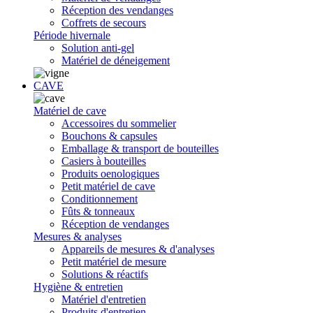
Réception des vendanges
Coffrets de secours
Période hivernale
Solution anti-gel
Matériel de déneigement
CAVE
Matériel de cave
Accessoires du sommelier
Bouchons & capsules
Emballage & transport de bouteilles
Casiers à bouteilles
Produits oenologiques
Petit matériel de cave
Conditionnement
Fûts & tonneaux
Réception de vendanges
Mesures & analyses
Appareils de mesures & d'analyses
Petit matériel de mesure
Solutions & réactifs
Hygiène & entretien
Matériel d'entretien
Produits d'entretien