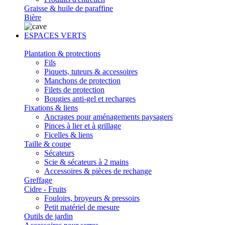
Graisse & huile de paraffine
Bière
ESPACES VERTS
Plantation & protections
Fils
Piquets, tuteurs & accessoires
Manchons de protection
Filets de protection
Bougies anti-gel et recharges
Fixations & liens
Ancrages pour aménagements paysagers
Pinces à lier et à grillage
Ficelles & liens
Taille & coupe
Sécateurs
Scie & sécateurs à 2 mains
Accessoires & pièces de rechange
Greffage
Cidre - Fruits
Fouloirs, broyeurs & pressoirs
Petit matériel de mesure
Outils de jardin