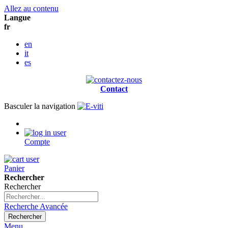
Allez au contenu
Langue
fr
en
it
es
Contact
Basculer la navigation
Compte
Panier
Rechercher
Rechercher
Recherche Avancée
Rechercher
Menu