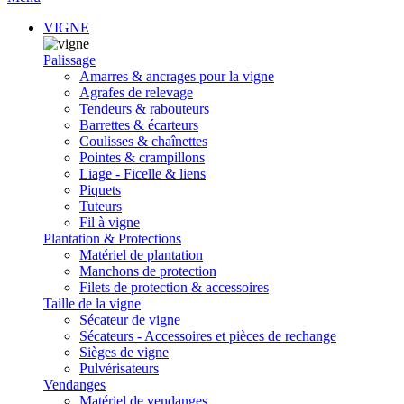
VIGNE
Palissage
Amarres & ancrages pour la vigne
Agrafes de relevage
Tendeurs & rabouteurs
Barrettes & écarteurs
Coulisses & chaînettes
Pointes & crampillons
Liage - Ficelle & liens
Piquets
Tuteurs
Fil à vigne
Plantation & Protections
Matériel de plantation
Manchons de protection
Filets de protection & accessoires
Taille de la vigne
Sécateur de vigne
Sécateurs - Accessoires et pièces de rechange
Sièges de vigne
Pulvérisateurs
Vendanges
Matériel de vendanges