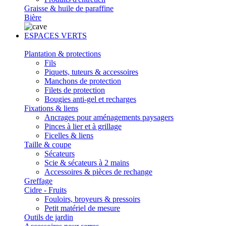
Graisse & huile de paraffine
Bière
ESPACES VERTS
Plantation & protections
Fils
Piquets, tuteurs & accessoires
Manchons de protection
Filets de protection
Bougies anti-gel et recharges
Fixations & liens
Ancrages pour aménagements paysagers
Pinces à lier et à grillage
Ficelles & liens
Taille & coupe
Sécateurs
Scie & sécateurs à 2 mains
Accessoires & pièces de rechange
Greffage
Cidre - Fruits
Fouloirs, broyeurs & pressoirs
Petit matériel de mesure
Outils de jardin