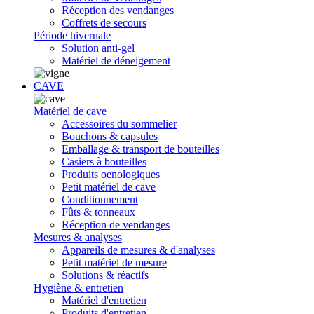
Réception des vendanges
Coffrets de secours
Période hivernale
Solution anti-gel
Matériel de déneigement
CAVE
Matériel de cave
Accessoires du sommelier
Bouchons & capsules
Emballage & transport de bouteilles
Casiers à bouteilles
Produits oenologiques
Petit matériel de cave
Conditionnement
Fûts & tonneaux
Réception de vendanges
Mesures & analyses
Appareils de mesures & d'analyses
Petit matériel de mesure
Solutions & réactifs
Hygiène & entretien
Matériel d'entretien
Produits d'entretien