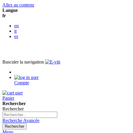
Allez au contenu
Langue
fr
en
it
es
Basculer la navigation
Compte
Panier
Rechercher
Rechercher
Recherche Avancée
Rechercher
Menu