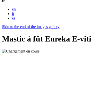
fr
en
it
es
Skip to the end of the images gallery
Mastic à fût Eureka E-viti