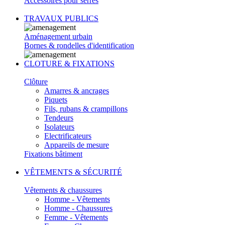
Accessoires pour serres
TRAVAUX PUBLICS
Aménagement urbain
Bornes & rondelles d'identification
CLOTURE & FIXATIONS
Clôture
Amarres & ancrages
Piquets
Fils, rubans & crampillons
Tendeurs
Isolateurs
Electrificateurs
Appareils de mesure
Fixations bâtiment
VÊTEMENTS & SÉCURITÉ
Vêtements & chaussures
Homme - Vêtements
Homme - Chaussures
Femme - Vêtements