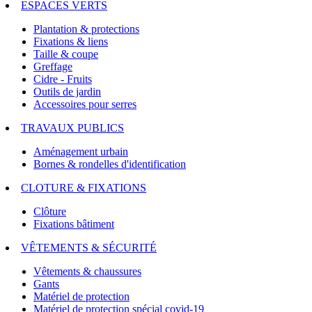
ESPACES VERTS
Plantation & protections
Fixations & liens
Taille & coupe
Greffage
Cidre - Fruits
Outils de jardin
Accessoires pour serres
TRAVAUX PUBLICS
Aménagement urbain
Bornes & rondelles d'identification
CLOTURE & FIXATIONS
Clôture
Fixations bâtiment
VÊTEMENTS & SÉCURITÉ
Vêtements & chaussures
Gants
Matériel de protection
Matériel de protection spécial covid-19