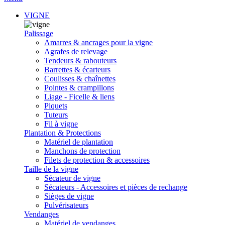
VIGNE
Palissage
Amarres & ancrages pour la vigne
Agrafes de relevage
Tendeurs & rabouteurs
Barrettes & écarteurs
Coulisses & chaînettes
Pointes & crampillons
Liage - Ficelle & liens
Piquets
Tuteurs
Fil à vigne
Plantation & Protections
Matériel de plantation
Manchons de protection
Filets de protection & accessoires
Taille de la vigne
Sécateur de vigne
Sécateurs - Accessoires et pièces de rechange
Sièges de vigne
Pulvérisateurs
Vendanges
Matériel de vendanges