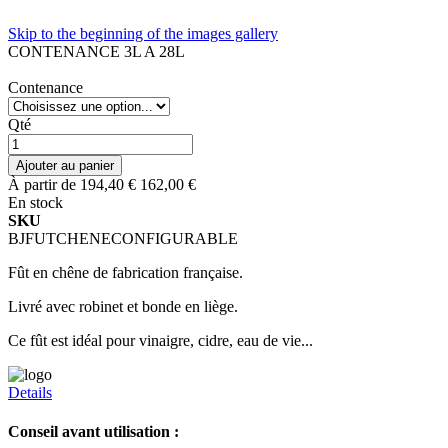
Skip to the beginning of the images gallery
CONTENANCE 3L A 28L
Contenance
Qté
Ajouter au panier
À partir de
194,40 €
162,00 €
En stock
SKU
BJFUTCHENECONFIGURABLE
Fût en chêne de fabrication française.
Livré avec robinet et bonde en liège.
Ce fût est idéal pour vinaigre, cidre, eau de vie...
Details
Conseil avant utilisation :