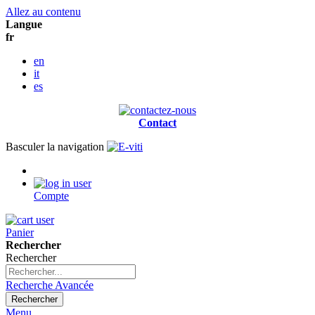
Allez au contenu
Langue
fr
en
it
es
Contact
Basculer la navigation
Compte
Panier
Rechercher
Rechercher
Recherche Avancée
Rechercher
Menu